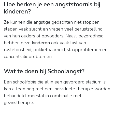
Hoe herken je een angststoornis bij
kinderen?
Ze kunnen die angstige gedachten niet stoppen,
slapen vaak slecht en vragen veel geruststelling
van hun ouders of opvoeders. Naast bezorgdheid
hebben deze
kinderen
ook vaak last van
rusteloosheid, prikkelbaarheid, slaapproblemen en
concentratieproblemen.
Wat te doen bij Schoolangst?
Een schoolfobie die al in een gevorderd stadium is,
kan alleen nog met een individuele therapie worden
behandeld, meestal in combinatie met
gezinstherapie.