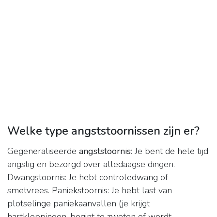
Welke type angststoornissen zijn er?
Gegeneraliseerde
angststoornis
: Je bent de hele tijd
angstig en bezorgd over alledaagse dingen.
Dwangstoornis: Je hebt controledwang of
smetvrees. Paniekstoornis: Je hebt last van
plotselinge paniekaanvallen (je krijgt
hartkloppingen, begint te zweten of wordt