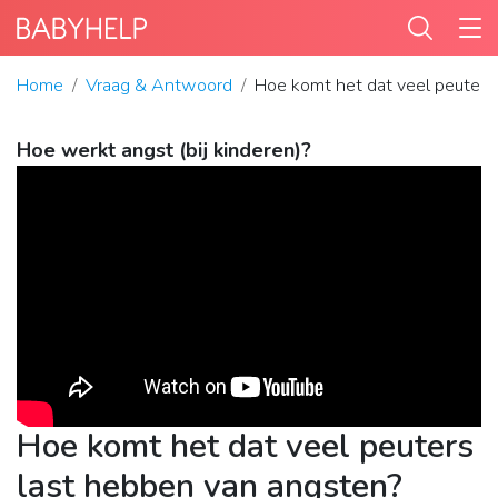
Home
Vraag & Antwoord
Hoe komt het dat veel peuters
Hoe werkt angst (bij kinderen)?
Hoe komt het dat veel peuters
last hebben van angsten?