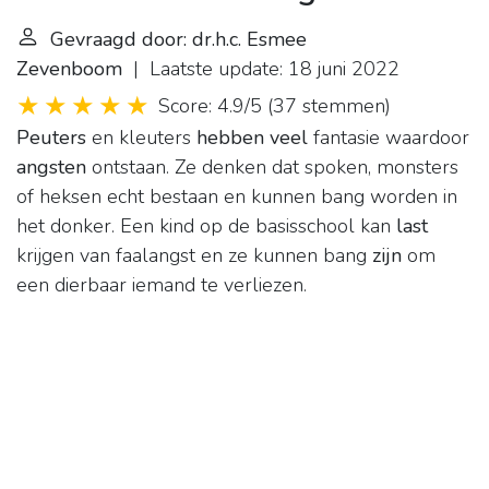
Gevraagd door: dr.h.c. Esmee
Zevenboom
| Laatste update: 18 juni 2022
Score: 4.9/5
(
37 stemmen
)
Peuters
en kleuters
hebben veel
fantasie waardoor
angsten
ontstaan. Ze denken dat spoken, monsters
of heksen echt bestaan en kunnen bang worden in
het donker. Een kind op de basisschool kan
last
krijgen van faalangst en ze kunnen bang
zijn
om
een dierbaar iemand te verliezen.