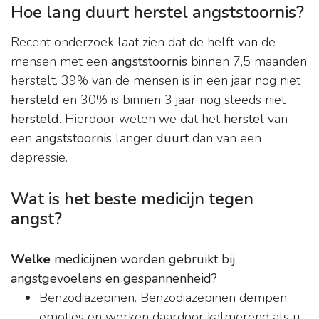
Hoe lang duurt herstel angststoornis?
Recent onderzoek laat zien dat de helft van de
mensen met een
angststoornis
binnen 7,5 maanden
herstelt. 39% van de mensen is in een jaar nog niet
hersteld
en 30% is binnen 3 jaar nog steeds niet
hersteld
. Hierdoor weten we dat het
herstel
van
een
angststoornis
langer
duurt
dan van een
depressie.
Wat is het beste medicijn tegen
angst?
Welke
medicijnen worden gebruikt bij
angstgevoelens en gespannenheid?
Benzodiazepinen. Benzodiazepinen dempen
emoties en werken daardoor kalmerend als u