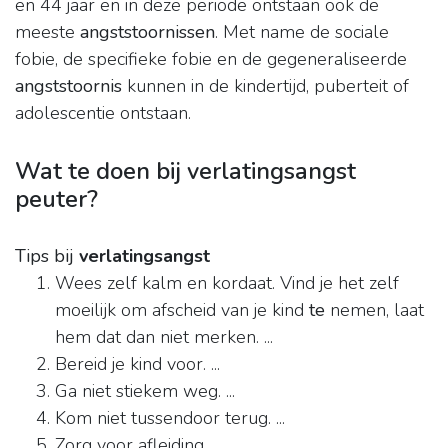
en 44 jaar en in deze periode ontstaan ook de
meeste
angststoornissen
. Met name de sociale
fobie, de specifieke fobie en de gegeneraliseerde
angststoornis
kunnen in de kindertijd, puberteit of
adolescentie ontstaan.
Wat te doen bij verlatingsangst
peuter?
Tips bij
verlatingsangst
Wees zelf kalm en kordaat. Vind je het zelf
moeilijk om afscheid van je kind
te
nemen, laat
hem dat dan niet merken. ...
Bereid je kind voor. ...
Ga niet stiekem weg. ...
Kom niet tussendoor terug. ...
Zorg voor afleiding. ...