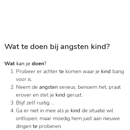
Wat te doen bij angsten kind?
Wat
kan je
doen
?
Probeer er achter
te
komen waar je
kind
bang
voor is.
Neem de
angsten
serieus, benoem het, praat
erover en stel je
kind
gerust.
Blijf zelf rustig. ...
Ga er niet in mee als je
kind
de situatie wil
ontlopen, maar moedig hem juist aan nieuwe
dingen
te
proberen.