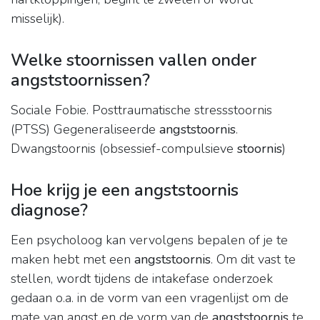
misselijk).
Welke stoornissen vallen onder
angststoornissen?
Sociale Fobie. Posttraumatische stressstoornis
(PTSS) Gegeneraliseerde
angststoornis
.
Dwangstoornis (obsessief-compulsieve
stoornis
)
Hoe krijg je een angststoornis
diagnose?
Een psycholoog kan vervolgens bepalen of je te
maken hebt met een
angststoornis
. Om dit vast te
stellen, wordt tijdens de intakefase onderzoek
gedaan o.a. in de vorm van een vragenlijst om de
mate van angst en de vorm van de
angststoornis
te