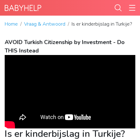
Home
Vraag & Antwoord
Is er kinderbijslag in Turkije?
AVOID Turkish Citizenship by Investment - Do
THIS Instead
Is er kinderbijslag in Turkije?