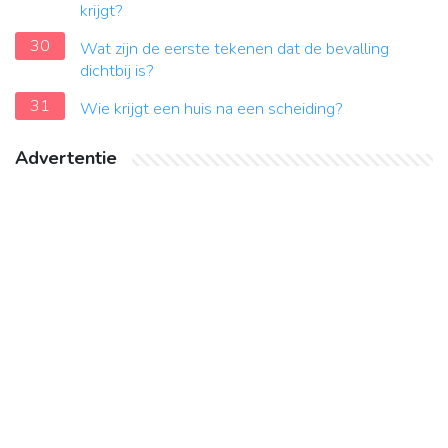
krijgt?
30
Wat zijn de eerste tekenen dat de bevalling
dichtbij is?
31
Wie krijgt een huis na een scheiding?
Advertentie