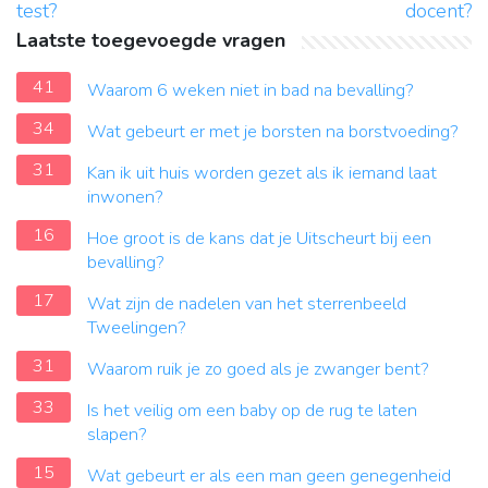
test?
docent?
Laatste toegevoegde vragen
41
Waarom 6 weken niet in bad na bevalling?
34
Wat gebeurt er met je borsten na borstvoeding?
31
Kan ik uit huis worden gezet als ik iemand laat
inwonen?
16
Hoe groot is de kans dat je Uitscheurt bij een
bevalling?
17
Wat zijn de nadelen van het sterrenbeeld
Tweelingen?
31
Waarom ruik je zo goed als je zwanger bent?
33
Is het veilig om een baby op de rug te laten
slapen?
15
Wat gebeurt er als een man geen genegenheid