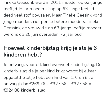
Tineke Geessink werd in 2011 moeder op
63-jarige
leeftijd
. Haar moederschap op 63-jarige leeftijd
deed veel stof opwaaien. Maar Tineke Geesink vond
jonge moeders niet per se betere moeders. Tineke
Geessink, de vrouw die op 63-jarige leeftijd moeder
werd, is op 25 juni overleden, 72 jaar oud.
Hoeveel kinderbijslag krijg je als je 6
kinderen hebt?
Je ontvangt voor elk kind evenveel kinderbijslag. De
kinderbijslag die je per kind krijgt wordt bij elkaar
opgeteld. Stel je hebt een kind van 1, 6 en 8. Je
ontvangt dan €269,76 + €327,56 + €327,56 =
€924,88 kinderbijslag
.