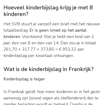
Hoeveel kinderbijslag krijg je met 8
kinderen?
Het SVB stuurt je vanzelf een brief met het nieuwe
totaalbedrag.
Er is geen limiet op het aantal
kinderen
. Voorbeeld: Stel je hebt een kind van 2
jaar, éen van 8 en éen van 14. Dan zou je in totaal
261,70 + 317,77 + 373,85 = € 953,32 aan
kinderbijslag per kwartaal ontvangen.
Wat is de kinderbijslag in Frankrijk?
Kinderbijslag is hoger
In Frankrijk geldt: hoe meer kinderen er in het gezin
aanwezig zijn (zowel eigen als stiefkinderen) des te
minder belasting wordt er betaald. Daarbij is de