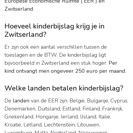
Europese Economische Ruimte ( EER ) en
Zwitserland
.
Hoeveel kinderbijslag krijg je in
Zwitserland?
Er zijn ook een aantal verschillen tussen de
toeslagen en de BTW. De kinderbijslag ligt
bijvoorbeeld in Zwitserland een stuk hoger.
Per
kind ontvangt men ongeveer 250 euro per maand
.
Welke landen betalen kinderbijslag?
De
landen
van de EER zijn: België, Bulgarije, Cyprus,
Denemarken, Duitsland, Estland, Finland, Frankrijk,
Griekenland, Hongarije, Ierland, IJsland, Italië,
Kroatië, Letland, Liechtenstein, Litouwen,
Luxemburg, Malta, Nederland, Noorwegen,