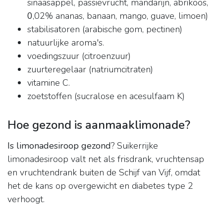
sinaasappel, passievrucht, mandarijn, abrikoos,
0
,02% ananas, banaan, mango, guave, limoen)
stabilisatoren (arabische gom, pectinen)
natuurlijke aroma's.
voedingszuur (citroenzuur)
zuurteregelaar (natriumcitraten)
vitamine C.
zoetstoffen (sucralose en acesulfaam K)
Hoe gezond is aanmaaklimonade?
Is limonadesiroop gezond
? Suikerrijke
limonadesiroop valt net als frisdrank, vruchtensap
en vruchtendrank buiten de Schijf van Vijf, omdat
het de kans op overgewicht en diabetes type 2
verhoogt.