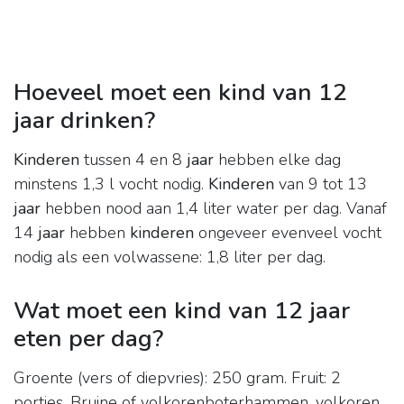
Hoeveel moet een kind van 12
jaar drinken?
Kinderen
tussen 4 en 8
jaar
hebben elke dag
minstens 1,3 l vocht nodig.
Kinderen
van 9 tot 13
jaar
hebben nood aan 1,4 liter water per dag. Vanaf
14
jaar
hebben
kinderen
ongeveer evenveel vocht
nodig als een volwassene: 1,8 liter per dag.
Wat moet een kind van 12 jaar
eten per dag?
Groente (vers of diepvries): 250 gram. Fruit: 2
porties. Bruine of volkorenboterhammen, volkoren