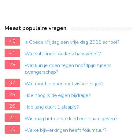
Meest populaire vragen
45
Is Goede Vrijdag een vrije dag 2022 school?
41
Wat valt onder ouderschapsverlof?
28
Wat kun je doen tegen hoofdpijn tijdens
zwangerschap?
37
Wat moet je doen met vissen eitjes?
28
Hoe hoog is de eigen bijdrage?
26
Hoe lang duurt 1 slaapje?
21
Wie mag het eerste kind een naam geven?
16
Welke bijwerkingen heeft foliumzuur?