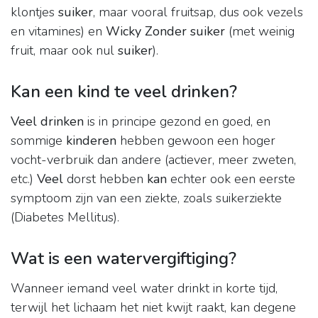
klontjes
suiker
, maar vooral fruitsap, dus ook vezels
en vitamines) en
Wicky Zonder suiker
(met weinig
fruit, maar ook nul
suiker
).
Kan een kind te veel drinken?
Veel drinken
is in principe gezond en goed, en
sommige
kinderen
hebben gewoon een hoger
vocht-verbruik dan andere (actiever, meer zweten,
etc.)
Veel
dorst hebben
kan
echter ook een eerste
symptoom zijn van een ziekte, zoals suikerziekte
(Diabetes Mellitus).
Wat is een watervergiftiging?
Wanneer iemand veel water drinkt in korte tijd,
terwijl het lichaam het niet kwijt raakt, kan degene