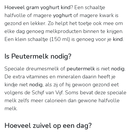
Hoeveel gram yoghurt kind
? Een schaaltje
halfvolle of magere
yoghurt
of magere kwark is
gezond en lekker. Zo helpt het toetje ook mee om
elke dag genoeg melkproducten binnen te krijgen.
Een klein schaaltje (150 ml) is genoeg voor je
kind
.
Is Peutermelk nodig?
Speciale dreumesmelk of
peutermelk
is niet
nodig
.
De extra vitamines en mineralen daarin heeft je
kindje niet
nodig
, als zij of hij gewoon gezond eet
volgens de Schijf van Vijf. Soms bevat deze speciale
melk zelfs meer calorieën dan gewone halfvolle
melk.
Hoeveel zuivel op een dag?