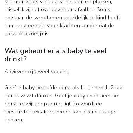
klachten zoals veel dorst hebben en plassen,
misselijk zijn of overgeven en afvallen. Soms
ontstaan de symptomen geleidelijk. Je
kind
heeft
dan eerst een tijd vage klachten zonder dat de
oorzaak duidelijk is.
Wat gebeurt er als baby te veel
drinkt?
Adviezen bij
teveel
voeding
Geef je
baby
dezelfde borst
als
hij binnen 1-2 uur
opnieuw wil drinken. Geef je
baby
eventueel de
borst terwijl je op je rug ligt. Zo wordt de
toeschietreflex afgeremd en kan je kind rustiger
drinken.