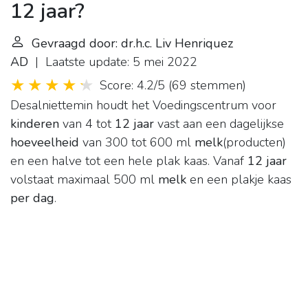
12 jaar?
Gevraagd door: dr.h.c. Liv Henriquez
AD
| Laatste update: 5 mei 2022
Score: 4.2/5
(
69 stemmen
)
Desalniettemin houdt het Voedingscentrum voor
kinderen
van 4 tot
12 jaar
vast aan een dagelijkse
hoeveelheid
van 300 tot 600 ml
melk
(producten)
en een halve tot een hele plak kaas. Vanaf
12 jaar
volstaat maximaal 500 ml
melk
en een plakje kaas
per dag
.