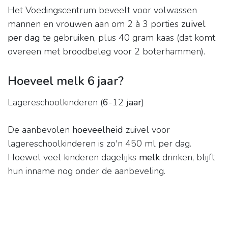
Het Voedingscentrum beveelt voor volwassen
mannen en vrouwen aan om 2 à 3 porties
zuivel
per dag
te gebruiken, plus 40 gram kaas (dat komt
overeen met broodbeleg voor 2 boterhammen).
Hoeveel melk 6 jaar?
Lagereschoolkinderen (
6
-12
jaar
)
De aanbevolen
hoeveelheid
zuivel voor
lagereschoolkinderen is zo'n 450 ml per dag.
Hoewel veel kinderen dagelijks
melk
drinken, blijft
hun inname nog onder de aanbeveling.