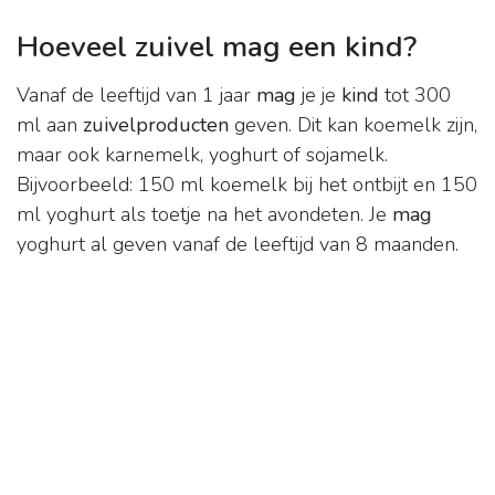
Hoeveel zuivel mag een kind?
Vanaf de leeftijd van 1 jaar
mag
je je
kind
tot 300
ml aan
zuivelproducten
geven. Dit kan koemelk zijn,
maar ook karnemelk, yoghurt of sojamelk.
Bijvoorbeeld: 150 ml koemelk bij het ontbijt en 150
ml yoghurt als toetje na het avondeten. Je
mag
yoghurt al geven vanaf de leeftijd van 8 maanden.