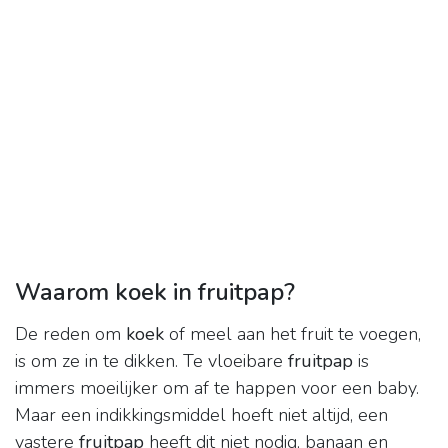
Waarom koek in fruitpap?
De reden om
koek
of meel aan het fruit te voegen,
is om ze in te dikken. Te vloeibare
fruitpap
is
immers moeilijker om af te happen voor een baby.
Maar een indikkingsmiddel hoeft niet altijd, een
vastere
fruitpap
heeft dit niet nodig, banaan en