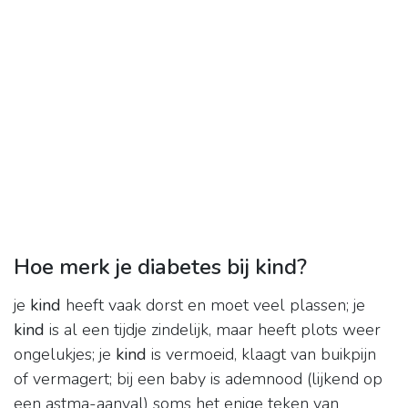
Hoe merk je diabetes bij kind?
je
kind
heeft vaak dorst en moet veel plassen; je
kind
is al een tijdje zindelijk, maar heeft plots weer
ongelukjes; je
kind
is vermoeid, klaagt van buikpijn
of vermagert; bij een baby is ademnood (lijkend op
een astma-aanval) soms het enige teken van