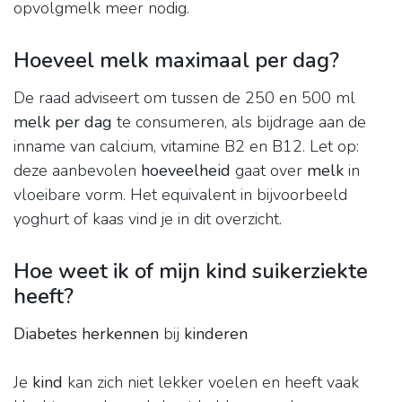
opvolgmelk meer nodig.
Hoeveel melk maximaal per dag?
De raad adviseert om tussen de 250 en 500 ml
melk per dag
te consumeren, als bijdrage aan de
inname van calcium, vitamine B2 en B12. Let op:
deze aanbevolen
hoeveelheid
gaat over
melk
in
vloeibare vorm. Het equivalent in bijvoorbeeld
yoghurt of kaas vind je in dit overzicht.
Hoe weet ik of mijn kind suikerziekte
heeft?
Diabetes herkennen
bij
kinderen
Je
kind
kan zich niet lekker voelen en heeft vaak