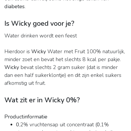
diabetes
.
Is Wicky goed voor je?
Water drinken wordt een feest
Hierdoor is
Wicky
Water met Fruit 100% natuurlijk,
minder zoet en bevat het slechts 8 kcal per pakje.
Wicky
bevat slechts 2 gram suiker (dat is minder
dan een half suikerklontje) en dit zijn enkel suikers
afkomstig uit fruit.
Wat zit er in Wicky 0%?
Productinformatie
0
,2% vruchtensap uit concentraat (
0
,1%