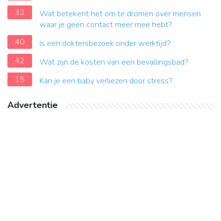
32
Wat betekent het om te dromen over mensen
waar je geen contact meer mee hebt?
40
Is een doktersbezoek onder werktijd?
42
Wat zijn de kosten van een bevallingsbad?
15
Kan je een baby verliezen door stress?
Advertentie