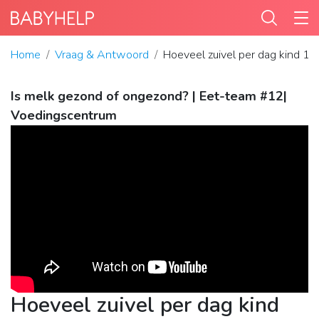
Home
Vraag & Antwoord
Hoeveel zuivel per dag kind 12 
Is melk gezond of ongezond? | Eet-team #12|
Voedingscentrum
Hoeveel zuivel per dag kind