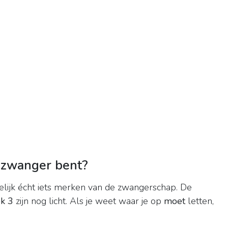
e zwanger bent?
elijk écht iets merken van de zwangerschap. De
k 3
zijn nog licht. Als je weet waar je op
moet
letten,