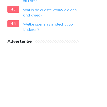
bruiloft?
43
Wat is de oudste vrouw die een
kind kreeg?
45
Welke spenen zijn slecht voor
kinderen?
Advertentie