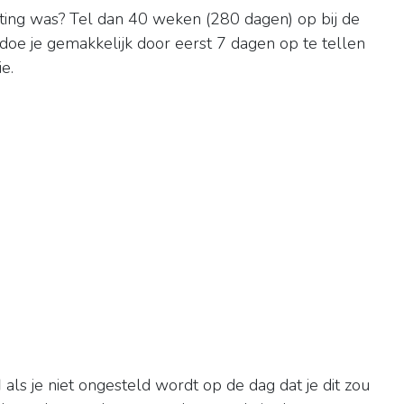
ting was? Tel dan 40 weken (280 dagen) op bij de
t doe je gemakkelijk door eerst 7 dagen op te tellen
e.
d
als je niet ongesteld wordt op de dag dat je dit zou