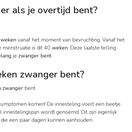
 als je overtijd bent?
8
weken
vanaf het moment van bevruchting. Vanaf het
 menstruatie is dit 40
weken
. Deze laatste telling
elang
je
zwanger bent
.
weken zwanger bent?
n zwanger
bent
ymptomen komen! De innesteling voelt een beetje
innestelingspijn wordt genoemd. Dit zijn eigenlijk
n die een paar dagen kunnen aanhouden.