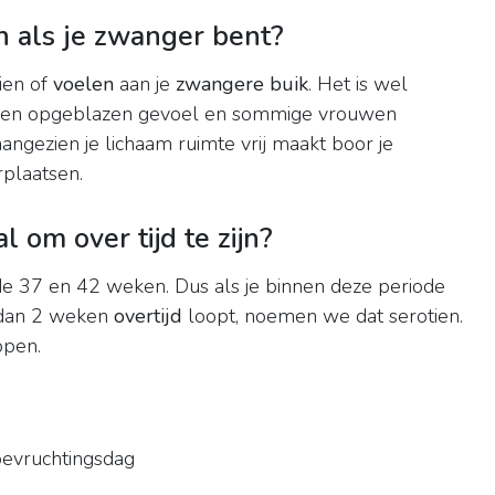
n als je zwanger bent?
zien of
voelen
aan je
zwangere buik
. Het is wel
, een opgeblazen gevoel en sommige vrouwen
ngezien je lichaam ruimte vrij maakt boor je
plaatsen.
 om over tijd te zijn?
de 37 en 42 weken. Dus als je binnen deze periode
r dan 2 weken
overtijd
loopt, noemen we dat serotien.
open.
evruchtingsdag