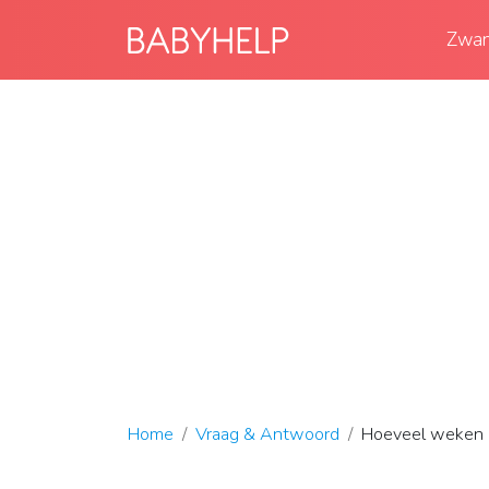
Zwan
Home
Vraag & Antwoord
Hoeveel weken be