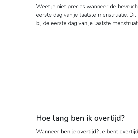
Weet je niet precies wanneer de bevruch
eerste dag van je laatste menstruatie. Di
bij de eerste dag van je laatste menstruati
Hoe lang ben ik overtijd?
Wanneer
ben
je
overtijd
? Je bent
overtij