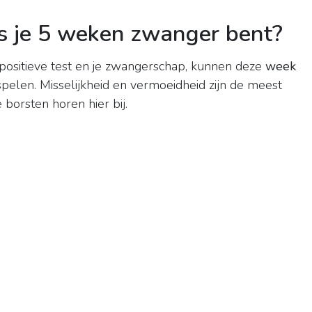
s je 5 weken zwanger bent?
e positieve test en je zwangerschap, kunnen deze
week
elen. Misselijkheid en vermoeidheid zijn de meest
 borsten horen hier bij.