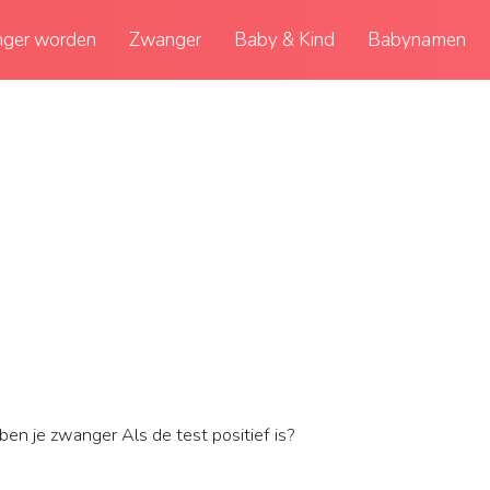
ger worden
Zwanger
Baby & Kind
Babynamen
n je zwanger Als de test positief is?