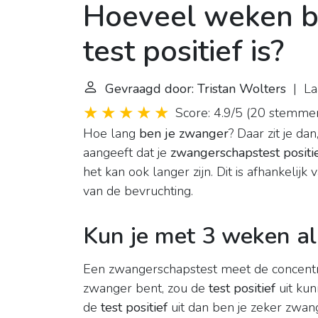
Hoeveel weken b
test positief is?
Gevraagd door: Tristan Wolters
| Laa
Score: 4.9/5
(
20 stemme
Hoe lang
ben je zwanger
? Daar zit je dan
aangeeft dat je
zwangerschapstest positi
het kan ook langer zijn. Dit is afhankeli
van de bevruchting.
Kun je met 3 weken al 
Een zwangerschapstest meet de concentr
zwanger bent, zou de
test positief
uit kun
de
test positief
uit dan ben je zeker zwan