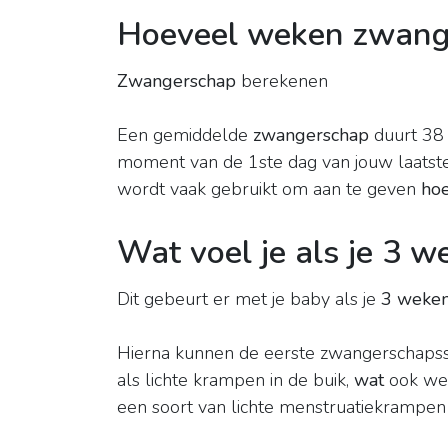
Hoeveel weken zwanger
Zwangerschap
berekenen
Een gemiddelde
zwangerschap
duurt 3
moment van de 1ste dag van jouw laatste
wordt vaak gebruikt om aan te geven
ho
Wat voel je als je 3 
Dit gebeurt er met je baby als je
3 weke
Hierna kunnen de eerste zwangerschapss
als lichte krampen in de buik,
wat
ook wel 
een soort van lichte menstruatiekrampe