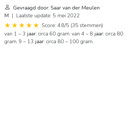
Gevraagd door: Saar van der Meulen
M
| Laatste update: 5 mei 2022
Score: 4.8/5
(
35 stemmen
)
van 1 – 3
jaar
: circa 60 gram. van 4 – 8
jaar
: circa 80
gram. 9 – 13
jaar
: circa 80 – 100 gram.