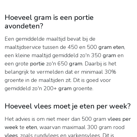
Hoeveel gram is een portie
avondeten?
Een gemiddelde maaltijd bevat bij de
maaltijdservice tussen de 450 en 500
gram eten
,
een kleine maaltijd gemiddeld zo'n 350
gram
en
een grote
portie
zo'n 650
gram
. Daarbij is het
belangrijk te vermelden dat er minimaal 30%
groente in de maaltijden zit. Dit is goed voor
gemiddeld zo'n 200+
gram
groente.
Hoeveel vlees moet je eten per week?
Het advies is om niet meer dan 500 gram
vlees per
week
te
eten
, waarvan maximaal 300 gram rood
vlees
, zoals rundvlees en varkensvlees. Dit is