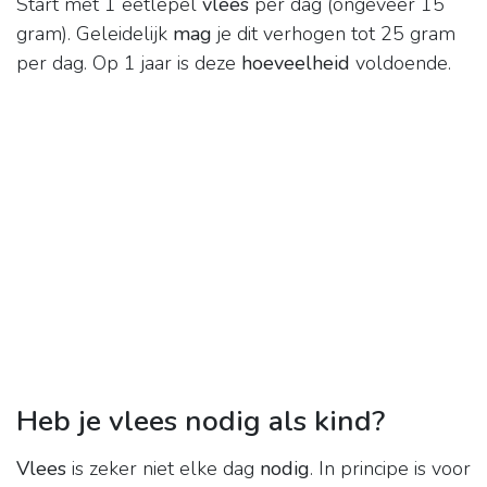
Start met 1 eetlepel
vlees
per dag (ongeveer 15
gram). Geleidelijk
mag
je dit verhogen tot 25 gram
per dag. Op 1 jaar is deze
hoeveelheid
voldoende.
Heb je vlees nodig als kind?
Vlees
is zeker niet elke dag
nodig
. In principe is voor