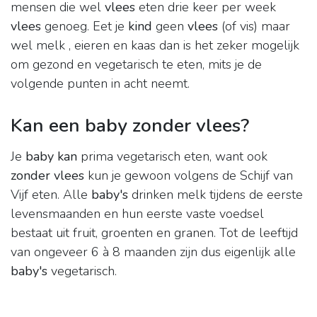
mensen die wel
vlees
eten drie keer per week
vlees
genoeg. Eet je
kind
geen
vlees
(of vis) maar
wel melk , eieren en kaas dan is het zeker mogelijk
om gezond en vegetarisch te eten, mits je de
volgende punten in acht neemt.
Kan een baby zonder vlees?
Je
baby kan
prima vegetarisch eten, want ook
zonder vlees
kun je gewoon volgens de Schijf van
Vijf eten. Alle
baby's
drinken melk tijdens de eerste
levensmaanden en hun eerste vaste voedsel
bestaat uit fruit, groenten en granen. Tot de leeftijd
van ongeveer 6 à 8 maanden zijn dus eigenlijk alle
baby's
vegetarisch.