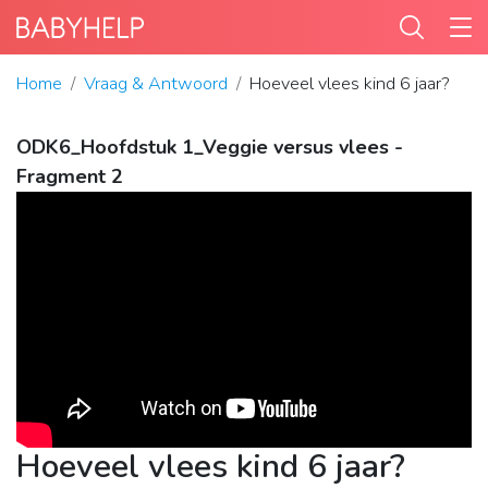
Home
Vraag & Antwoord
Hoeveel vlees kind 6 jaar?
ODK6_Hoofdstuk 1_Veggie versus vlees -
Fragment 2
Hoeveel vlees kind 6 jaar?