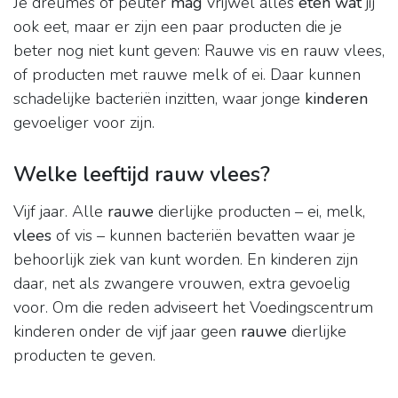
Je dreumes of peuter
mag
vrijwel alles
eten wat
jij
ook eet, maar er zijn een paar producten die je
beter nog niet kunt geven: Rauwe vis en rauw vlees,
of producten met rauwe melk of ei. Daar kunnen
schadelijke bacteriën inzitten, waar jonge
kinderen
gevoeliger voor zijn.
Welke leeftijd rauw vlees?
Vijf jaar. Alle
rauwe
dierlijke producten – ei, melk,
vlees
of vis – kunnen bacteriën bevatten waar je
behoorlijk ziek van kunt worden. En kinderen zijn
daar, net als zwangere vrouwen, extra gevoelig
voor. Om die reden adviseert het Voedingscentrum
kinderen onder de vijf jaar geen
rauwe
dierlijke
producten te geven.