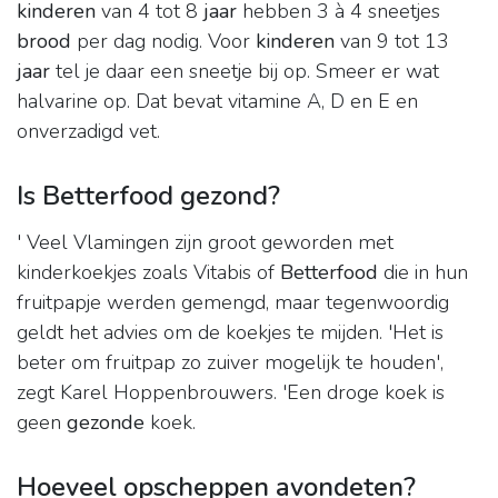
kinderen
van 4 tot 8
jaar
hebben 3 à 4 sneetjes
brood
per dag nodig. Voor
kinderen
van 9 tot 13
jaar
tel je daar een sneetje bij op. Smeer er wat
halvarine op. Dat bevat vitamine A, D en E en
onverzadigd vet.
Is Betterfood gezond?
' Veel Vlamingen zijn groot geworden met
kinderkoekjes zoals Vitabis of
Betterfood
die in hun
fruitpapje werden gemengd, maar tegenwoordig
geldt het advies om de koekjes te mijden. 'Het is
beter om fruitpap zo zuiver mogelijk te houden',
zegt Karel Hoppenbrouwers. 'Een droge koek is
geen
gezonde
koek.
Hoeveel opscheppen avondeten?