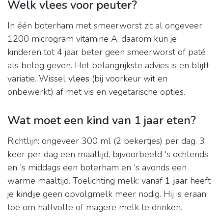
Welk vlees voor peuter?
In één boterham met smeerworst zit al ongeveer
1200 microgram vitamine A, daarom kun je
kinderen tot 4 jaar beter geen smeerworst of paté
als beleg geven. Het belangrijkste advies is en blijft
variatie. Wissel
vlees
(bij voorkeur wit en
onbewerkt) af met vis en vegetarische opties.
Wat moet een kind van 1 jaar eten?
Richtlijn: ongeveer 300 ml (2 bekertjes) per dag. 3
keer per dag een maaltijd, bijvoorbeeld 's ochtends
en 's middags een boterham en 's avonds een
warme maaltijd. Toelichting melk: vanaf
1 jaar
heeft
je
kindje
geen opvolgmelk meer nodig. Hij is eraan
toe om halfvolle of magere melk te drinken.