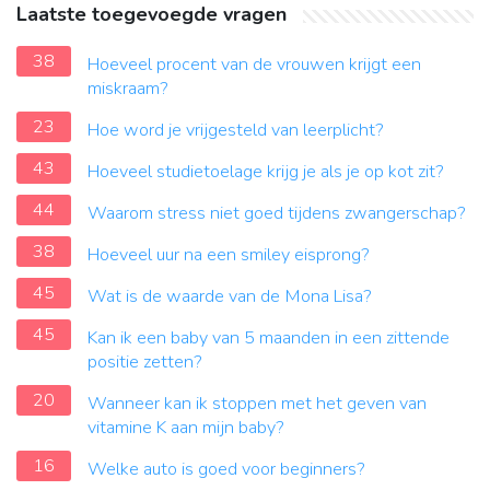
Laatste toegevoegde vragen
38
Hoeveel procent van de vrouwen krijgt een
miskraam?
23
Hoe word je vrijgesteld van leerplicht?
43
Hoeveel studietoelage krijg je als je op kot zit?
44
Waarom stress niet goed tijdens zwangerschap?
38
Hoeveel uur na een smiley eisprong?
45
Wat is de waarde van de Mona Lisa?
45
Kan ik een baby van 5 maanden in een zittende
positie zetten?
20
Wanneer kan ik stoppen met het geven van
vitamine K aan mijn baby?
16
Welke auto is goed voor beginners?