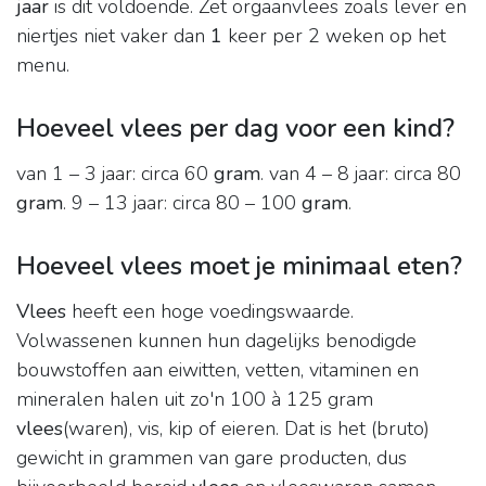
jaar
is dit voldoende. Zet orgaanvlees zoals lever en
niertjes niet vaker dan
1
keer per 2 weken op het
menu.
Hoeveel vlees per dag voor een kind?
van 1 – 3 jaar: circa 60
gram
. van 4 – 8 jaar: circa 80
gram
. 9 – 13 jaar: circa 80 – 100
gram
.
Hoeveel vlees moet je minimaal eten?
Vlees
heeft een hoge voedingswaarde.
Volwassenen kunnen hun dagelijks benodigde
bouwstoffen aan eiwitten, vetten, vitaminen en
mineralen halen uit zo'n 100 à 125 gram
vlees
(waren), vis, kip of eieren. Dat is het (bruto)
gewicht in grammen van gare producten, dus