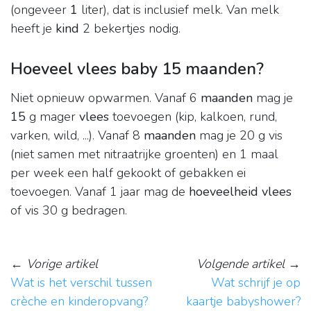
(ongeveer
1
liter), dat is inclusief melk. Van melk
heeft je
kind
2 bekertjes nodig.
Hoeveel vlees baby 15 maanden?
Niet opnieuw opwarmen. Vanaf 6
maanden
mag je
15
g mager
vlees
toevoegen (kip, kalkoen, rund,
varken, wild, ...). Vanaf 8
maanden
mag je 20 g vis
(niet samen met nitraatrijke groenten) en 1 maal
per week een half gekookt of gebakken ei
toevoegen. Vanaf 1 jaar mag de
hoeveelheid vlees
of vis 30 g bedragen.
←
Vorige artikel
Volgende artikel
→
Wat is het verschil tussen
Wat schrijf je op
crèche en kinderopvang?
kaartje babyshower?