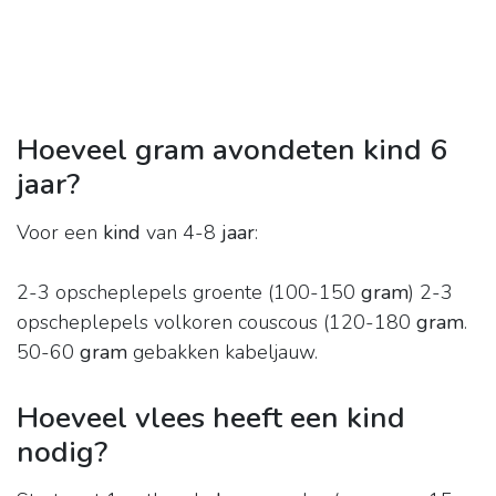
Hoeveel gram avondeten kind 6
jaar?
Voor een
kind
van 4-8
jaar
:
2-3 opscheplepels groente (100-150
gram
) 2-3
opscheplepels volkoren couscous (120-180
gram
.
50-60
gram
gebakken kabeljauw.
Hoeveel vlees heeft een kind
nodig?