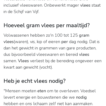
inclusief vleeswaren. Onbewerkt mager
vlees
staat
in de Schijf van Vijf.
Hoeveel gram vlees per maaltijd?
Volwassenen hebben zo'n 100 tot 125
gram
vlees
(waren), vis, kip of eieren
per
dag nodig. Dat is
dan het gewicht in grammen van gare producten,
dus bijvoorbeeld vleeswaren en bereid
vlees
samen.
Vlees
verliest bij de bereiding ongeveer een
kwart aan gewicht (vocht).
Heb je echt vlees nodig?
"Mensen moeten
eten
om te overleven. Voedsel
levert energie en bouwstenen die we
nodig
hebben en ons lichaam zelf niet kan aanmaken.