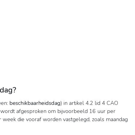
sdag?
een:
beschikbaarheidsdag
) in artikel 4.2 lid 4 CAO
wordt afgesproken om bijvoorbeeld 16 uur per
r week die vooraf worden vastgelegd, zoals maandag