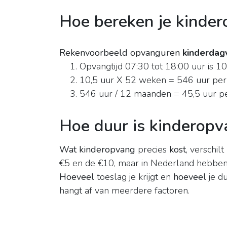
Hoe bereken je kinde
Rekenvoorbeeld opvanguren
kinderdagv
Opvangtijd 07:30 tot 18:00 uur is 10
10,5 uur X 52 weken = 546 uur per 
546 uur / 12 maanden = 45,5 uur p
Hoe duur is kinderopv
Wat kinderopvang
precies
kost
, verschil
€5 en de €10, maar in Nederland hebben
Hoeveel
toeslag je krijgt en
hoeveel
je du
hangt af van meerdere factoren.