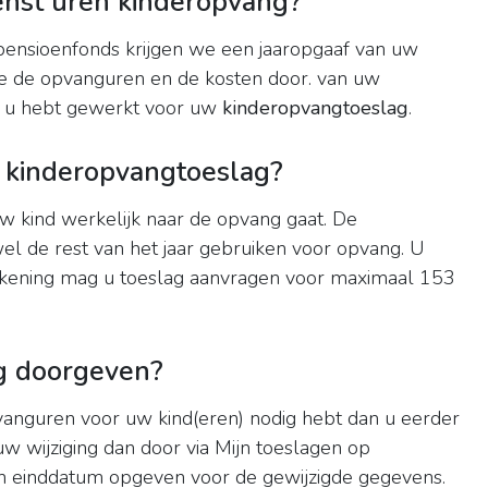
enst uren kinderopvang?
 pensioenfonds krijgen we een jaaropgaaf van uw
e de opvanguren en de kosten door. van uw
u hebt gewerkt voor uw
kinderopvangtoeslag
.
 kinderopvangtoeslag?
w kind werkelijk naar de opvang gaat. De
el de rest van het jaar gebruiken voor opvang. U
kening mag u toeslag aanvragen voor maximaal 153
g doorgeven?
anguren voor uw kind(eren) nodig hebt dan u eerder
 wijziging dan door via Mijn toeslagen op
een einddatum opgeven voor de gewijzigde gegevens.