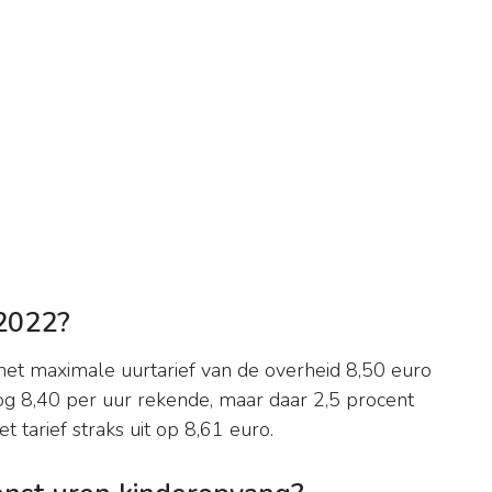
 2022?
het maximale uurtarief van de overheid 8,50 euro
nog 8,40 per uur rekende, maar daar 2,5 procent
t tarief straks uit op 8,61 euro.