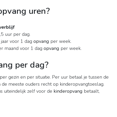
ropvang uren?
erblijf
,5 uur per dag.
jaar voor 1 dag
opvang
per week.
er maand voor 1 dag
opvang
per week.
ang per dag?
t per gezin en per situatie. Per uur betaal je tussen de
 de meeste ouders recht op kinderopvangtoeslag.
s uiteindelijk zelf voor de
kinderopvang
betaalt,