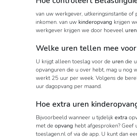
Hoe controleert Belastingdi
van uw werkgever, uitkeringsinstantie of
inkomen. van uw
kinderopvang
krijgen w
werkgever krijgen we door hoeveel
uren
Welke uren tellen mee voor
U krijgt alleen toeslag voor de
uren
die u
opvanguren die u over hebt, mag u nog w
werkt 25 uur per week. Volgens de bere
uur dagopvang per maand.
Hoe extra uren kinderopvan
Bijvoorbeeld wanneer u tijdelijk
extra
opv
met de
opvang
hebt afgesproken? Geef uw
toeslagen.nl of via de app. U kunt dan 