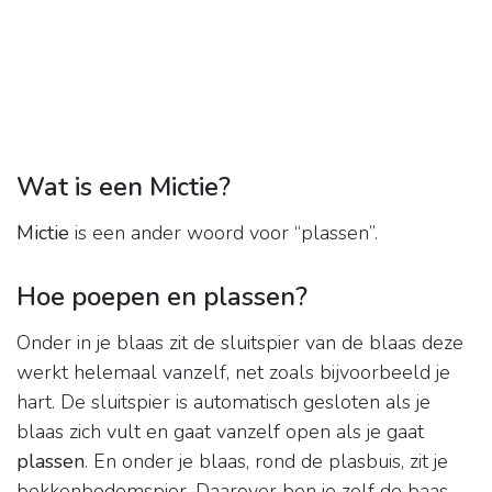
Wat is een Mictie?
Mictie
is een ander woord voor “plassen”.
Hoe poepen en plassen?
Onder in je blaas zit de sluitspier van de blaas deze
werkt helemaal vanzelf, net zoals bijvoorbeeld je
hart. De sluitspier is automatisch gesloten als je
blaas zich vult en gaat vanzelf open als je gaat
plassen
. En onder je blaas, rond de plasbuis, zit je
bekkenbodemspier. Daarover ben je zelf de baas.