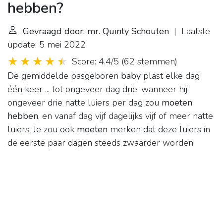
hebben?
Gevraagd door: mr. Quinty Schouten
| Laatste
update: 5 mei 2022
Score: 4.4/5
(
62 stemmen
)
De gemiddelde pasgeboren
baby
plast elke dag
één keer ... tot ongeveer dag drie, wanneer hij
ongeveer drie natte luiers per dag zou
moeten
hebben
, en vanaf dag vijf dagelijks vijf of meer natte
luiers. Je zou ook
moeten
merken dat deze luiers in
de eerste paar dagen steeds zwaarder worden.