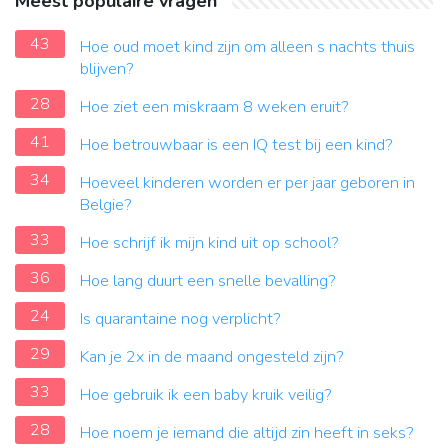
Meest populaire vragen
43
Hoe oud moet kind zijn om alleen s nachts thuis
blijven?
28
Hoe ziet een miskraam 8 weken eruit?
41
Hoe betrouwbaar is een IQ test bij een kind?
34
Hoeveel kinderen worden er per jaar geboren in
Belgie?
33
Hoe schrijf ik mijn kind uit op school?
36
Hoe lang duurt een snelle bevalling?
24
Is quarantaine nog verplicht?
29
Kan je 2x in de maand ongesteld zijn?
33
Hoe gebruik ik een baby kruik veilig?
28
Hoe noem je iemand die altijd zin heeft in seks?