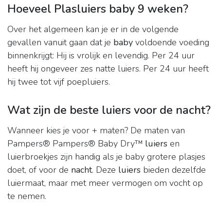
Hoeveel Plasluiers baby 9 weken?
Over het algemeen kan je er in de volgende
gevallen vanuit gaan dat je
baby
voldoende voeding
binnenkrijgt: Hij is vrolijk en levendig. Per 24 uur
heeft hij ongeveer zes natte luiers. Per 24 uur heeft
hij twee tot vijf poepluiers.
Wat zijn de beste luiers voor de nacht?
Wanneer kies je voor + maten? De maten van
Pampers® Pampers® Baby Dry™
luiers
en
luierbroekjes zijn handig als je baby grotere plasjes
doet, of voor de
nacht
. Deze
luiers
bieden dezelfde
luiermaat, maar met meer vermogen om vocht op
te nemen.