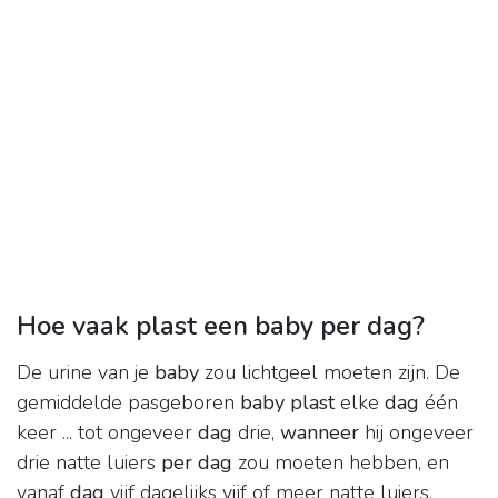
Hoe vaak plast een baby per dag?
De urine van je
baby
zou lichtgeel moeten zijn. De
gemiddelde pasgeboren
baby plast
elke
dag
één
keer ... tot ongeveer
dag
drie,
wanneer
hij ongeveer
drie natte luiers
per dag
zou moeten hebben, en
vanaf
dag
vijf dagelijks vijf of meer natte luiers.