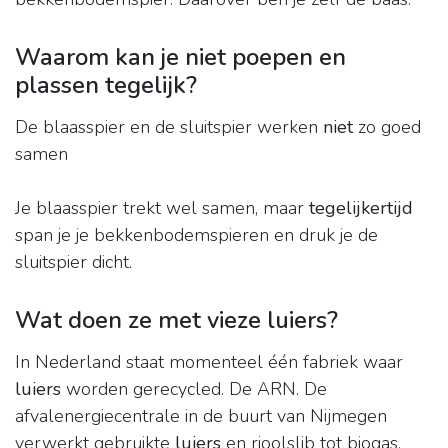
Waarom kan je niet poepen en
plassen tegelijk?
De blaasspier en de sluitspier werken
niet
zo goed
samen
Je blaasspier trekt wel samen, maar
tegelijkertijd
span je je bekkenbodemspieren en druk je de
sluitspier dicht.
Wat doen ze met vieze luiers?
In Nederland staat momenteel één fabriek waar
luiers
worden gerecycled. De ARN. De
afvalenergiecentrale in de buurt van Nijmegen
verwerkt gebruikte
luiers
en rioolslib tot biogas,