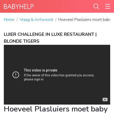
Home
Vraag & Antwoord
Hoeveel Plasluiers moet baby
LUIER CHALLENGE IN LUXE RESTAURANT |
BLONDE TIGERS
Hoeveel Plasluiers moet baby