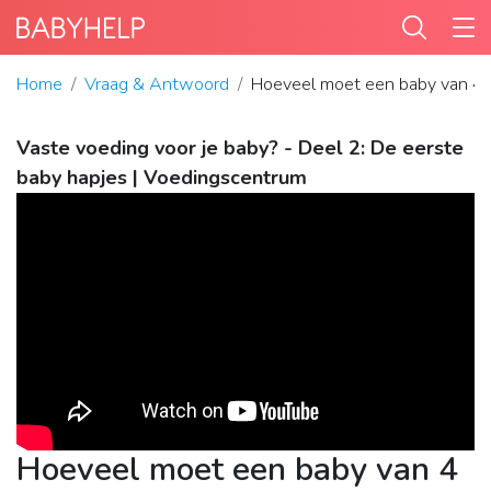
Home
Vraag & Antwoord
Hoeveel moet een baby van 4 
Vaste voeding voor je baby? - Deel 2: De eerste
baby hapjes | Voedingscentrum
Hoeveel moet een baby van 4