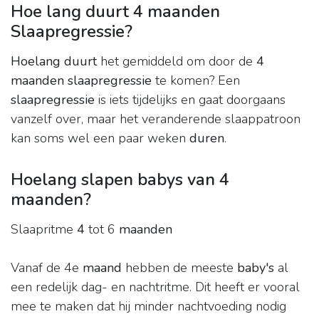
Hoe lang duurt 4 maanden
Slaapregressie?
Hoelang duurt
het gemiddeld om door de
4
maanden slaapregressie
te komen? Een
slaapregressie
is iets tijdelijks en gaat doorgaans
vanzelf over, maar het veranderende slaappatroon
kan soms wel een paar weken
duren
.
Hoelang slapen babys van 4
maanden?
Slaapritme
4
tot 6
maanden
Vanaf de 4e
maand
hebben de meeste
baby's
al
een redelijk dag- en nachtritme. Dit heeft er vooral
mee te maken dat hij minder nachtvoeding nodig