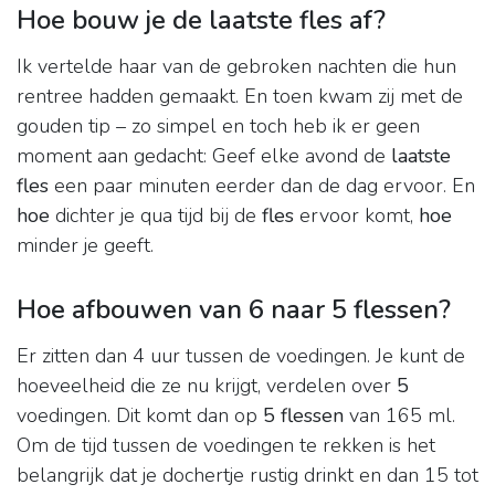
Hoe bouw je de laatste fles af?
Ik vertelde haar van de gebroken nachten die hun
rentree hadden gemaakt. En toen kwam zij met de
gouden tip – zo simpel en toch heb ik er geen
moment aan gedacht: Geef elke avond de
laatste
fles
een paar minuten eerder dan de dag ervoor. En
hoe
dichter je qua tijd bij de
fles
ervoor komt,
hoe
minder je geeft.
Hoe afbouwen van 6 naar 5 flessen?
Er zitten dan 4 uur tussen de voedingen. Je kunt de
hoeveelheid die ze nu krijgt, verdelen over
5
voedingen. Dit komt dan op
5 flessen
van 165 ml.
Om de tijd tussen de voedingen te rekken is het
belangrijk dat je dochertje rustig drinkt en dan 15 tot