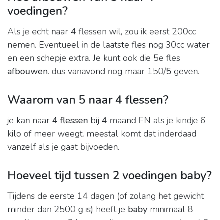
voedingen?
Als je echt naar
4
flessen wil, zou ik eerst 200cc
nemen. Eventueel in de laatste fles nog 30cc water
en een schepje extra. Je kunt ook die 5e fles
afbouwen
. dus vanavond nog maar 150/
5
geven.
Waarom van 5 naar 4 flessen?
je kan naar
4 flessen
bij
4
maand EN als je kindje 6
kilo of meer weegt. meestal komt dat inderdaad
vanzelf als je gaat bijvoeden.
Hoeveel tijd tussen 2 voedingen baby?
Tijdens de eerste 14 dagen (of zolang het gewicht
minder dan 2500 g is) heeft je
baby
minimaal 8