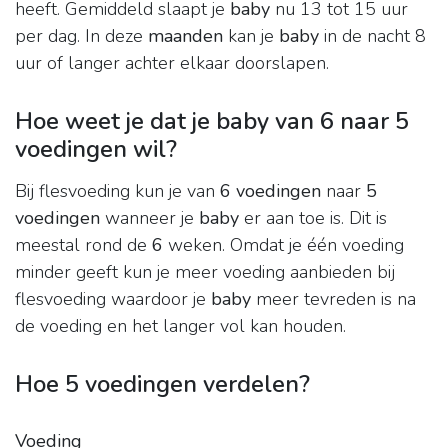
heeft. Gemiddeld slaapt je
baby
nu 13 tot 15 uur
per dag. In deze
maanden
kan je
baby
in de nacht 8
uur of langer achter elkaar doorslapen.
Hoe weet je dat je baby van 6 naar 5
voedingen wil?
Bij flesvoeding kun je van
6 voedingen
naar
5
voedingen
wanneer je
baby
er aan toe is. Dit is
meestal rond de
6
weken. Omdat je één voeding
minder geeft kun je meer voeding aanbieden bij
flesvoeding waardoor je
baby
meer tevreden is na
de voeding en het langer vol kan houden.
Hoe 5 voedingen verdelen?
Voeding