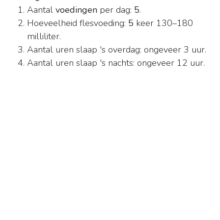
Aantal
voedingen
per dag:
5
.
Hoeveelheid flesvoeding:
5
keer 130–180
milliliter.
Aantal uren slaap 's overdag: ongeveer 3 uur.
Aantal uren slaap 's nachts: ongeveer 12 uur.