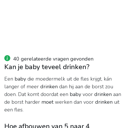
40 gerelateerde vragen gevonden
Kan je baby teveel drinken?
Een
baby
die moedermelk uit de fles krijgt, kán
langer of meer
drinken
dan hij aan de borst zou
doen. Dat komt doordat een
baby
voor
drinken
aan
de borst harder
moet
werken dan voor
drinken
uit
een fles.
Hoe afbouwen van 5 naar 4