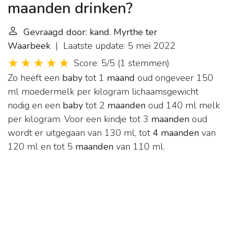
maanden drinken?
Gevraagd door: kand. Myrthe ter
Waarbeek
| Laatste update: 5 mei 2022
Score: 5/5
(
1 stemmen
)
Zo heeft een
baby
tot 1
maand
oud ongeveer 150
ml moedermelk per kilogram lichaamsgewicht
nodig en een
baby
tot 2
maanden
oud 140 ml melk
per kilogram. Voor een kindje tot 3
maanden
oud
wordt er uitgegaan van 130 ml, tot
4 maanden
van
120 ml en tot 5
maanden
van 110 ml.