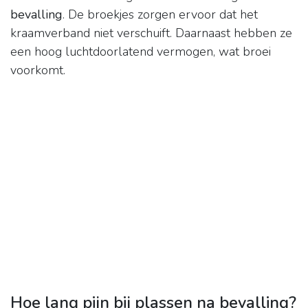
bevalling
. De broekjes zorgen ervoor dat het
kraamverband niet verschuift. Daarnaast hebben ze
een hoog luchtdoorlatend vermogen, wat broei
voorkomt.
Hoe lang pijn bij plassen na bevalling?