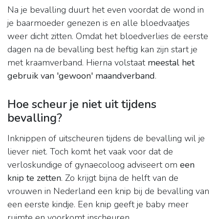
Na je bevalling duurt het even voordat de wond in
je baarmoeder genezen is en alle bloedvaatjes
weer dicht zitten. Omdat het bloedverlies de eerste
dagen na de bevalling best heftig kan zijn start je
met kraamverband. Hierna volstaat
meestal het
gebruik van 'gewoon' maandverband
.
Hoe scheur je niet uit tijdens
bevalling?
Inknippen of uitscheuren tijdens de bevalling wil je
liever niet. Toch komt het vaak voor dat de
verloskundige of gynaecoloog adviseert om
een
knip te zetten
. Zo krijgt bijna de helft van de
vrouwen in Nederland een knip bij de bevalling van
een eerste kindje. Een knip geeft je baby meer
ruimte en voorkomt inscheuren.