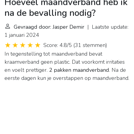
Hoeveel maandverband heb ik
na de bevalling nodig?
Gevraagd door: Jasper Demir
| Laatste update:
1 januari 2024
Score: 4.8/5
(
31 stemmen
)
In tegenstelling tot maandverband bevat
kraamverband geen plastic. Dat voorkomt irritaties
en voelt prettiger.
2 pakken maandverband
. Na de
eerste dagen kun je overstappen op maandverband.