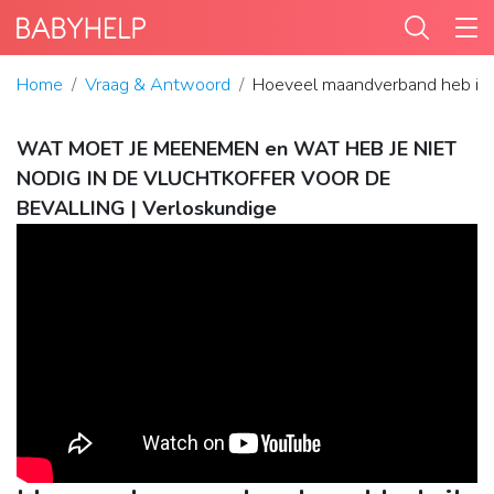
Home
Vraag & Antwoord
Hoeveel maandverband heb ik n
WAT MOET JE MEENEMEN en WAT HEB JE NIET
NODIG IN DE VLUCHTKOFFER VOOR DE
BEVALLING | Verloskundige