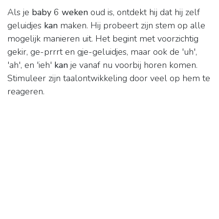
Als je
baby
6
weken
oud is, ontdekt hij dat hij zelf
geluidjes
kan
maken. Hij probeert zijn stem op alle
mogelijk manieren uit. Het begint met voorzichtig
gekir, ge-prrrt en gje-geluidjes, maar ook de 'uh',
'ah', en 'ieh'
kan
je vanaf nu voorbij horen komen.
Stimuleer zijn taalontwikkeling door veel op hem te
reageren.