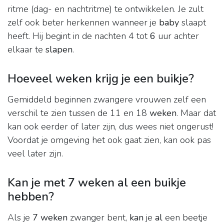
ritme (dag- en nachtritme) te ontwikkelen. Je zult
zelf ook beter herkennen wanneer je
baby
slaapt
heeft. Hij begint in de nachten 4 tot
6
uur achter
elkaar te
slapen
.
Hoeveel weken krijg je een buikje?
Gemiddeld beginnen zwangere vrouwen zelf een
verschil te zien tussen de 11 en 18
weken
. Maar dat
kan ook eerder of later zijn, dus wees niet ongerust!
Voordat je omgeving het ook gaat zien, kan ook pas
veel later zijn.
Kan je met 7 weken al een buikje
hebben?
Als je
7 weken
zwanger bent,
kan
je
al
een beetje