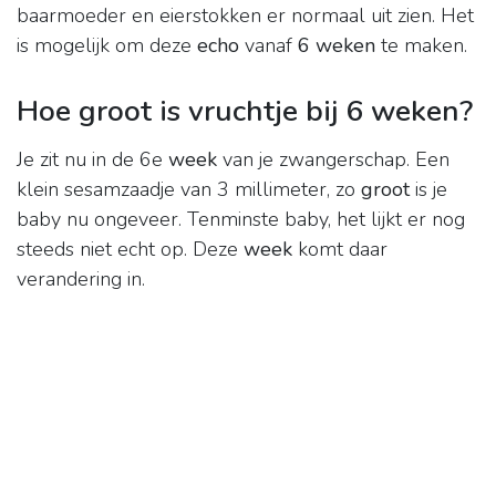
baarmoeder en eierstokken er normaal uit zien. Het
is mogelijk om deze
echo
vanaf
6 weken
te maken.
Hoe groot is vruchtje bij 6 weken?
Je zit nu in de 6e
week
van je zwangerschap. Een
klein sesamzaadje van 3 millimeter, zo
groot
is je
baby nu ongeveer. Tenminste baby, het lijkt er nog
steeds niet echt op. Deze
week
komt daar
verandering in.