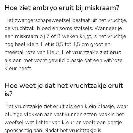
Hoe ziet embryo eruit bij miskraam?
Het zwangerschapsweefsel bestaat uit het vruchtje,
de vruchtzak, bloed en soms stolsels. Wanneer je
een
miskraam
bij 7 of 8 weken krijgt, is het vruchtje
nog heel klein. Het is 0,5 tot 1,5 cm groot en
meestal roze van kleur. Het vruchtzakje
ziet eruit
als een met vocht gevuld blaasje dat een wit/roze
kleur heeft.
Hoe weet je dat het vruchtzakje eruit
is?
Het
vruchtzakje
ziet
eruit
als een klein blaasje, waar
pluizige vlokken aan vast kunnen zitten, vaak is het
weefsel wat lichter van kleur en voelt een beetje
sponsachtig aan. Nadat het
vruchtzakje
is