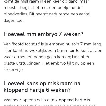
komt de
miskraam
in één keer op gang, maar
meestal begint het met een beetje helder
bloedverlies. Dit neemt gedurende een aantal
dagen toe.
Hoeveel mm embryo 7 weken?
Van 'hoofd tot stuit' is je
embryo
nu zo'n
7 mm
lang.
Hier komt nu wekelijks zo'n 5
mm
bij. Je kunt al zien
waar armen en benen gaan komen; hier zitten
platte uitstulpingen. Het
embryo
lijkt nu op een
kikkervisje.
Hoeveel kans op miskraam na
kloppend hartje 6 weken?
Wanneer op een echo een
kloppend hartje
is