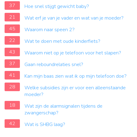
37
Hoe snel stijgt gewicht baby?
21
Wat erf je van je vader en wat van je moeder?
45
Waarom naar speen 2?
22
Wat te doen met oude kinderfiets?
43
Waarom niet op je telefoon voor het slapen?
37
Gaan reboundrelaties snel?
41
Kan mijn baas zien wat ik op mijn telefoon doe?
28
Welke subsidies zijn er voor een alleenstaande
moeder?
18
Wat zijn de alarmsignalen tijdens de
zwangerschap?
42
Wat is SHBG laag?