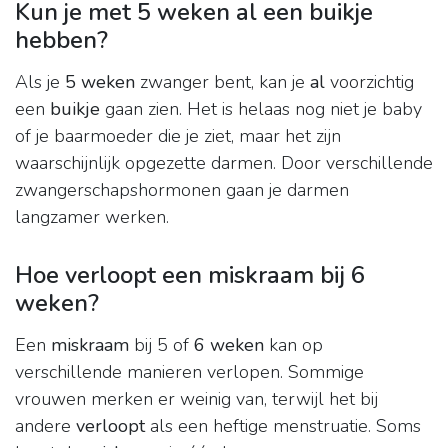
Kun je met 5 weken al een buikje
hebben?
Als je
5 weken
zwanger bent, kan je
al
voorzichtig
een
buikje
gaan zien. Het is helaas nog niet je baby
of je baarmoeder die je ziet, maar het zijn
waarschijnlijk opgezette darmen. Door verschillende
zwangerschapshormonen gaan je darmen
langzamer werken.
Hoe verloopt een miskraam bij 6
weken?
Een
miskraam
bij 5 of
6 weken
kan op
verschillende manieren verlopen. Sommige
vrouwen merken er weinig van, terwijl het bij
andere
verloopt
als een heftige menstruatie. Soms