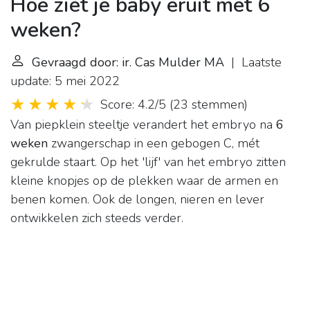
Hoe ziet je baby eruit met 6
weken?
Gevraagd door: ir. Cas Mulder MA
| Laatste
update: 5 mei 2022
Score: 4.2/5
(
23 stemmen
)
Van piepklein steeltje verandert het embryo na
6
weken
zwangerschap in een gebogen C, mét
gekrulde staart. Op het 'lijf' van het embryo zitten
kleine knopjes op de plekken waar de armen en
benen komen. Ook de longen, nieren en lever
ontwikkelen zich steeds verder.