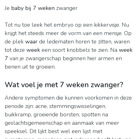
Je
baby bij 7 weken
zwanger
Tot nu toe leek het embryo op een kikkervisje. Nu
krijgt het steeds meer de vorm van een mensje. Op
de plek
waar
de ledematen horen te zitten, waren
tot deze
week
een soort knobbels te zien. Na
week
7
van je zwangerschap beginnen hier armen en
benen uit te groeien.
Wat voel je met 7 weken zwanger?
Andere symptomen die kunnen voorkomen in deze
periode zijn: acne, stemmingswisselingen,
buikkramp, groeiende borsten, spotten na
geslachtsgemeenschap en aanmaak van meer
speeksel. Dit lijkt best wel een lijst met