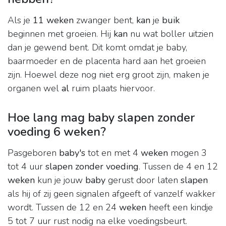
Als je
11 weken
zwanger bent,
kan
je
buik
beginnen met groeien. Hij
kan
nu wat boller uitzien
dan je gewend bent. Dit komt omdat je baby,
baarmoeder en de placenta hard aan het groeien
zijn. Hoewel deze nog niet erg groot zijn, maken je
organen wel
al
ruim plaats hiervoor.
Hoe lang mag baby slapen zonder
voeding 6 weken?
Pasgeboren
baby's
tot en met 4
weken
mogen 3
tot 4 uur
slapen zonder voeding
. Tussen de 4 en 12
weken
kun je jouw
baby
gerust door laten
slapen
als hij of zij geen signalen afgeeft of vanzelf wakker
wordt. Tussen de 12 en 24
weken
heeft een kindje
5 tot 7 uur rust nodig na elke voedingsbeurt.