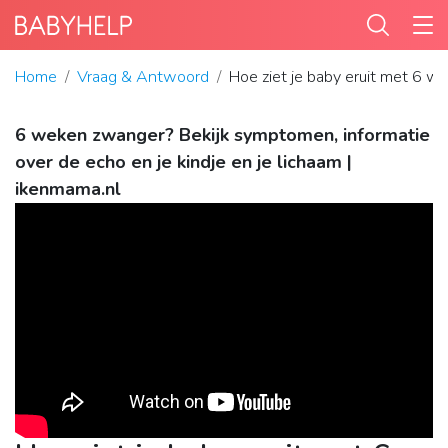
Home
Vraag & Antwoord
Hoe ziet je baby eruit met 6 w
6 weken zwanger? Bekijk symptomen, informatie
over de echo en je kindje en je lichaam |
ikenmama.nl