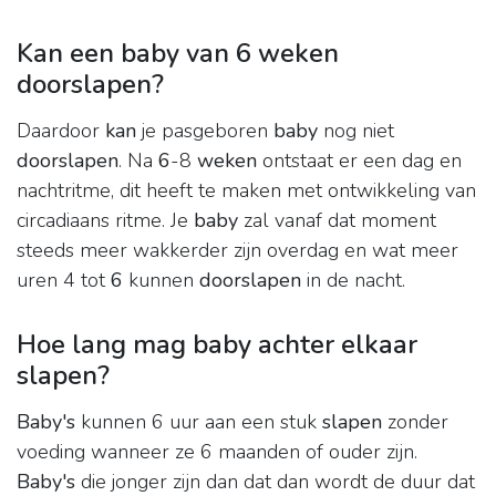
Kan een baby van 6 weken
doorslapen?
Daardoor
kan
je pasgeboren
baby
nog niet
doorslapen
. Na
6
-8
weken
ontstaat er een dag en
nachtritme, dit heeft te maken met ontwikkeling van
circadiaans ritme. Je
baby
zal vanaf dat moment
steeds meer wakkerder zijn overdag en wat meer
uren 4 tot
6
kunnen
doorslapen
in de nacht.
Hoe lang mag baby achter elkaar
slapen?
Baby's
kunnen 6 uur aan een stuk
slapen
zonder
voeding wanneer ze 6 maanden of ouder zijn.
Baby's
die jonger zijn dan dat dan wordt de duur dat