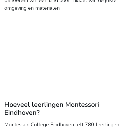
behoeften van een kind door middel van de juiste
omgeving en materialen.
Hoeveel leerlingen Montessori
Eindhoven?
Montessori College Eindhoven telt
780
leerlingen