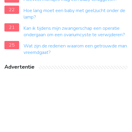
22
Hoe lang moet een baby met geelzucht onder de
lamp?
21
Kan ik tijdens mijn zwangerschap een operatie
ondergaan om een ​​ovariumcyste te verwijderen?
25
Wat zijn de redenen waarom een getrouwde man
vreemdgaat?
Advertentie