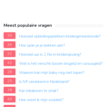
Meest populaire vragen
30
Hoeveel opleidingsplekken kindergeneeskunde?
34
Hoe span je je bekken aan?
33
Hoeveel uur is 1 fte in kinderopvang?
43
Wat is het verschil tussen lesgeld en cursusgeld?
28
Waarom kan mijn baby nog niet lopen?
25
Is IVF verzekerd in Nederland?
39
Kan inbakeren te strak?
40
Hoe weet ik mijn ovulatie?