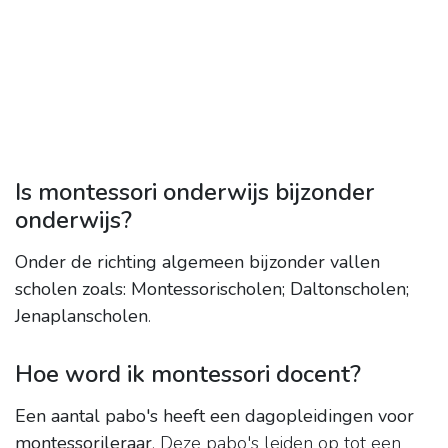
Is montessori onderwijs bijzonder
onderwijs?
Onder de richting algemeen bijzonder vallen
scholen zoals:
Montessorischolen;
Daltonscholen;
Jenaplanscholen
.
Hoe word ik montessori docent?
Een aantal pabo's heeft een dagopleidingen voor
montessorileraar
. Deze pabo's leiden op tot een