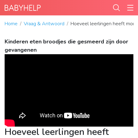
Home
Vraag & Antwoord
Hoeveel leerlingen heeft mont
Kinderen eten broodjes die gesmeerd zijn door
gevangenen
Hoeveel leerlingen heeft