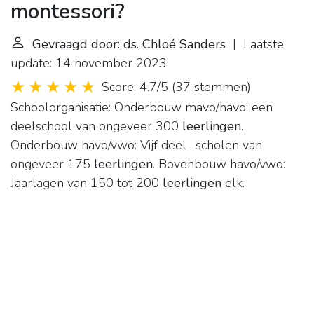
montessori?
Gevraagd door: ds. Chloé Sanders
| Laatste
update: 14 november 2023
Score: 4.7/5
(
37 stemmen
)
Schoolorganisatie: Onderbouw mavo/havo: een
deelschool van ongeveer 300
leerlingen
.
Onderbouw havo/vwo: Vijf deel- scholen van
ongeveer 175
leerlingen
. Bovenbouw havo/vwo:
Jaarlagen van 150 tot 200
leerlingen
elk.