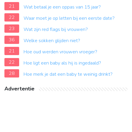
21
Wat betaal je een oppas van 15 jaar?
22
Waar moet je op letten bij een eerste date?
23
Wat zijn red flags bij vrouwen?
36
Welke sokken glijden niet?
21
Hoe oud werden vrouwen vroeger?
22
Hoe ligt een baby als hij is ingedaald?
28
Hoe merk je dat een baby te weinig drinkt?
Advertentie