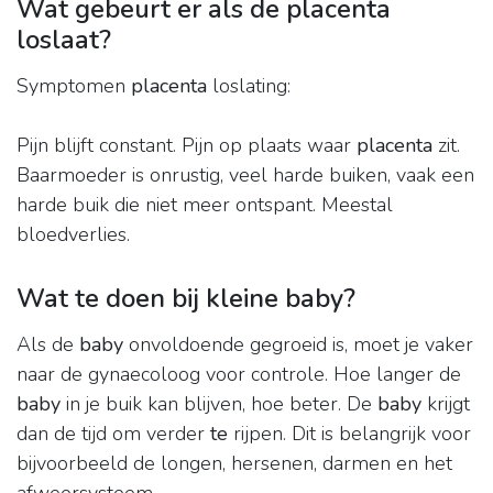
Wat gebeurt er als de placenta
loslaat?
Symptomen
placenta
loslating:
Pijn blijft constant. Pijn op plaats waar
placenta
zit.
Baarmoeder is onrustig, veel harde buiken, vaak een
harde buik die niet meer ontspant. Meestal
bloedverlies.
Wat te doen bij kleine baby?
Als de
baby
onvoldoende gegroeid is, moet je vaker
naar de gynaecoloog voor controle. Hoe langer de
baby
in je buik kan blijven, hoe beter. De
baby
krijgt
dan de tijd om verder
te
rijpen. Dit is belangrijk voor
bijvoorbeeld de longen, hersenen, darmen en het