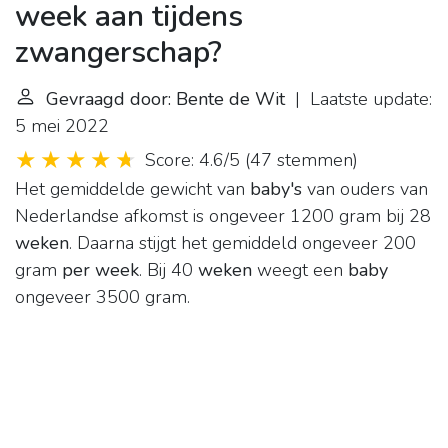
week aan tijdens
zwangerschap?
Gevraagd door: Bente de Wit
| Laatste update:
5 mei 2022
Score: 4.6/5
(
47 stemmen
)
Het gemiddelde gewicht van
baby's
van ouders van
Nederlandse afkomst is ongeveer 1200 gram bij 28
weken
. Daarna stijgt het gemiddeld ongeveer 200
gram
per week
. Bij 40
weken
weegt een
baby
ongeveer 3500 gram.