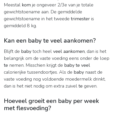
Meestal
kom
je ongeveer 2/3e van je totale
gewichtstoename aan. De gemiddelde
gewichtstoename in het tweede
trimester
is
gemiddeld 8 kg.
Kan een baby te veel aankomen?
Blijft de
baby
toch heel
veel aankomen
, dan is het
belangrijk om de vaste voeding eens onder de loep
te
nemen. Misschien krijgt de
baby te veel
calorierijke tussendoortjes. Als de
baby
naast de
vaste voeding nog voldoende moedermelk drinkt,
dan is het niet nodig om extra zuivel
te
geven.
Hoeveel groeit een baby per week
met flesvoeding?