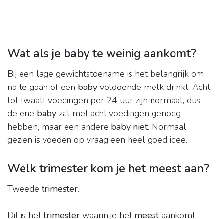
Wat als je baby te weinig aankomt?
Bij een lage gewichtstoename is het belangrijk om
na
te
gaan of een
baby
voldoende melk drinkt. Acht
tot twaalf voedingen per 24 uur zijn normaal, dus
de ene
baby
zal met acht voedingen genoeg
hebben, maar een andere
baby niet
. Normaal
gezien is voeden op vraag een heel goed idee.
Welk trimester kom je het meest aan?
Tweede
trimester
.
Dit is het
trimester
waarin je het
meest
aankomt.