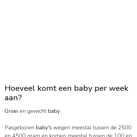
Hoeveel komt een baby per week
aan?
Groei
en gewicht
baby
Pasgeboren
baby's
wegen meestal tussen de 2500
en 4500 gram en komen meestal tussen de 100 en