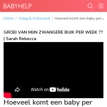
Home
Vraag & Antwoord
Hoeveel komt een baby per we
GROEI VAN MIJN ZWANGERE BUIK PER WEEK ??
| Sarah Rebecca
Hoeveel komt een baby per