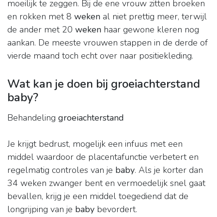
moeilijk te zeggen. Bij de ene vrouw zitten broeken
en rokken met 8
weken
al niet prettig meer, terwijl
de ander met 20
weken
haar gewone kleren nog
aankan. De meeste vrouwen stappen in de derde of
vierde maand toch echt over naar positiekleding.
Wat kan je doen bij groeiachterstand
baby?
Behandeling
groeiachterstand
Je krijgt bedrust, mogelijk een infuus met een
middel waardoor de placentafunctie verbetert en
regelmatig controles van je
baby
. Als je korter dan
34 weken zwanger bent en vermoedelijk snel gaat
bevallen, krijg je een middel toegediend dat de
longrijping van je
baby
bevordert.