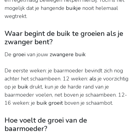
en regelmatig bewegen helpen hierbij. Toch is het
mogelijk dat je hangende
buikje
nooit helemaal
wegtrekt.
Waar begint de buik te groeien als je
zwanger bent?
De
groei
van jouw
zwangere buik
De eerste weken: je baarmoeder bevindt zich nog
achter het schaambeen. 12 weken:
als
je voorzichtig
op je
buik
drukt, kun je de harde rand van je
baarmoeder voelen, net boven je schaambeen. 12-
16 weken: je
buik groeit
boven je schaambot.
Hoe voelt de groei van de
baarmoeder?