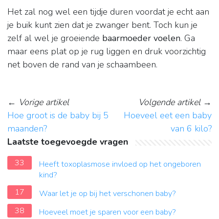
Het zal nog wel een tijdje duren voordat je echt aan
je buik kunt zien dat je zwanger bent. Toch kun je
zelf al wel je groeiende
baarmoeder voelen
. Ga
maar eens plat op je rug liggen en druk voorzichtig
net boven de rand van je schaambeen.
←
Vorige artikel
Volgende artikel
→
Hoe groot is de baby bij 5
Hoeveel eet een baby
maanden?
van 6 kilo?
Laatste toegevoegde vragen
33
Heeft toxoplasmose invloed op het ongeboren
kind?
17
Waar let je op bij het verschonen baby?
38
Hoeveel moet je sparen voor een baby?