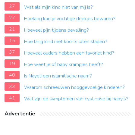
27
Wat als mijn kind niet van mij is?
27
Hoelang kan je vochtige doekjes bewaren?
21
Hoeveel pijn tijdens bevalling?
15
Hoe lang kind met koorts laten slapen?
37
Hoeveel ouders hebben een favoriet kind?
19
Hoe weet je of baby krampjes heeft?
40
Is Nayeli een islamitische naam?
33
Waarom schreeuwen hooggevoelige kinderen?
41
Wat zijn de symptomen van cystinose bij baby's?
Advertentie