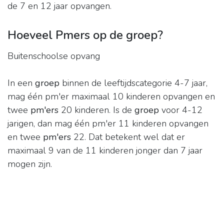
de 7 en 12 jaar opvangen.
Hoeveel Pmers op de groep?
Buitenschoolse opvang
In een
groep
binnen de leeftijdscategorie 4-7 jaar,
mag één pm'er maximaal 10 kinderen opvangen en
twee
pm'ers
20 kinderen. Is de
groep
voor 4-12
jarigen, dan mag één pm'er 11 kinderen opvangen
en twee
pm'ers
22. Dat betekent wel dat er
maximaal 9 van de 11 kinderen jonger dan 7 jaar
mogen zijn.