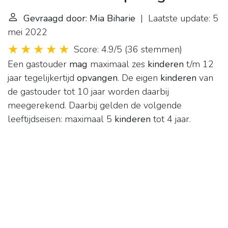
Gevraagd door: Mia Biharie
| Laatste update: 5
mei 2022
Score: 4.9/5
(
36 stemmen
)
Een gastouder
mag
maximaal zes
kinderen
t/m 12
jaar tegelijkertijd
opvangen
. De eigen
kinderen
van
de gastouder tot 10 jaar worden daarbij
meegerekend. Daarbij gelden de volgende
leeftijdseisen: maximaal 5
kinderen
tot 4 jaar.