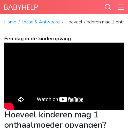
Home
Vraag & Antwoord
Hoeveel kinderen mag 1 onth
Een dag in de kinderopvang
Hoeveel kinderen mag 1
onthaalmoeder opvangen?