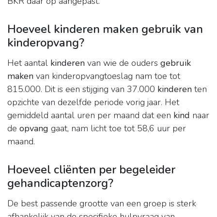
BKR daar op aangepast.
Hoeveel kinderen maken gebruik van
kinderopvang?
Het aantal
kinderen
van wie de ouders
gebruik
maken
van kinderopvangtoeslag nam toe tot
815.000. Dit is een stijging van 37.000
kinderen
ten
opzichte van dezelfde periode vorig jaar. Het
gemiddeld aantal uren per maand dat een
kind
naar
de
opvang
gaat, nam licht toe tot 58,6 uur per
maand.
Hoeveel cliënten per begeleider
gehandicaptenzorg?
De best passende grootte van een groep is sterk
afhankelijk van de specifieke hulpvraag van