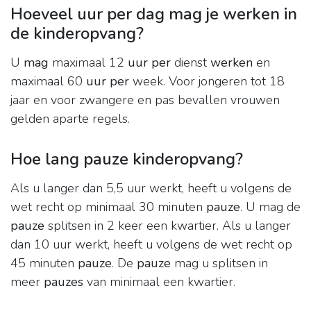
Hoeveel uur per dag mag je werken in
de kinderopvang?
U
mag
maximaal 12
uur per
dienst
werken
en
maximaal 60
uur per
week. Voor jongeren tot 18
jaar en voor zwangere en pas bevallen vrouwen
gelden aparte regels.
Hoe lang pauze kinderopvang?
Als u langer dan 5,5 uur werkt, heeft u volgens de
wet recht op minimaal 30 minuten
pauze
. U mag de
pauze
splitsen in 2 keer een kwartier. Als u langer
dan 10 uur werkt, heeft u volgens de wet recht op
45 minuten
pauze
. De
pauze
mag u splitsen in
meer
pauzes
van minimaal een kwartier.