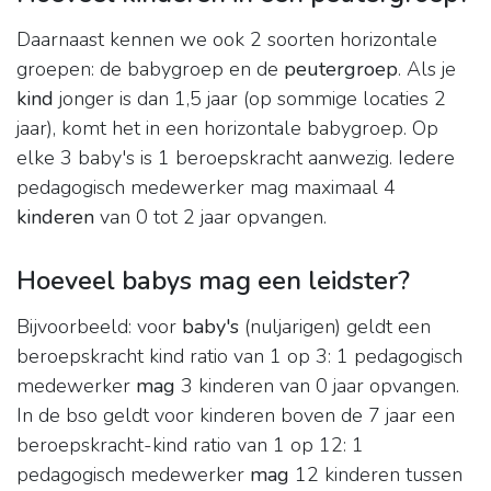
Daarnaast kennen we ook 2 soorten horizontale
groepen: de babygroep en de
peutergroep
. Als je
kind
jonger is dan 1,5 jaar (op sommige locaties 2
jaar), komt het in een horizontale babygroep. Op
elke 3 baby's is 1 beroepskracht aanwezig. Iedere
pedagogisch medewerker mag maximaal 4
kinderen
van 0 tot 2 jaar opvangen.
Hoeveel babys mag een leidster?
Bijvoorbeeld: voor
baby's
(nuljarigen) geldt een
beroepskracht kind ratio van 1 op 3: 1 pedagogisch
medewerker
mag
3 kinderen van 0 jaar opvangen.
In de bso geldt voor kinderen boven de 7 jaar een
beroepskracht-kind ratio van 1 op 12: 1
pedagogisch medewerker
mag
12 kinderen tussen