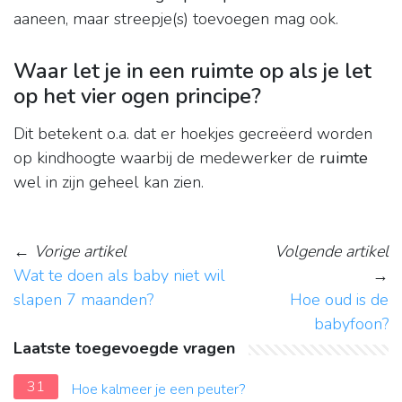
aaneen, maar streepje(s) toevoegen mag ook.
Waar let je in een ruimte op als je let
op het vier ogen principe?
Dit betekent o.a. dat er hoekjes gecreëerd worden
op kindhoogte waarbij de medewerker de
ruimte
wel in zijn geheel kan zien.
←
Vorige artikel
Volgende artikel
Wat te doen als baby niet wil
→
slapen 7 maanden?
Hoe oud is de
babyfoon?
Laatste toegevoegde vragen
31
Hoe kalmeer je een peuter?