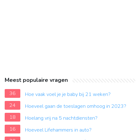
Meest populaire vragen
36
Hoe vaak voel je je baby bij 21 weken?
24
Hoeveel gaan de toeslagen omhoog in 2023?
18
Hoelang vrij na 5 nachtdiensten?
16
Hoeveel Lifehammers in auto?