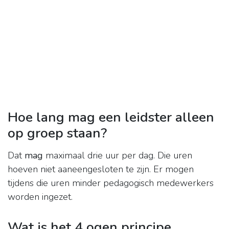
Hoe lang mag een leidster alleen
op groep staan?
Dat
mag
maximaal drie uur per dag. Die uren
hoeven niet aaneengesloten te zijn. Er mogen
tijdens die uren minder pedagogisch medewerkers
worden ingezet.
Wat is het 4 ogen principe