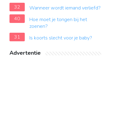
32
Wanneer wordt iemand verliefd?
40
Hoe moet je tongen bij het
zoenen?
31
Is koorts slecht voor je baby?
Advertentie