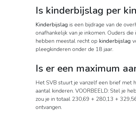
Is kinderbijslag per ki
Kinderbijslag
is een bijdrage van de over
onafhankelijk van je inkomen. Ouders die
hebben meestal recht op
kinderbijslag
v
pleegkinderen onder de 18 jaar.
Is er een maximum aan
Het SVB stuurt je vanzelf een brief met 
aantal kinderen. VOORBEELD: Stel je hebt
zou je in totaal 230,69 + 280,13 + 329,
ontvangen.