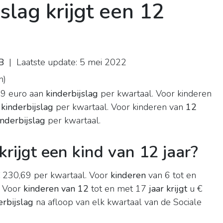
slag krijgt een 12
B
| Laatste update: 5 mei 2022
n
)
,49 euro aan
kinderbijslag
per kwartaal. Voor kinderen
n
kinderbijslag
per kwartaal. Voor kinderen van
12
inderbijslag
per kwartaal.
krijgt een kind van 12 jaar?
 230,69 per kwartaal. Voor
kinderen
van 6 tot en
. Voor
kinderen van 12
tot en met 17
jaar krijgt
u €
erbijslag
na afloop van elk kwartaal van de Sociale