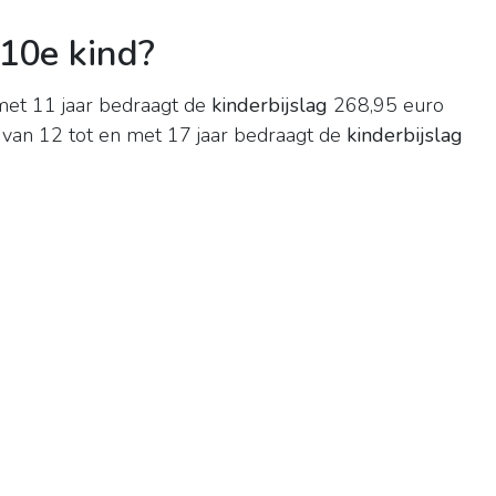
 10e kind?
 met 11 jaar bedraagt de
kinderbijslag
268,95 euro
d van 12 tot en met 17 jaar bedraagt de
kinderbijslag