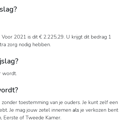
jslag?
 Voor 2021 is dit € 2.225,29. U krijgt dit bedrag 1
xtra zorg nodig hebben.
jslag?
r wordt.
wordt?
 zonder toestemming van je ouders. Je kunt zelf een
hebt. Je mag jouw zetel innemen
als
je verkozen bent
n, Eerste of Tweede Kamer.