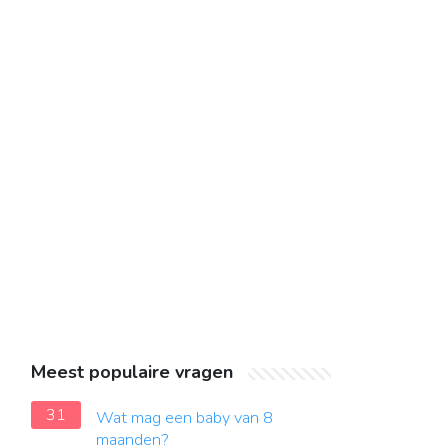
Meest populaire vragen
31
Wat mag een baby van 8
maanden?