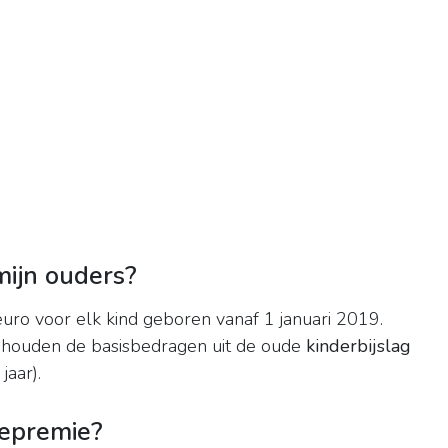
mijn ouders?
uro voor elk kind geboren vanaf 1 januari 2019.
ehouden de basisbedragen uit de oude
kinderbijslag
jaar).
iepremie?