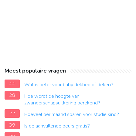
Meest populaire vragen
44
Wat is beter voor baby dekbed of deken?
28
Hoe wordt de hoogte van
zwangerschapsuitkering berekend?
22
Hoeveel per maand sparen voor studie kind?
39
Is de aanvullende beurs gratis?