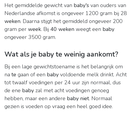
Het gemiddelde gewicht van
baby's
van ouders van
Nederlandse afkomst is ongeveer 1200 gram bij 28
weken
. Daarna stijgt het gemiddeld ongeveer 200
gram per
week
. Bij
40 weken
weegt een
baby
ongeveer 3500 gram.
Wat als je baby te weinig aankomt?
Bij een lage gewichtstoename is het belangrijk om
na
te
gaan of een
baby
voldoende melk drinkt. Acht
tot twaalf voedingen per 24 uur zijn normaal, dus
de ene
baby
zal met acht voedingen genoeg
hebben, maar een andere
baby niet
. Normaal
gezien is voeden op vraag een heel goed idee.