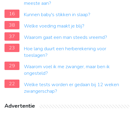
meeste aan?
16
Kunnen baby's stikken in slaap?
38
Welke voeding maakt je blij?
37
Waarom gaat een man steeds vreemd?
23
Hoe lang duurt een herberekening voor
toeslagen?
29
Waarom voel ik me zwanger, maar ben ik
ongesteld?
22
Welke tests worden er gedaan bij 12 weken
zwangerschap?
Advertentie