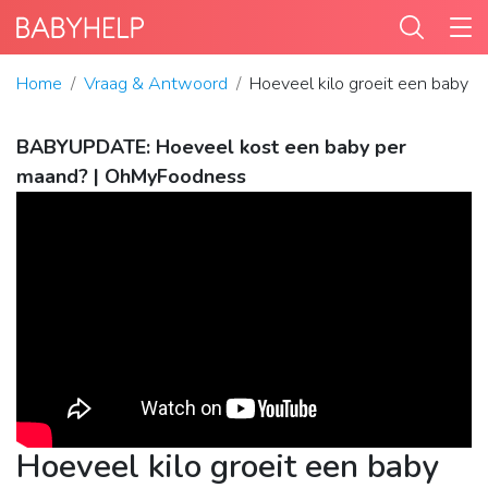
Home
Vraag & Antwoord
Hoeveel kilo groeit een baby 
BABYUPDATE: Hoeveel kost een baby per
maand? | OhMyFoodness
Hoeveel kilo groeit een baby