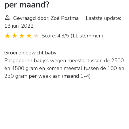
per maand?
Gevraagd door: Zoë Postma
| Laatste update:
18 juni 2022
Score: 4.3/5
(
11 stemmen
)
Groei
en gewicht
baby
Pasgeboren
baby's
wegen meestal tussen de 2500
en 4500 gram en komen meestal tussen de 100 en
250 gram
per
week aan (
maand
1-4).