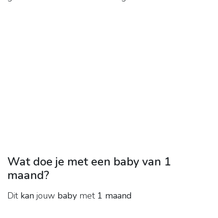
Wat doe je met een baby van 1
maand?
Dit
kan
jouw
baby
met
1 maand