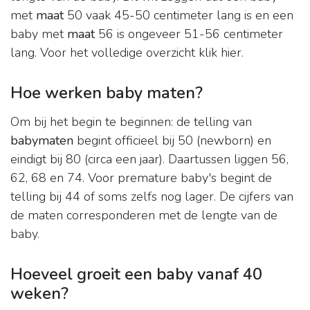
met
maat
50 vaak 45-50 centimeter lang is en een
baby met
maat
56 is ongeveer 51-56 centimeter
lang. Voor het volledige overzicht klik hier.
Hoe werken baby maten?
Om bij het begin te beginnen: de telling van
babymaten
begint officieel bij 50 (newborn) en
eindigt bij 80 (circa een jaar). Daartussen liggen 56,
62, 68 en 74. Voor premature baby's begint de
telling bij 44 of soms zelfs nog lager. De cijfers van
de maten corresponderen met de lengte van de
baby.
Hoeveel groeit een baby vanaf 40
weken?