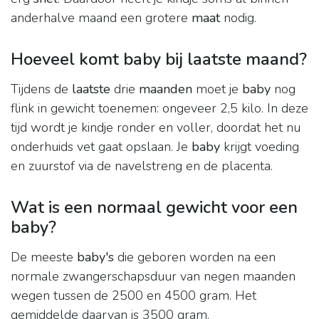
anderhalve maand een grotere
maat
nodig.
Hoeveel komt baby bij laatste maand?
Tijdens de
laatste
drie
maanden
moet je
baby
nog
flink in gewicht toenemen: ongeveer 2,5 kilo. In deze
tijd wordt je kindje ronder en voller, doordat het nu
onderhuids vet gaat opslaan. Je
baby
krijgt voeding
en zuurstof via de navelstreng en de placenta.
Wat is een normaal gewicht voor een
baby?
De meeste
baby's
die geboren worden na een
normale zwangerschapsduur van negen maanden
wegen tussen de 2500 en 4500 gram. Het
gemiddelde daarvan is 3500 gram.