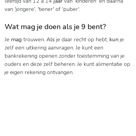
leeftijd van 12 à 14
jaar
van 'kinderen' en daarna
van 'jongere', 'tiener' of 'puber'.
Wat mag je doen als je 9 bent?
Je
mag
trouwen.
Als
je daar recht op hebt,
kun
je
zelf een uitkering aanvragen. Je kunt een
bankrekening openen zonder toestemming van je
ouders en deze zelf beheren. Je kunt alimentatie op
je eigen rekening ontvangen.