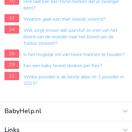
30
Hoe laat kan een hond merken dat je zwanger
bent?
37
Waarom gaat een man steeds vreemd?
34
Wat zorgt ervoor dat zuurstof zo snel van het
bloed van de moeder naar het bloed van de
foetus stroomt?
26
Is het mogelijk om van twee mannen te houden?
29
Kan een baby teveel drinken per fles?
22
Welke provider is de beste alles-in-1 provider in
2025?
BabyHelp.nl
Home
Links