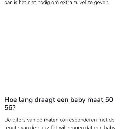
dan is het niet nodig om extra zuivel
te
geven.
Hoe lang draagt een baby maat 50
56?
De cijfers van de
maten
corresponderen met de
lengte van de baby. Dit wil zeggen dat een baby