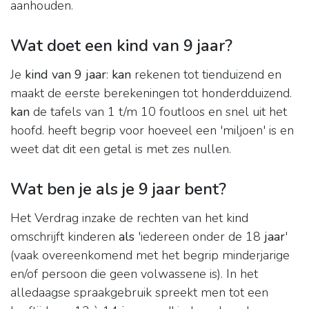
aanhouden.
Wat doet een kind van 9 jaar?
Je
kind van 9 jaar
:
kan
rekenen tot tienduizend en
maakt de eerste berekeningen tot honderdduizend.
kan
de tafels van 1 t/m 10 foutloos en snel uit het
hoofd. heeft begrip voor hoeveel een 'miljoen' is en
weet dat dit een getal is met zes nullen.
Wat ben je als je 9 jaar bent?
Het Verdrag inzake de rechten van het kind
omschrijft kinderen
als
'iedereen onder de 18
jaar
'
(vaak overeenkomend met het begrip minderjarige
en/of persoon die geen volwassene is). In het
alledaagse spraakgebruik spreekt men tot een