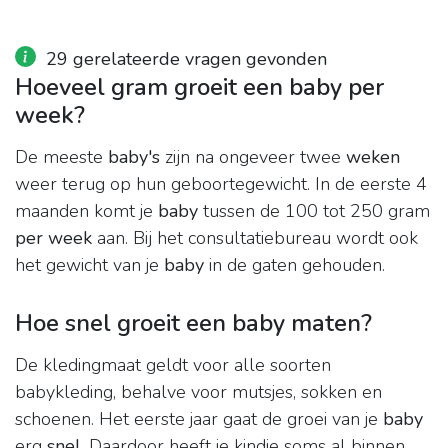
29 gerelateerde vragen gevonden
Hoeveel gram groeit een baby per
week?
De meeste
baby's
zijn na ongeveer twee
weken
weer terug op hun geboortegewicht. In de eerste 4
maanden komt je
baby
tussen de 100 tot 250 gram
per week
aan. Bij het consultatiebureau wordt ook
het gewicht van je
baby
in de gaten gehouden.
Hoe snel groeit een baby maten?
De kledingmaat geldt voor alle soorten
babykleding, behalve voor mutsjes, sokken en
schoenen. Het eerste jaar gaat de groei van je
baby
erg
snel
. Daardoor heeft je kindje soms al binnen