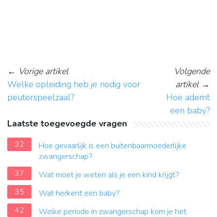
←
Vorige artikel
Volgende
Welke opleiding heb je nodig voor
artikel
→
peuterspeelzaal?
Hoe ademt
een baby?
Laatste toegevoegde vragen
32
Hoe gevaarlijk is een buitenbaarmoederlijke
zwangerschap?
37
Wat moet je weten als je een kind krijgt?
35
Wat herkent een baby?
42
Welke periode in zwangerschap kom je het