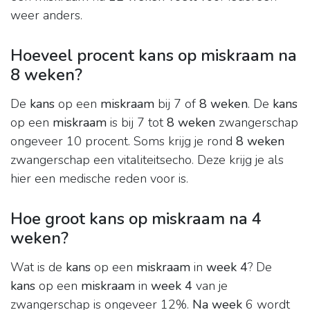
weer anders.
Hoeveel procent kans op miskraam na
8 weken?
De
kans
op een
miskraam
bij 7 of
8 weken
. De
kans
op een
miskraam
is bij 7 tot
8 weken
zwangerschap
ongeveer 10 procent. Soms krijg je rond
8 weken
zwangerschap een vitaliteitsecho. Deze krijg je als
hier een medische reden voor is.
Hoe groot kans op miskraam na 4
weken?
Wat is de
kans
op een
miskraam
in
week 4
? De
kans
op een
miskraam
in
week 4
van je
zwangerschap is ongeveer 12%.
Na week
6 wordt