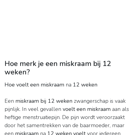
Hoe merk je een miskraam bij 12
weken?
Hoe voelt een miskraam
na
12 weken
Een
miskraam bij 12 weken
zwangerschap is vaak
pijnlijk. In veel gevallen
voelt een miskraam
aan als
heftige menstruatiepijn. De pijn wordt veroorzaakt
door het samentrekken van de baarmoeder, maar
een
miskraam
na
12 weken voelt
voor iedereen