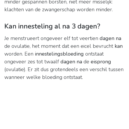
minder gespannen borsten, niet meer misselijk:
klachten van de zwangerschap worden minder.
Kan innesteling al na 3 dagen?
Je menstrueert ongeveer elf tot veertien
dagen na
de ovulatie, het moment dat een eicel bevrucht
kan
worden. Een
innestelingsbloeding
ontstaat
ongeveer zes tot twaalf
dagen na
de
eisprong
(ovulatie). Er zit dus grotendeels een verschil tussen
wanneer welke bloeding ontstaat.