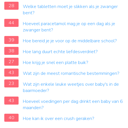
28
Welke tabletten moet je slikken als je zwanger
bent?
44
Hoeveel paracetamol mag je op een dag als je
zwanger bent?
39
Hoe bereid je je voor op de middelbare school?
38
Hoe lang duurt echte liefdesverdriet?
27
Hoe krijg je snel een platte buik?
43
Wat zijn de meest romantische bestemmingen?
23
Wat zijn enkele leuke weetjes over baby's in de
baarmoeder?
43
Hoeveel voedingen per dag drinkt een baby van 6
maanden?
40
Hoe kan ik over een crush geraken?