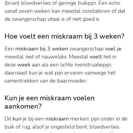
(bruin) bloedverlies of geringe buikpijn. Een echo
vanaf zeven weken kan meestal constateren of dat
de zwangerschap vitaal is of niet goed is.
Hoe voelt een miskraam bij 3 weken?
Een
miskraam bij 3 weken
zwangerschap
voel je
meestal niet of nauwelijks. Meestal
voelt
het in
deze
week
aan als een lichte menstruatiepijn,
daarnaast kun je wat pijn ervaren vanwege het
samentrekken van de baarmoeder.
Kun je een miskraam voelen
aankomen?
Dit
kun
je bij een
miskraam
merken: pijn onder in de
buik of rug, alsof je ongesteld bent. bloedverlies.