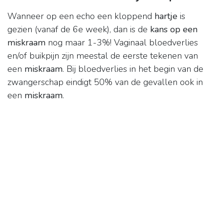
Wanneer op een echo een kloppend
hartje
is
gezien (vanaf de 6e week), dan is de
kans op een
miskraam
nog maar 1-3%! Vaginaal bloedverlies
en/of buikpijn zijn meestal de eerste tekenen van
een
miskraam
. Bij bloedverlies in het begin van de
zwangerschap eindigt 50% van de gevallen ook in
een
miskraam
.