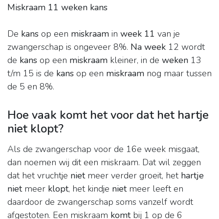
Miskraam 11 weken kans
De
kans
op een
miskraam
in
week 11
van je
zwangerschap is ongeveer 8%.
Na week
12 wordt
de
kans
op een
miskraam
kleiner, in de
weken
13
t/m 15 is de
kans
op een
miskraam
nog maar tussen
de 5 en 8%.
Hoe vaak komt het voor dat het hartje
niet klopt?
Als de zwangerschap voor de 16e week misgaat,
dan noemen wij dit een miskraam. Dat wil zeggen
dat het vruchtje
niet
meer verder groeit, het
hartje
niet
meer
klopt
, het kindje
niet
meer leeft en
daardoor de zwangerschap soms vanzelf wordt
afgestoten. Een miskraam
komt
bij 1 op de 6