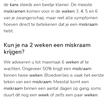
de
kans
steeds een beetje kleiner. De meeste
miskramen
komen voor in de
weken
3,
4
, 5 en 6
van je zwangerschap, maar niet alle symptomen
hoeven direct te betekenen dat je een
miskraam
hebt.
Kun je na 2 weken een miskraam
krijgen?
We adviseren u tot maximaal 6
weken
af te
wachten. Ongeveer 50% krijgt een
miskraam
binnen twee
weken
. Bloedverlies is vaak het eerste
teken van een
miskraam
. Meestal komt een
miskraam
binnen een aantal dagen op gang, soms
duurt dit nog een
week
of zelfs een paar
weken
.