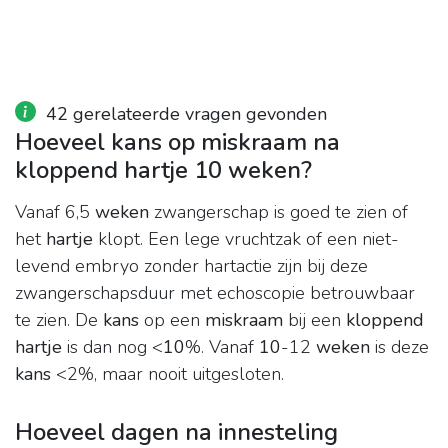
42 gerelateerde vragen gevonden
Hoeveel kans op miskraam na
kloppend hartje 10 weken?
Vanaf 6,5
weken
zwangerschap is goed te zien of
het
hartje
klopt. Een lege vruchtzak of een niet-
levend embryo zonder hartactie zijn bij deze
zwangerschapsduur met echoscopie betrouwbaar
te zien. De
kans
op een
miskraam
bij een
kloppend
hartje
is dan nog <
10
%. Vanaf
10
-12
weken
is deze
kans
<2%, maar nooit uitgesloten.
Hoeveel dagen na innesteling