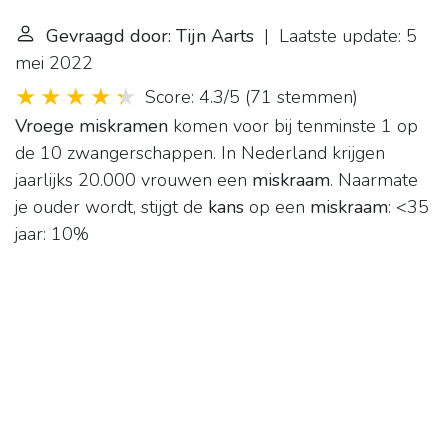
Gevraagd door: Tijn Aarts
| Laatste update: 5
mei 2022
Score: 4.3/5
(
71 stemmen
)
Vroege miskramen
komen voor bij tenminste 1 op
de 10 zwangerschappen. In Nederland krijgen
jaarlijks 20.000 vrouwen een
miskraam
. Naarmate
je ouder wordt, stijgt de
kans
op een
miskraam
: <35
jaar: 10%