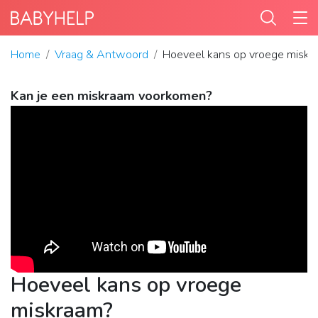
Home
Vraag & Antwoord
Hoeveel kans op vroege miskr
Kan je een miskraam voorkomen?
Hoeveel kans op vroege
miskraam?