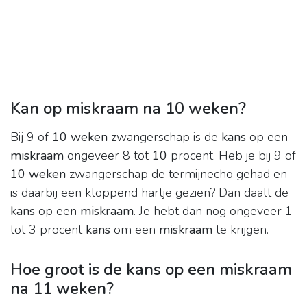
Kan op miskraam na 10 weken?
Bij 9 of
10 weken
zwangerschap is de
kans
op een
miskraam
ongeveer 8 tot
10
procent. Heb je bij 9 of
10 weken
zwangerschap de termijnecho gehad en
is daarbij een kloppend hartje gezien? Dan daalt de
kans
op een
miskraam
. Je hebt dan nog ongeveer 1
tot 3 procent
kans
om een
miskraam
te krijgen.
Hoe groot is de kans op een miskraam
na 11 weken?