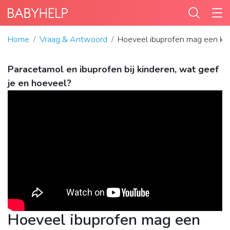
Home
Vraag & Antwoord
Hoeveel ibuprofen mag een ki
Paracetamol en ibuprofen bij kinderen, wat geef
je en hoeveel?
Hoeveel ibuprofen mag een