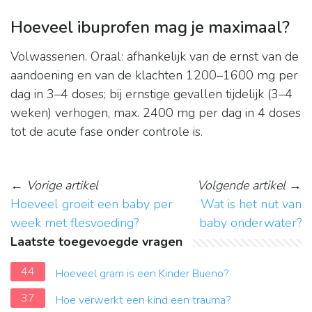
Hoeveel ibuprofen mag je maximaal?
Volwassenen. Oraal: afhankelijk van de ernst van de
aandoening en van de klachten 1200–1600 mg per
dag in 3–4 doses; bij ernstige gevallen tijdelijk (3–4
weken) verhogen, max. 2400 mg per dag in 4 doses
tot de acute fase onder controle is.
←
Vorige artikel
Volgende artikel
→
Hoeveel groeit een baby per
Wat is het nut van
week met flesvoeding?
baby onderwater?
Laatste toegevoegde vragen
44
Hoeveel gram is een Kinder Bueno?
37
Hoe verwerkt een kind een trauma?