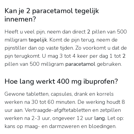
Kan je 2 paracetamol tegelijk
innemen?
Heeft u veel pijn, neem dan direct
2
pillen van 500
milligram
tegelijk
. Komt de pijn terug, neem de
pijnstiller dan op vaste tijden. Zo voorkomt u dat de
pijn terugkomt. U mag 3 tot 4 keer per dag 1 tot
2
pillen van 500 milligram
paracetamol
gebruiken.
Hoe lang werkt 400 mg ibuprofen?
Gewone tabletten, capsules, drank en korrels
werken na 30 tot 60 minuten. De werking houdt 8
uur aan. Vertraagde-afgiftetabletten en zetpillen
werken na 2-3 uur, ongeveer 12 uur
lang
. Let op:
kans op maag- en darmzweren en bloedingen.