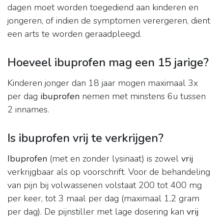
dagen moet worden toegediend aan kinderen en
jongeren, of indien de symptomen verergeren, dient
een arts te worden geraadpleegd.
Hoeveel ibuprofen mag een 15 jarige?
Kinderen jonger dan 18 jaar mogen maximaal 3x
per dag
ibuprofen
nemen met minstens 6u tussen
2 innames.
Is ibuprofen vrij te verkrijgen?
Ibuprofen
(met en zonder lysinaat) is zowel
vrij
verkrijgbaar als op voorschrift. Voor de behandeling
van pijn bij volwassenen volstaat 200 tot 400 mg
per keer, tot 3 maal per dag (maximaal 1,2 gram
per dag). De pijnstiller met lage dosering kan
vrij