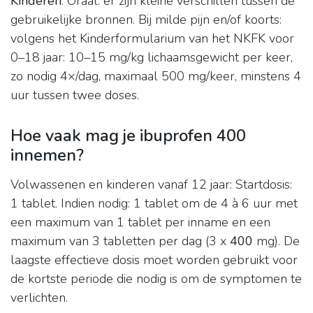
Kinderen
. Oraal: er zijn kleine verschillen tussen de
gebruikelijke bronnen. Bij milde pijn en/of koorts:
volgens het Kinderformularium van het NKFK voor
0–18 jaar: 10–15 mg/kg lichaamsgewicht per keer,
zo nodig 4×/dag, maximaal 500 mg/keer, minstens 4
uur tussen twee doses.
Hoe vaak mag je ibuprofen 400
innemen?
Volwassenen en kinderen vanaf 12 jaar: Startdosis:
1 tablet. Indien nodig: 1 tablet om de 4 à 6 uur met
een maximum van 1 tablet per inname en een
maximum van 3 tabletten per dag (3 x
400
mg). De
laagste effectieve dosis moet worden gebruikt voor
de kortste periode die nodig is om de symptomen te
verlichten.