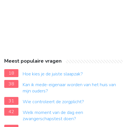
Meest populaire vragen
18
Hoe kies je de juiste slaapzak?
38
Kan ik mede-eigenaar worden van het huis van
mijn ouders?
31
Wie controleert de zorgplicht?
42
Welk moment van de dag een
zwangerschapstest doen?