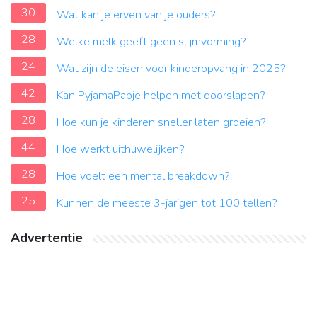
30
Wat kan je erven van je ouders?
28
Welke melk geeft geen slijmvorming?
24
Wat zijn de eisen voor kinderopvang in 2025?
42
Kan PyjamaPapje helpen met doorslapen?
28
Hoe kun je kinderen sneller laten groeien?
44
Hoe werkt uithuwelijken?
28
Hoe voelt een mental breakdown?
25
Kunnen de meeste 3-jarigen tot 100 tellen?
Advertentie