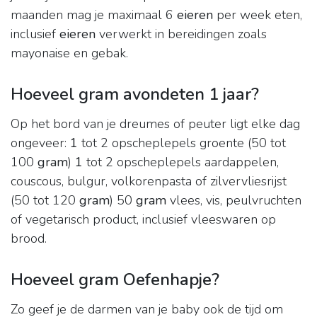
maanden mag je maximaal 6
eieren
per week eten,
inclusief
eieren
verwerkt in bereidingen zoals
mayonaise en gebak.
Hoeveel gram avondeten 1 jaar?
Op het bord van je dreumes of peuter ligt elke dag
ongeveer:
1
tot 2 opscheplepels groente (50 tot
100
gram
)
1
tot 2 opscheplepels aardappelen,
couscous, bulgur, volkorenpasta of zilvervliesrijst
(50 tot 120
gram
) 50
gram
vlees, vis, peulvruchten
of vegetarisch product, inclusief vleeswaren op
brood.
Hoeveel gram Oefenhapje?
Zo geef je de darmen van je baby ook de tijd om