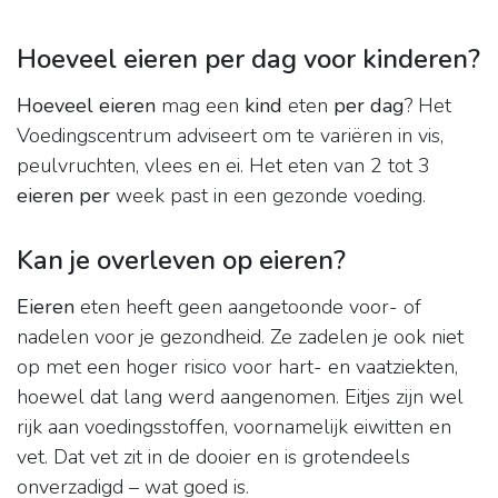
Hoeveel eieren per dag voor kinderen?
Hoeveel eieren
mag een
kind
eten
per dag
? Het
Voedingscentrum adviseert om te variëren in vis,
peulvruchten, vlees en ei. Het eten van 2 tot 3
eieren per
week past in een gezonde voeding.
Kan je overleven op eieren?
Eieren
eten heeft geen aangetoonde voor- of
nadelen voor je gezondheid. Ze zadelen je ook niet
op met een hoger risico voor hart- en vaatziekten,
hoewel dat lang werd aangenomen. Eitjes zijn wel
rijk aan voedingsstoffen, voornamelijk eiwitten en
vet. Dat vet zit in de dooier en is grotendeels
onverzadigd – wat goed is.