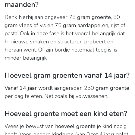
maanden?
Denk hierbij aan ongeveer 75
gram groente
, 50
gram
vlees of vis en 75
gram
aardappelen, rijst of
pasta. Ook in deze fase is het vooral belangrijk dat
hij nieuwe smaken en structuren probeert en
hieraan went. Of zijn bordje helemaal leeg is, is
minder belangrijk.
Hoeveel gram groenten vanaf 14 jaar?
Vanaf 14 jaar
wordt aangeraden 250
gram groente
per dag te eten. Net zoals bij volwassenen.
Hoeveel groente moet een kind eten?
Wees je bewust van
hoeveel groente
je kind nodig
heeft. Voor jongere
kinderen
(van 0 tot 4 jaar) geldt