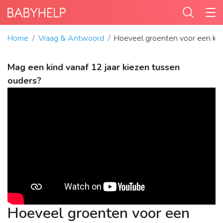
Home
Vraag & Antwoord
Hoeveel groenten voor een kin
Mag een kind vanaf 12 jaar kiezen tussen
ouders?
Hoeveel groenten voor een