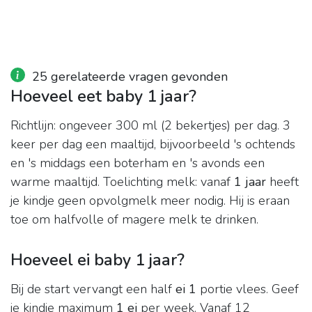
25 gerelateerde vragen gevonden
Hoeveel eet baby 1 jaar?
Richtlijn: ongeveer 300 ml (2 bekertjes) per dag. 3
keer per dag een maaltijd, bijvoorbeeld 's ochtends
en 's middags een boterham en 's avonds een
warme maaltijd. Toelichting melk: vanaf
1 jaar
heeft
je kindje geen opvolgmelk meer nodig. Hij is eraan
toe om halfvolle of magere melk te drinken.
Hoeveel ei baby 1 jaar?
Bij de start vervangt een half
ei 1
portie vlees. Geef
je kindje maximum
1 ei
per week. Vanaf 12