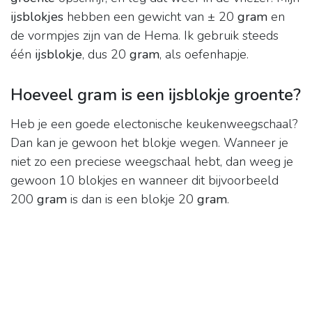
ijsblokjes
hebben een gewicht van ± 20
gram
en
de vormpjes zijn van de Hema. Ik gebruik steeds
één
ijsblokje
, dus 20
gram
, als oefenhapje.
Hoeveel gram is een ijsblokje groente?
Heb je een goede electonische keukenweegschaal?
Dan kan je gewoon het blokje wegen. Wanneer je
niet zo een preciese weegschaal hebt, dan weeg je
gewoon 10 blokjes en wanneer dit bijvoorbeeld
200
gram
is dan is een blokje 20
gram
.