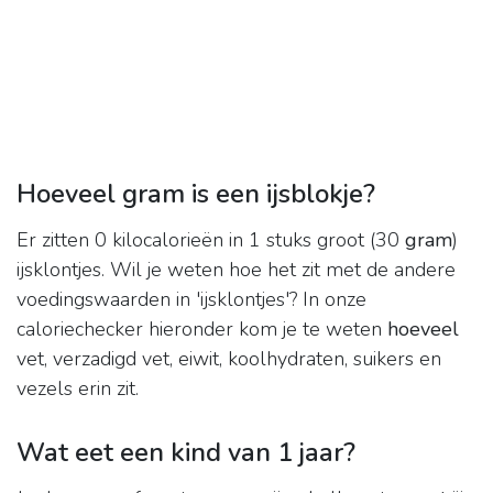
Hoeveel gram is een ijsblokje?
Er zitten 0 kilocalorieën in 1 stuks groot (30
gram
)
ijsklontjes. Wil je weten hoe het zit met de andere
voedingswaarden in 'ijsklontjes'? In onze
caloriechecker hieronder kom je te weten
hoeveel
vet, verzadigd vet, eiwit, koolhydraten, suikers en
vezels erin zit.
Wat eet een kind van 1 jaar?