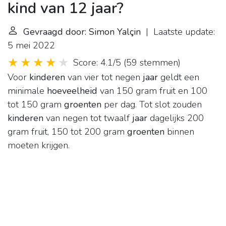
kind van 12 jaar?
Gevraagd door: Simon Yalçin
| Laatste update:
5 mei 2022
Score: 4.1/5
(
59 stemmen
)
Voor
kinderen
van vier tot negen
jaar
geldt een
minimale
hoeveelheid
van 150 gram fruit en 100
tot 150 gram
groenten
per dag. Tot slot zouden
kinderen
van negen tot twaalf
jaar
dagelijks 200
gram fruit, 150 tot 200 gram
groenten
binnen
moeten krijgen.