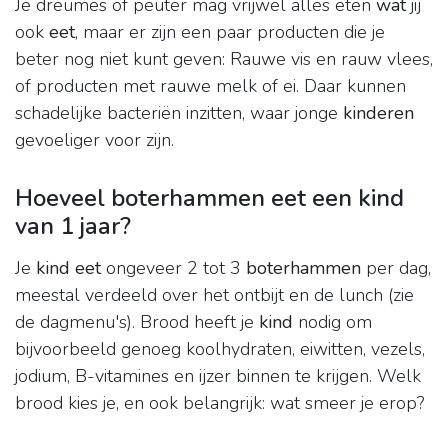
Je dreumes of peuter mag vrijwel alles eten
wat
jij
ook
eet
, maar er zijn een paar producten die je
beter nog niet kunt geven: Rauwe vis en rauw vlees,
of producten met rauwe melk of ei. Daar kunnen
schadelijke bacteriën inzitten, waar jonge
kinderen
gevoeliger voor zijn.
Hoeveel boterhammen eet een kind
van 1 jaar?
Je
kind eet
ongeveer 2 tot 3
boterhammen
per dag,
meestal verdeeld over het ontbijt en de lunch (zie
de dagmenu's). Brood heeft je
kind
nodig om
bijvoorbeeld genoeg koolhydraten, eiwitten, vezels,
jodium, B-vitamines en ijzer binnen te krijgen. Welk
brood kies je, en ook belangrijk: wat smeer je erop?