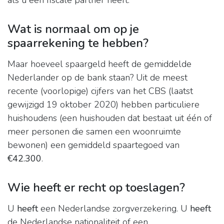
als u een fiscale partner heeft.
Wat is normaal om op je
spaarrekening te hebben?
Maar hoeveel spaargeld heeft de gemiddelde
Nederlander op de bank staan? Uit de meest
recente (voorlopige) cijfers van het CBS (laatst
gewijzigd 19 oktober 2020) hebben particuliere
huishoudens (een huishouden dat bestaat uit één of
meer personen die samen een woonruimte
bewonen) een gemiddeld spaartegoed van
€42.300
.
Wie heeft er recht op toeslagen?
U
heeft
een Nederlandse zorgverzekering. U
heeft
de Nederlandse nationaliteit of een