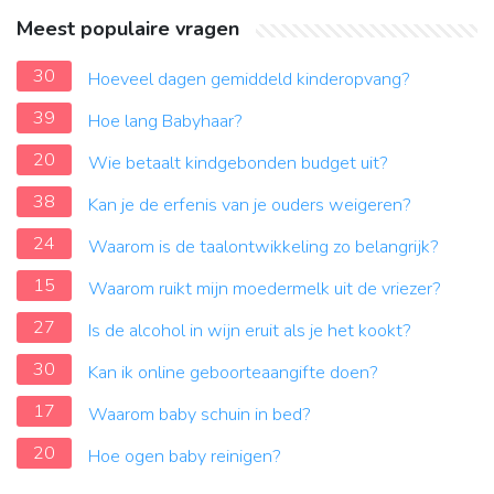
Meest populaire vragen
30
Hoeveel dagen gemiddeld kinderopvang?
39
Hoe lang Babyhaar?
20
Wie betaalt kindgebonden budget uit?
38
Kan je de erfenis van je ouders weigeren?
24
Waarom is de taalontwikkeling zo belangrijk?
15
Waarom ruikt mijn moedermelk uit de vriezer?
27
Is de alcohol in wijn eruit als je het kookt?
30
Kan ik online geboorteaangifte doen?
17
Waarom baby schuin in bed?
20
Hoe ogen baby reinigen?