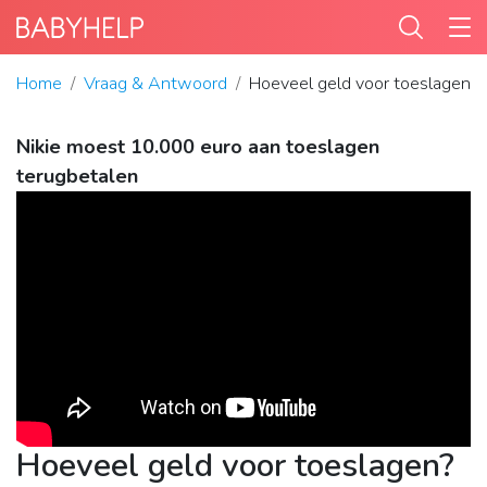
Home
Vraag & Antwoord
Hoeveel geld voor toeslagen?
Nikie moest 10.000 euro aan toeslagen
terugbetalen
Hoeveel geld voor toeslagen?