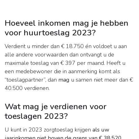
Hoeveel inkomen mag je hebben
voor huurtoeslag 2023?
Verdient u minder dan € 18.750 én voldoet u aan
alle andere voorwaarden dan ontvangt u de
maximale toeslag van € 397 per maand. Heeft u
een medebewoner die in aanmerking komt als
“toeslagpartner”, dan
mag
u samen niet meer dan €
40.500 verdienen.
Wat mag je verdienen voor
toeslagen 2023?
U kunt in 2023 zorgtoeslag krijgen
als uw
jaarinkomen niet boven de grens van € 38.520