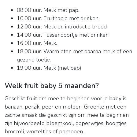
08.00 uur. Melk met pap.
10.00 uur. Fruithapje met drinken.
12.00 uur. Melk en introductie brood.
14.00 uur. Tussendoortje met drinken.
16.00 uur. Melk.
18.00 uur. Warm eten met daarna melk of een
gezond toetje.
19.00 uur. Melk (met pap)
Welk fruit baby 5 maanden?
Geschikt
fruit
om mee te beginnen voor je
baby
is
banaan, perzik, peer en meloen. Groente met een
zachte smaak die geschikt zijn om mee te beginnen
zijn bijvoorbeeld bloemkool, doperwtjes, boontjes,
broccoli, worteltjes of pompoen.