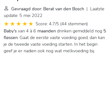
Gevraagd door: Berat van den Bosch
| Laatste
update: 5 mei 2022
Score: 4.7/5
(
44 stemmen
)
Baby's
van 4 à 6
maanden
drinken gemiddeld nog
5
flessen
. Gaat de eerste vaste voeding goed, dan kan
je de tweede vaste voeding starten. In het begin
geef je er nadien ook nog wat melkvoeding bij.