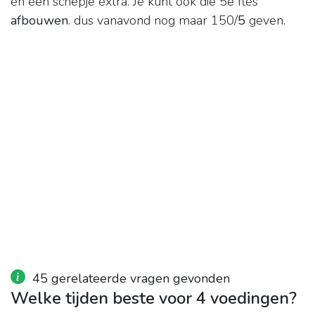
en een schepje extra. Je kunt ook die 5e fles
afbouwen
. dus vanavond nog maar 150/
5
geven.
45 gerelateerde vragen gevonden
Welke tijden beste voor 4 voedingen?