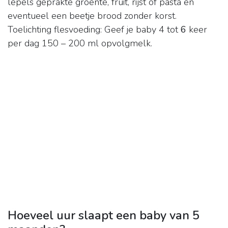
lepels geprakte groente, fruit, rijst of pasta en
eventueel een beetje brood zonder korst.
Toelichting flesvoeding: Geef je baby 4 tot
6
keer
per dag 150 – 200 ml opvolgmelk.
Hoeveel uur slaapt een baby van 5