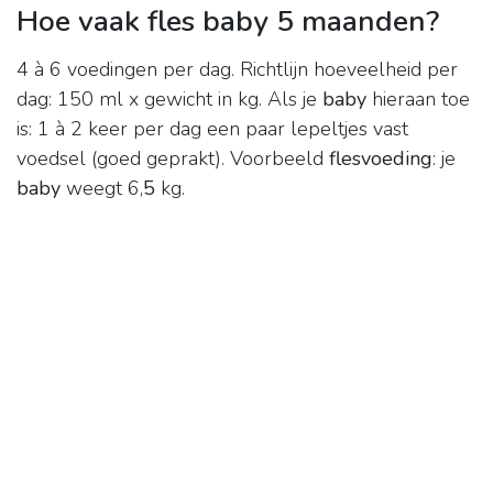
Hoe vaak fles baby 5 maanden?
4 à 6 voedingen per dag. Richtlijn hoeveelheid per
dag: 150 ml x gewicht in kg. Als je
baby
hieraan toe
is: 1 à 2 keer per dag een paar lepeltjes vast
voedsel (goed geprakt). Voorbeeld
flesvoeding
: je
baby
weegt 6,
5
kg.