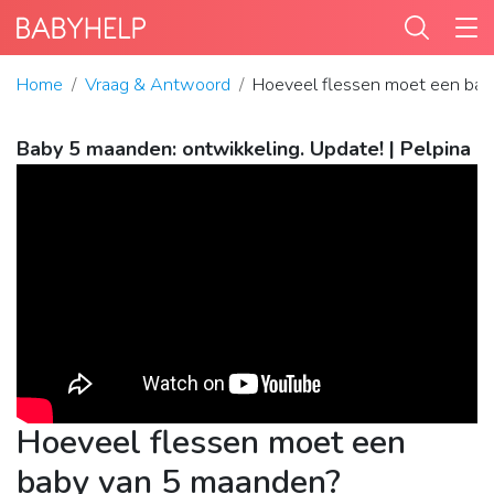
Home
Vraag & Antwoord
Hoeveel flessen moet een bab
Baby 5 maanden: ontwikkeling. Update! | Pelpina
Hoeveel flessen moet een
baby van 5 maanden?