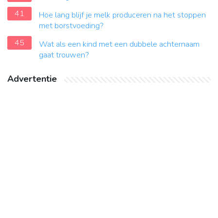
41
Hoe lang blijf je melk produceren na het stoppen
met borstvoeding?
45
Wat als een kind met een dubbele achternaam
gaat trouwen?
Advertentie