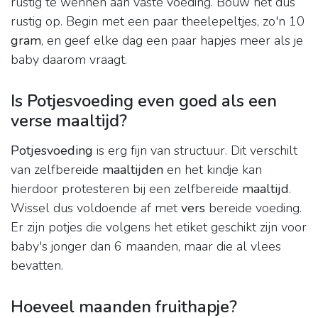
rustig te wennen aan vaste voeding. Bouw het dus
rustig op. Begin met een paar theelepeltjes, zo'n 10
gram
, en geef elke dag een paar hapjes meer als je
baby daarom vraagt.
Is Potjesvoeding even goed als een
verse maaltijd?
Potjesvoeding
is erg fijn van structuur. Dit verschilt
van zelfbereide
maaltijden
en het kindje kan
hierdoor protesteren bij een zelfbereide
maaltijd
.
Wissel dus voldoende af met
vers
bereide voeding.
Er zijn potjes die volgens het etiket geschikt zijn voor
baby's jonger dan 6 maanden, maar die al vlees
bevatten.
Hoeveel maanden fruithapje?