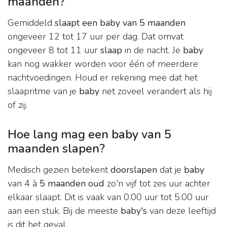
maanden?
Gemiddeld
slaapt een baby van 5 maanden
ongeveer 12 tot 17 uur per dag. Dat omvat
ongeveer 8 tot 11 uur
slaap
in de nacht. Je
baby
kan nog wakker worden voor één of meerdere
nachtvoedingen. Houd er rekening mee dat het
slaapritme van je
baby
net zoveel verandert als hij
of zij.
Hoe lang mag een baby van 5
maanden slapen?
Medisch gezien betekent
doorslapen
dat je
baby
van 4 à
5 maanden oud
zo'n vijf tot zes uur achter
elkaar slaapt. Dit is vaak van 0.00 uur tot 5.00 uur
aan een stuk. Bij de meeste
baby's
van deze leeftijd
is dit het geval.