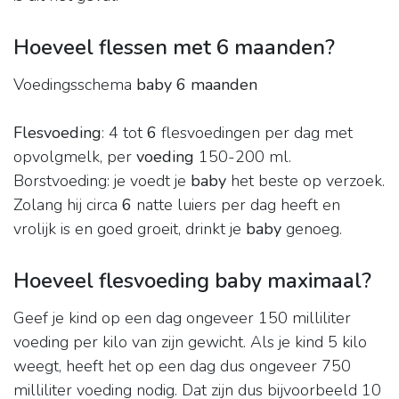
Hoeveel flessen met 6 maanden?
Voedingsschema
baby 6 maanden
Flesvoeding
: 4 tot
6
flesvoedingen per dag met
opvolgmelk, per
voeding
150-200 ml.
Borstvoeding: je voedt je
baby
het beste op verzoek.
Zolang hij circa
6
natte luiers per dag heeft en
vrolijk is en goed groeit, drinkt je
baby
genoeg.
Hoeveel flesvoeding baby maximaal?
Geef je kind op een dag ongeveer 150 milliliter
voeding per kilo van zijn gewicht. Als je kind 5 kilo
weegt, heeft het op een dag dus ongeveer 750
milliliter voeding nodig. Dat zijn dus bijvoorbeeld 10