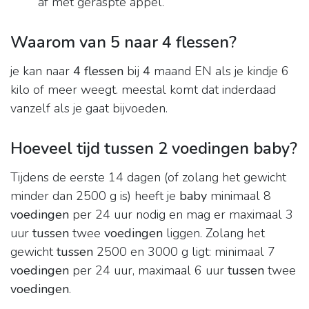
af met geraspte appel.
Waarom van 5 naar 4 flessen?
je kan naar
4 flessen
bij
4
maand EN als je kindje 6
kilo of meer weegt. meestal komt dat inderdaad
vanzelf als je gaat bijvoeden.
Hoeveel tijd tussen 2 voedingen baby?
Tijdens de eerste 14 dagen (of zolang het gewicht
minder dan 2500 g is) heeft je
baby
minimaal 8
voedingen
per 24 uur nodig en mag er maximaal 3
uur
tussen
twee
voedingen
liggen. Zolang het
gewicht
tussen
2500 en 3000 g ligt: minimaal 7
voedingen
per 24 uur, maximaal 6 uur
tussen
twee
voedingen
.