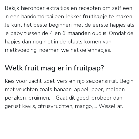
Bekijk hieronder extra tips en recepten om zelf een
in een handomdraai een lekker
fruithapje
te maken.
Je kunt het beste beginnen met de eerste hapjes als
je baby tussen de 4 en 6
maanden
oud is. Omdat de
hapjes dan nog niet in de plaats komen van
melkvoeding, noemen we het oefenhapjes.
Welk fruit mag er in fruitpap?
Kies voor zacht, zoet, vers en rijp seizoensfruit. Begin
met vruchten zoals banaan, appel, peer, meloen,
perziken, pruimen, ... Gaat dit goed, probeer dan
gerust kiwi's, citrusvruchten, mango, ... Wissel af.