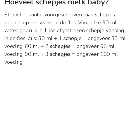
Hoeveel schepjes melk baby?
Strooi het aantal voorgeschreven maatschepjes
poeder op het water in de fles. Voor elke 30 ml
water gebruik je 1 los afgestreken
schepje
voeding
in de fles, dus: 30 ml + 1
schepje
= ongeveer 33 ml
voeding; 60 ml + 2
schepjes
= ongeveer 65 ml
voeding; 90 ml + 3
schepjes
= ongeveer 100 ml
voeding.