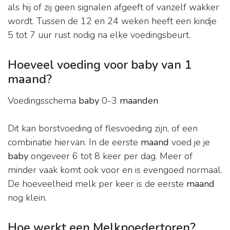
als hij of zij geen signalen afgeeft of vanzelf wakker
wordt. Tussen de 12 en 24 weken heeft een kindje
5 tot 7 uur rust nodig na elke voedingsbeurt.
Hoeveel voeding voor baby van 1
maand?
Voedingsschema
baby
0-3
maanden
Dit kan borstvoeding of flesvoeding zijn, of een
combinatie hiervan. In de eerste
maand
voed je je
baby
ongeveer 6 tot 8 keer per dag. Meer of
minder vaak komt ook voor en is evengoed normaal.
De hoeveelheid melk per keer is de eerste
maand
nog klein.
Hoe werkt een Melkpoedertoren?