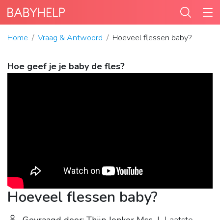
Home
Vraag & Antwoord
Hoeveel flessen baby?
Hoe geef je je baby de fles?
Hoeveel flessen baby?