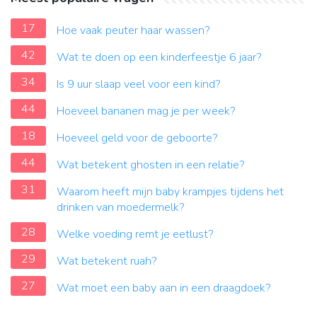
17
Hoe vaak peuter haar wassen?
42
Wat te doen op een kinderfeestje 6 jaar?
34
Is 9 uur slaap veel voor een kind?
44
Hoeveel bananen mag je per week?
18
Hoeveel geld voor de geboorte?
44
Wat betekent ghosten in een relatie?
31
Waarom heeft mijn baby krampjes tijdens het
drinken van moedermelk?
28
Welke voeding remt je eetlust?
29
Wat betekent ruah?
27
Wat moet een baby aan in een draagdoek?