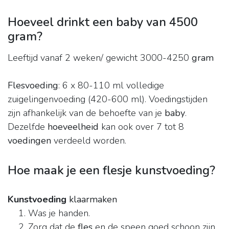
Hoeveel drinkt een baby van 4500
gram?
Leeftijd vanaf 2 weken/ gewicht 3000-4250
gram
Flesvoeding
: 6 x 80-110 ml volledige
zuigelingenvoeding (420-600 ml). Voedingstijden
zijn afhankelijk van de behoefte van je
baby
.
Dezelfde
hoeveelheid
kan ook over 7 tot 8
voedingen
verdeeld worden.
Hoe maak je een flesje kunstvoeding?
Kunstvoeding
klaarmaken
Was je handen.
Zorg dat de
fles
en de speen goed schoon zijn.