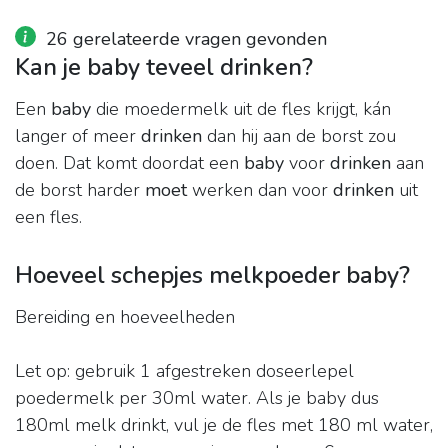
26 gerelateerde vragen gevonden
Kan je baby teveel drinken?
Een
baby
die moedermelk uit de fles krijgt, kán
langer of meer
drinken
dan hij aan de borst zou
doen. Dat komt doordat een
baby
voor
drinken
aan
de borst harder
moet
werken dan voor
drinken
uit
een fles.
Hoeveel schepjes melkpoeder baby?
Bereiding en hoeveelheden
Let op: gebruik 1 afgestreken doseerlepel
poedermelk per 30ml water. Als je baby dus
180ml melk drinkt, vul je de fles met 180 ml water,