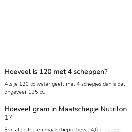
Hoeveel is 120 met 4 scheppen?
Als je
120
cc water geeft met
4
schepjes dan is dat
ongeveer 135 cc.
Hoeveel gram in Maatschepje Nutrilon
1?
Een afgestreken
maatschepje
bevat 4,6
g
poeder.