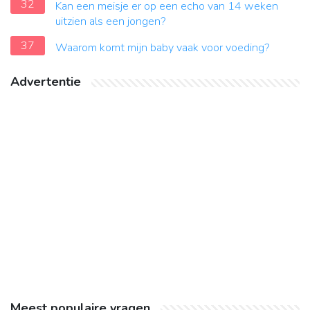
32
Kan een meisje er op een echo van 14 weken
uitzien als een jongen?
37
Waarom komt mijn baby vaak voor voeding?
Advertentie
Meest populaire vragen