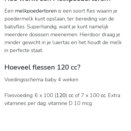
Een
melkpoedertoren
is een soort fles waarin je
poedermelk kunt opslaan, ter bereiding van de
babyfles. Superhandig, want je kunt namelijk
meerdere dosissen meenemen. Hierdoor draag je
minder gewicht in je luiertas en het houdt de melk
in perfecte staat.
Hoeveel flessen 120 cc?
Voedingsschema baby 4 weken
Flesvoeding: 6 x 100 (
120
)
cc
of 7 x 100
cc
. Extra
vitamines per dag: vitamine D 10 mcg.