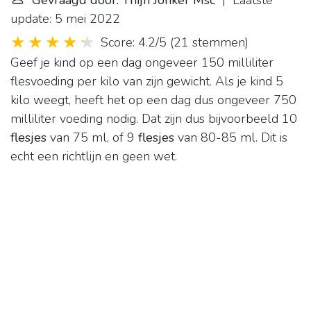
Gevraagd door: Thijn Jonker Msc
| Laatste
update: 5 mei 2022
Score: 4.2/5
(
21 stemmen
)
Geef je kind op een dag ongeveer 150 milliliter
flesvoeding per kilo van zijn gewicht. Als je kind 5
kilo weegt, heeft het op een dag dus ongeveer 750
milliliter voeding nodig. Dat zijn dus bijvoorbeeld 10
flesjes
van 75 ml, of 9
flesjes
van 80-85 ml. Dit is
echt een richtlijn en geen wet.