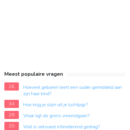
Meest populaire vragen
26
Hoeveel gebaren leert een ouder gemiddeld aan
zijn haar kind?
34
Hoe krijg je slijm uit je luchtpijp?
29
Waar ligt de grens vreemdgaan?
20
Wat is seksueel intimiderend gedrag?