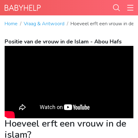
Home
Vraag & Antwoord
Hoeveel erft een vrouw in de i
Positie van de vrouw in de Islam - Abou Hafs
Hoeveel erft een vrouw in de
islam?