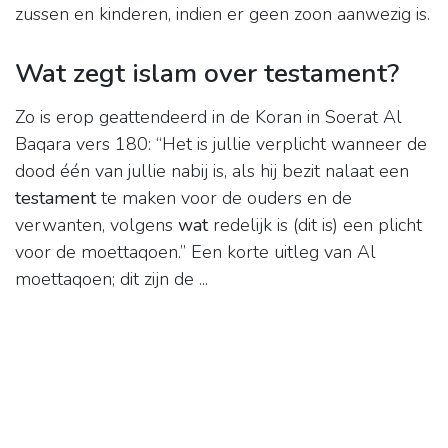
zussen en kinderen, indien er geen zoon aanwezig is.
Wat zegt islam over testament?
Zo is erop geattendeerd in de Koran in Soerat Al
Baqara vers 180: “Het is jullie verplicht wanneer de
dood één van jullie nabij is, als hij bezit nalaat een
testament
te maken voor de ouders en de
verwanten, volgens
wat
redelijk is (dit is) een plicht
voor de moettaqoen.” Een korte uitleg van Al
moettaqoen; dit zijn de ...