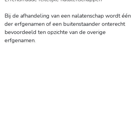
Bij de afhandeling van een nalatenschap wordt één
der erfgenamen of een buitenstaander onterecht
bevoordeeld ten opzichte van de overige
erfgenamen
.