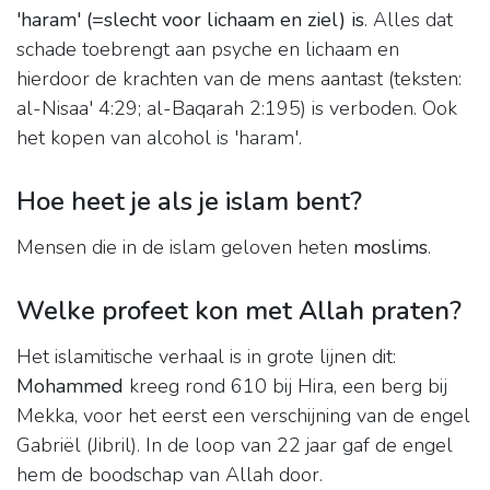
'haram' (=slecht voor lichaam en ziel) is
. Alles dat
schade toebrengt aan psyche en lichaam en
hierdoor de krachten van de mens aantast (teksten:
al-Nisaa' 4:29; al-Baqarah 2:195) is verboden. Ook
het kopen van alcohol is 'haram'.
Hoe heet je als je islam bent?
Mensen die in de islam geloven heten
moslims
.
Welke profeet kon met Allah praten?
Het islamitische verhaal is in grote lijnen dit:
Mohammed
kreeg rond 610 bij Hira, een berg bij
Mekka, voor het eerst een verschijning van de engel
Gabriël (Jibril). In de loop van 22 jaar gaf de engel
hem de boodschap van Allah door.