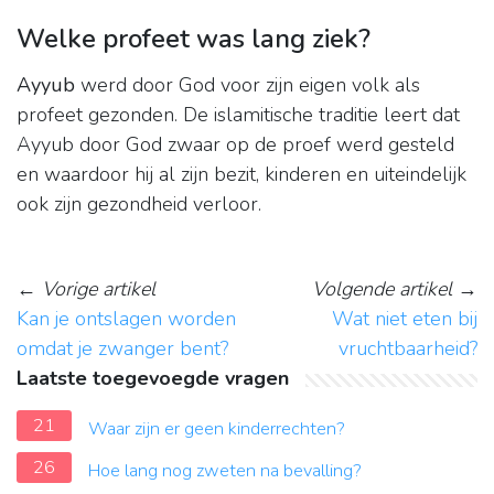
Welke profeet was lang ziek?
Ayyub
werd door God voor zijn eigen volk als
profeet gezonden. De islamitische traditie leert dat
Ayyub door God zwaar op de proef werd gesteld
en waardoor hij al zijn bezit, kinderen en uiteindelijk
ook zijn gezondheid verloor.
←
Vorige artikel
Volgende artikel
→
Kan je ontslagen worden
Wat niet eten bij
omdat je zwanger bent?
vruchtbaarheid?
Laatste toegevoegde vragen
21
Waar zijn er geen kinderrechten?
26
Hoe lang nog zweten na bevalling?