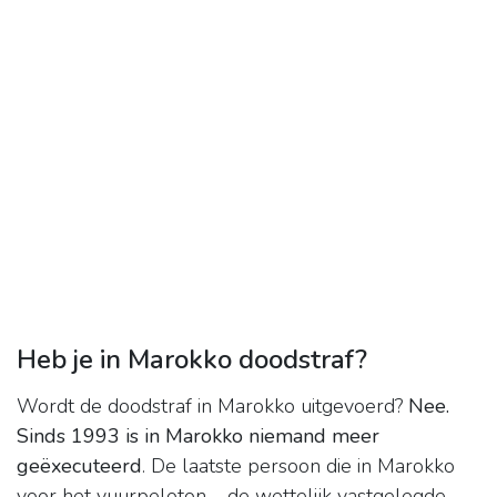
Heb je in Marokko doodstraf?
Wordt de doodstraf in Marokko uitgevoerd?
Nee.
Sinds 1993 is in Marokko niemand meer
geëxecuteerd
. De laatste persoon die in Marokko
voor het vuurpeloton – de wettelijk vastgelegde