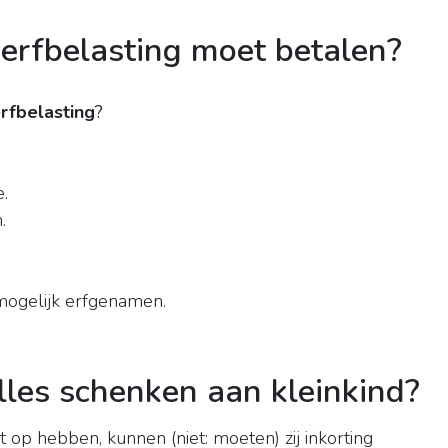
 erfbelasting moet betalen?
rfbelasting
?
.
.
mogelijk erfgenamen.
les schenken aan kleinkind?
t op hebben, kunnen (niet: moeten) zij inkorting