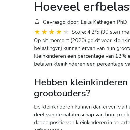
Hoeveel erfbelas
Gevraagd door: Esila Kathagen PhD
|
Score: 4.2/5
(
30 stemme
Op dit moment (2020) geldt voor kleinkin
belastingvrij kunnen ervan van hun groo
kleinkinderen een percentage van 18% er
betalen kleinkinderen een percentage v
Hebben kleinkinderen 
grootouders?
De kleinkinderen kunnen dan erven via h
deel van de nalatenschap van hun groot
dat de positie van kleinkinderen in de erf