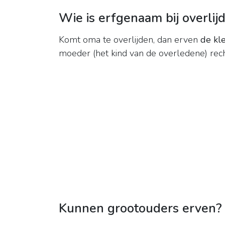
Wie is erfgenaam bij overli
Komt oma te overlijden, dan erven
de kl
moeder (het kind van de overledene) rec
Kunnen grootouders erven?