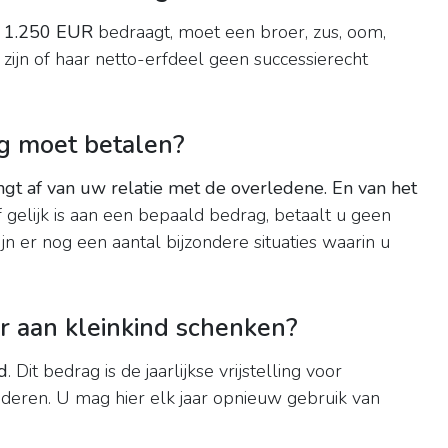
n 1.250 EUR
bedraagt, moet een broer, zus, oom,
 zijn of haar netto-erfdeel geen successierecht
ng moet betalen?
ngt af van uw relatie met de overledene.
En van het
f gelijk is aan een bepaald bedrag, betaalt u geen
zijn er nog een aantal bijzondere situaties waarin u
 aan kleinkind schenken?
d
. Dit bedrag is de jaarlijkse vrijstelling voor
deren. U mag hier elk jaar opnieuw gebruik van