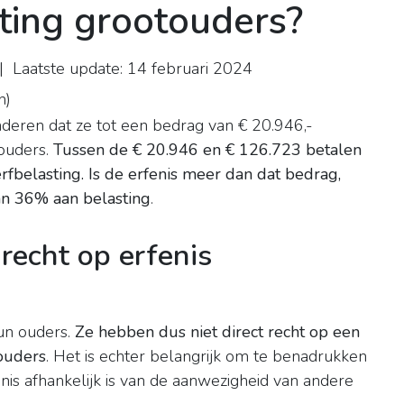
ting grootouders?
 Laatste update: 14 februari 2024
n
)
deren dat ze tot een bedrag van € 20.946,-
touders.
Tussen de € 20.946 en € 126.723 betalen
fbelasting.
Is de erfenis meer dan dat bedrag,
an 36% aan belasting
.
recht op erfenis
un ouders.
Ze hebben dus niet direct recht op een
ouders
. Het is echter belangrijk om te benadrukken
enis afhankelijk is van de aanwezigheid van andere