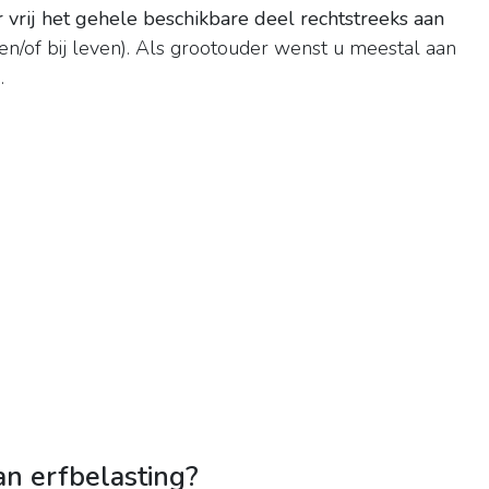
r vrij het gehele beschikbare deel rechtstreeks aan
 en/of bij leven). Als grootouder wenst u meestal aan
.
an erfbelasting?