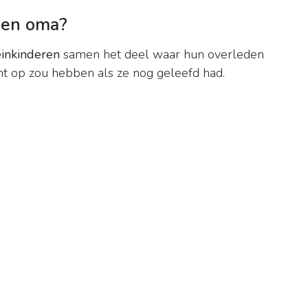
jden oma?
einkinderen
samen het deel waar hun overleden
ht op zou hebben als ze nog geleefd had.