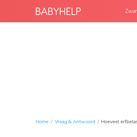
Zwan
Home
Vraag & Antwoord
Hoeveel erfbela