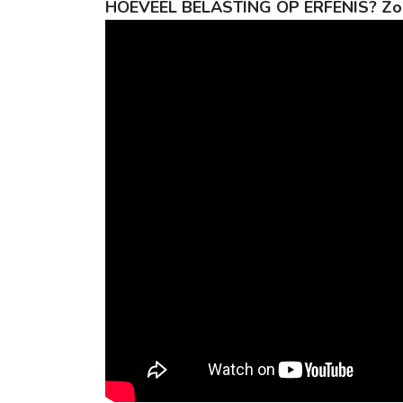
HOEVEEL BELASTING OP ERFENIS? Zo we