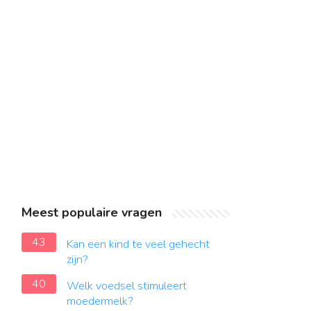
Meest populaire vragen
43
Kan een kind te veel gehecht
zijn?
40
Welk voedsel stimuleert
moedermelk?