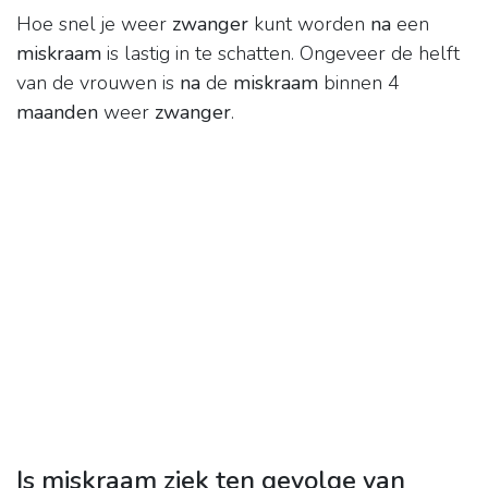
Hoe snel je weer
zwanger
kunt worden
na
een
miskraam
is lastig in te schatten. Ongeveer de helft
van de vrouwen is
na
de
miskraam
binnen 4
maanden
weer
zwanger
.
Is miskraam ziek ten gevolge van