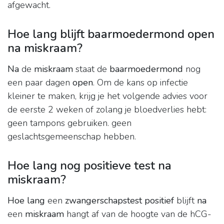
afgewacht.
Hoe lang blijft baarmoedermond open
na miskraam?
Na
de
miskraam
staat de
baarmoedermond
nog
een paar dagen
open
. Om de kans op infectie
kleiner te maken, krijg je het volgende advies voor
de eerste 2 weken of zolang je bloedverlies hebt:
geen tampons gebruiken. geen
geslachtsgemeenschap hebben.
Hoe lang nog positieve test na
miskraam?
Hoe lang
een
zwangerschapstest positief
blijft
na
een
miskraam
hangt af van de hoogte van de hCG-