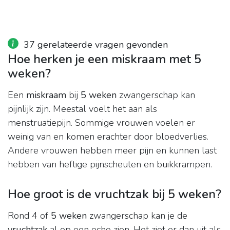
37 gerelateerde vragen gevonden
Hoe herken je een miskraam met 5
weken?
Een
miskraam
bij
5 weken
zwangerschap kan
pijnlijk zijn. Meestal voelt het aan als
menstruatiepijn. Sommige vrouwen voelen er
weinig van en komen erachter door bloedverlies.
Andere vrouwen hebben meer pijn en kunnen last
hebben van heftige pijnscheuten en buikkrampen.
Hoe groot is de vruchtzak bij 5 weken?
Rond 4 of
5 weken
zwangerschap kan je de
vruchtzak
al op een echo zien. Het ziet er dan uit als