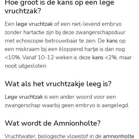
Hoe groot is de kans op een lege
vruchtzak?
Een
lege vruchtzak
of een niet-levend embryo
zonder hartactie zijn bij deze zwangerschapsduur
met echoscopie betrouwbaar te zien. De
kans
op
een miskraam bij een kloppend hartje is dan nog
<10%. Vanaf 10-12 weken is deze
kans
<2%, maar
nooit uitgesloten.
Wat als het vruchtzakje leeg is?
Lege vruchtzak
is een ander woord voor een
zwangerschap waarbij geen embryo is aangelegd.
Wat wordt de Amnionholte?
Vruchtwater, biologische vloeistof in de
amnionholte