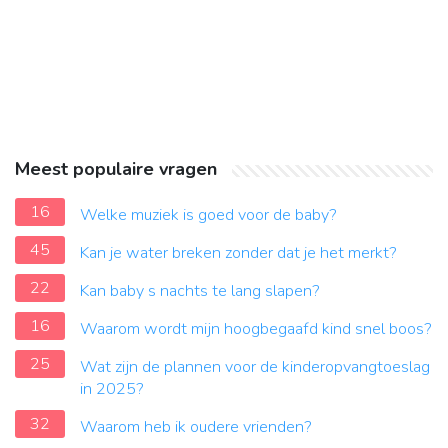
Meest populaire vragen
16
Welke muziek is goed voor de baby?
45
Kan je water breken zonder dat je het merkt?
22
Kan baby s nachts te lang slapen?
16
Waarom wordt mijn hoogbegaafd kind snel boos?
25
Wat zijn de plannen voor de kinderopvangtoeslag
in 2025?
32
Waarom heb ik oudere vrienden?