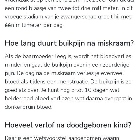
een rond blaasje van twee tot drie millimeter. In dit
vroege stadium van je zwangerschap groeit hij met
één millimeter per dag.
Hoe lang duurt buikpijn na miskraam?
Als de baarmoeder leeg is, wordt het bloedverlies
minder en gaat de
buikpijn
over in een zeurderige
pijn
. De dag
na
de
miskraam
verlies je evenveel
bloed als tijdens een menstruatie. De
buikpijn
is zo
goed als over. Je kunt nog 5 tot 10 dagen wat
helderrood bloed verliezen wat daarna overgaat in
donkerbruin bloed.
Hoeveel verlof na doodgeboren kind?
Daar is een wetsvoorstel aangenomen waarin