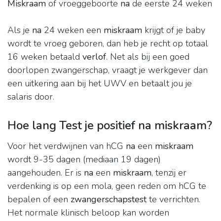
Miskraam
of vroeggeboorte
na
de eerste 24 weken
Als je
na
24 weken een
miskraam
krijgt of je baby
wordt te vroeg geboren, dan heb je recht op totaal
16 weken betaald
verlof
. Net als bij een goed
doorlopen zwangerschap, vraagt je werkgever dan
een uitkering aan bij het UWV en betaalt jou je
salaris door.
Hoe lang Test je positief na miskraam?
Voor het verdwijnen van hCG
na
een
miskraam
wordt 9-35 dagen (mediaan 19 dagen)
aangehouden. Er is
na
een
miskraam
, tenzij er
verdenking is op een mola, geen reden om hCG te
bepalen of een
zwangerschapstest
te verrichten.
Het normale klinisch beloop kan worden