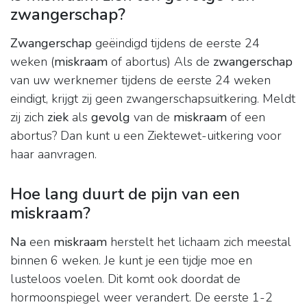
zwangerschap?
Zwangerschap
geëindigd tijdens de eerste 24
weken (
miskraam
of abortus) Als de
zwangerschap
van uw werknemer tijdens de eerste 24 weken
eindigt, krijgt zij geen zwangerschapsuitkering. Meldt
zij zich
ziek
als
gevolg
van de
miskraam
of een
abortus? Dan kunt u een Ziektewet-uitkering voor
haar aanvragen.
Hoe lang duurt de pijn van een
miskraam?
Na
een
miskraam
herstelt het lichaam zich meestal
binnen 6 weken. Je kunt je een tijdje moe en
lusteloos voelen. Dit komt ook doordat de
hormoonspiegel weer verandert. De eerste 1-2