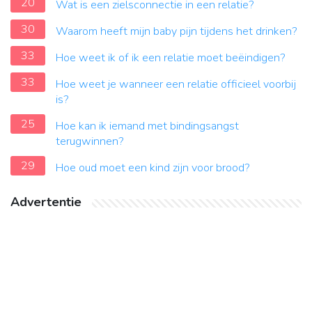
20
Wat is een zielsconnectie in een relatie?
30
Waarom heeft mijn baby pijn tijdens het drinken?
33
Hoe weet ik of ik een relatie moet beëindigen?
33
Hoe weet je wanneer een relatie officieel voorbij
is?
25
Hoe kan ik iemand met bindingsangst
terugwinnen?
29
Hoe oud moet een kind zijn voor brood?
Advertentie