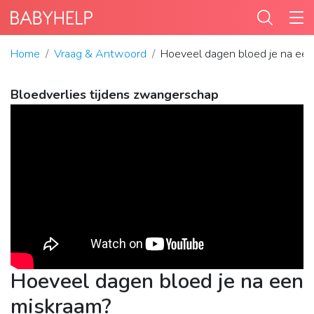
Home
Vraag & Antwoord
Hoeveel dagen bloed je na ee
Bloedverlies tijdens zwangerschap
Hoeveel dagen bloed je na een
miskraam?