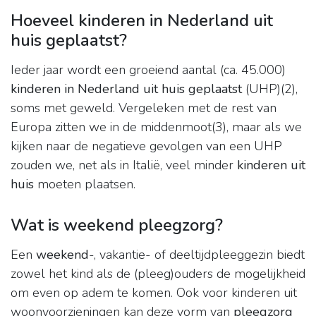
Hoeveel kinderen in Nederland uit
huis geplaatst?
Ieder jaar wordt een groeiend aantal (ca. 45.000)
kinderen in Nederland uit huis geplaatst
(UHP)(2),
soms met geweld. Vergeleken met de rest van
Europa zitten we in de middenmoot(3), maar als we
kijken naar de negatieve gevolgen van een UHP
zouden we, net als in Italië, veel minder
kinderen uit
huis
moeten plaatsen.
Wat is weekend pleegzorg?
Een
weekend
-, vakantie- of deeltijdpleeggezin biedt
zowel het kind als de (pleeg)ouders de mogelijkheid
om even op adem te komen. Ook voor kinderen uit
woonvoorzieningen kan deze vorm van
pleegzorg