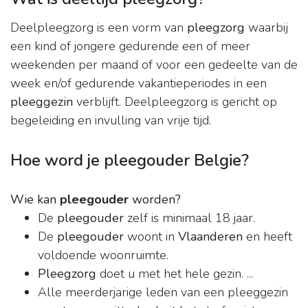
Deelpleegzorg is een vorm van
pleegzorg
waarbij
een kind of jongere gedurende een of meer
weekenden per maand of voor een gedeelte van de
week en/of gedurende vakantieperiodes in een
pleeggezin
verblijft. Deelpleegzorg is gericht op
begeleiding en invulling van vrije tijd.
Hoe word je pleegouder Belgie?
Wie kan
pleegouder
worden?
De
pleegouder
zelf is minimaal 18 jaar.
De
pleegouder
woont in
Vlaanderen
en heeft
voldoende woonruimte.
Pleegzorg
doet u met het hele gezin. ...
Alle meerderjarige leden van een pleeggezin