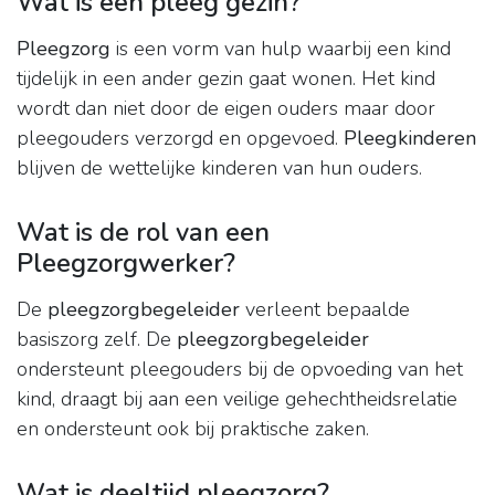
Wat is een pleeg gezin?
Pleegzorg
is een vorm van hulp waarbij een kind
tijdelijk in een ander gezin gaat wonen. Het kind
wordt dan niet door de eigen ouders maar door
pleegouders verzorgd en opgevoed.
Pleegkinderen
blijven de wettelijke kinderen van hun ouders.
Wat is de rol van een
Pleegzorgwerker?
De
pleegzorgbegeleider
verleent bepaalde
basiszorg zelf. De
pleegzorgbegeleider
ondersteunt pleegouders bij de opvoeding van het
kind, draagt bij aan een veilige gehechtheidsrelatie
en ondersteunt ook bij praktische zaken.
Wat is deeltijd pleegzorg?