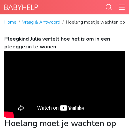
Home
Vraag & Antwoord
Hoelang moet je wachten op e
Pleegkind Julia vertelt hoe het is om in een
pleeggezin te wonen
Hoelang moet je wachten op