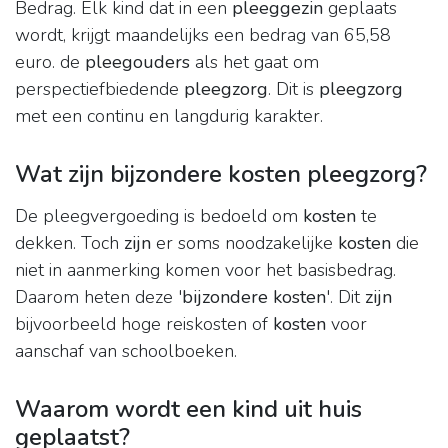
Bedrag. Elk kind dat in een
pleeggezin
geplaats
wordt, krijgt maandelijks een bedrag van 65,58
euro. de
pleegouders
als het gaat om
perspectiefbiedende
pleegzorg
. Dit is
pleegzorg
met een continu en langdurig karakter.
Wat zijn bijzondere kosten pleegzorg?
De pleegvergoeding is bedoeld om
kosten
te
dekken. Toch
zijn
er soms noodzakelijke
kosten
die
niet in aanmerking komen voor het basisbedrag.
Daarom heten deze '
bijzondere kosten
'. Dit
zijn
bijvoorbeeld hoge reiskosten of
kosten
voor
aanschaf van schoolboeken.
Waarom wordt een kind uit huis
geplaatst?