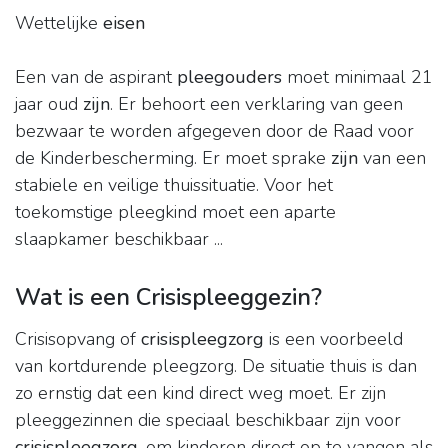
Wettelijke
eisen
Een van de aspirant
pleegouders
moet minimaal 21
jaar oud
zijn
. Er behoort een verklaring van geen
bezwaar te worden afgegeven door de Raad voor
de Kinderbescherming. Er moet sprake
zijn
van een
stabiele en veilige thuissituatie. Voor het
toekomstige pleegkind moet een aparte
slaapkamer beschikbaar ...
Wat is een Crisispleeggezin?
Crisisopvang of
crisispleegzorg
is een voorbeeld
van kortdurende pleegzorg. De situatie thuis is dan
zo ernstig dat een kind direct weg moet. Er zijn
pleeggezinnen die speciaal beschikbaar zijn voor
crisispleegzorg
, om kinderen direct op te vangen als