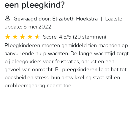
een pleegkind?
Gevraagd door: Elizabeth Hoekstra
| Laatste
update: 5 mei 2022
Score: 4.5/5
(
20 stemmen
)
Pleegkinderen
moeten gemiddeld tien maanden op
aanvullende hulp
wachten
. De
lange
wachttijd zorgt
bij pleegouders voor frustraties, onrust en een
gevoel van onmacht. Bij
pleegkinderen
leidt het tot
boosheid en stress: hun ontwikkeling staat stil en
probleemgedrag neemt toe.