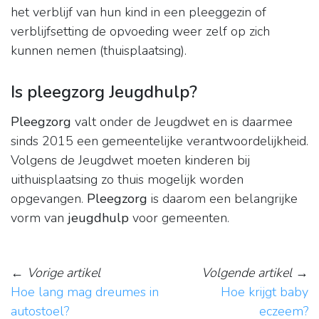
het verblijf van hun kind in een pleeggezin of
verblijfsetting de opvoeding weer zelf op zich
kunnen nemen (thuisplaatsing).
Is pleegzorg Jeugdhulp?
Pleegzorg
valt onder de Jeugdwet en is daarmee
sinds 2015 een gemeentelijke verantwoordelijkheid.
Volgens de Jeugdwet moeten kinderen bij
uithuisplaatsing zo thuis mogelijk worden
opgevangen.
Pleegzorg
is daarom een belangrijke
vorm van
jeugdhulp
voor gemeenten.
←
Vorige artikel
Volgende artikel
→
Hoe lang mag dreumes in
Hoe krijgt baby
autostoel?
eczeem?