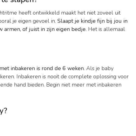
chtritme heeft ontwikkeld maakt het niet zoveel uit
ooral je eigen gevoel in.
Slaapt je kindje fijn bij jou in
armen, of juist in zijn eigen bedje
. Het is allemaal
met inbakeren is rond de 6 weken
. Als je baby
akeren. Inbakeren is nooit de complete oplossing voor
lpende hand bieden. Begin niet meer met inbakeren
y?