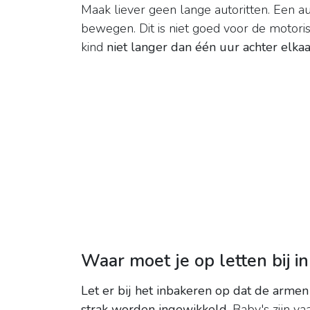
Maak liever geen lange autoritten. Een auto
bewegen. Dit is niet goed voor de motori
kind
niet langer dan één uur achter elkaa
Waar moet je op letten bij i
Let er bij het inbakeren op dat de armen 
strak worden ingewikkeld
. Baby's zijn v