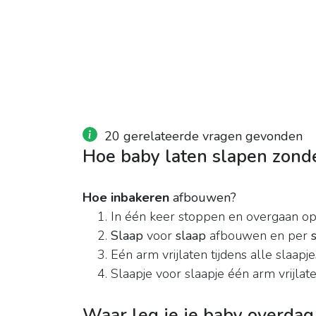
20 gerelateerde vragen gevonden
Hoe baby laten slapen zond
Hoe inbakeren
afbouwen?
In één keer stoppen en overgaan op e
Slaap
voor
slaap
afbouwen en per
Eén arm vrijlaten tijdens alle slaapje
Slaapje voor slaapje één arm vrijlate
Waar leg je je baby overdag