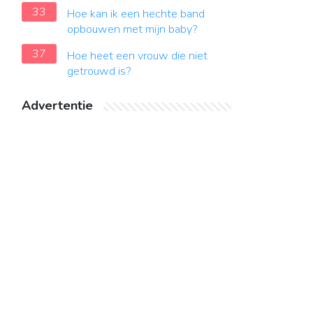
33
Hoe kan ik een hechte band
opbouwen met mijn baby?
37
Hoe heet een vrouw die niet
getrouwd is?
Advertentie