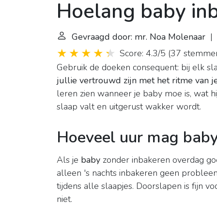
Hoelang baby inb
Gevraagd door: mr. Noa Molenaar
| 
Score: 4.3/5
(
37 stemme
Gebruik de doeken consequent: bij elk s
jullie vertrouwd zijn met het ritme van j
leren zien wanneer je baby moe is, wat hi
slaap valt en uitgerust wakker wordt.
Hoeveel uur mag baby
Als je
baby
zonder inbakeren overdag goe
alleen 's nachts inbakeren geen probleem
tijdens alle slaapjes. Doorslapen is fijn 
niet.