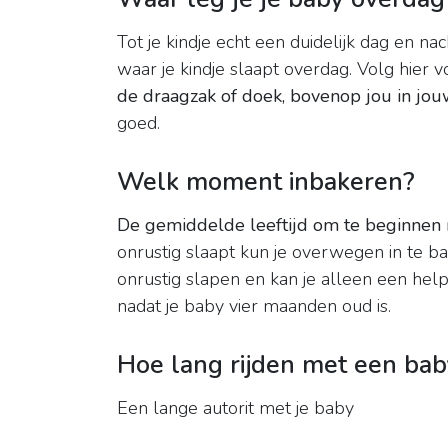
Tot je kindje echt een duidelijk dag en na
waar je kindje slaapt overdag. Volg hier v
de draagzak of doek, bovenop jou in jouw 
goed.
Welk moment inbakeren?
De gemiddelde leeftijd om te beginnen 
onrustig slaapt kun je overwegen in te b
onrustig slapen en kan je alleen een he
nadat je baby vier maanden oud is.
Hoe lang rijden met een bab
Een lange autorit met je baby