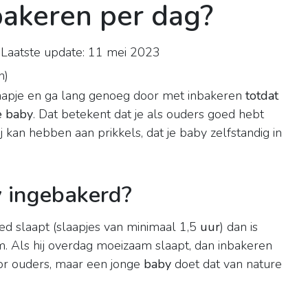
akeren per dag?
Laatste update: 11 mei 2023
n
)
laapje en ga lang genoeg door met inbakeren
totdat
e baby
. Dat betekent dat je als ouders goed hebt
j kan hebben aan prikkels, dat je baby zelfstandig in
 ingebakerd?
d slaapt (slaapjes van minimaal 1,5
uur
) dan is
. Als hij overdag moeizaam slaapt, dan inbakeren
voor ouders, maar een jonge
baby
doet dat van nature