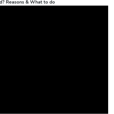
ld? Reasons & What to do