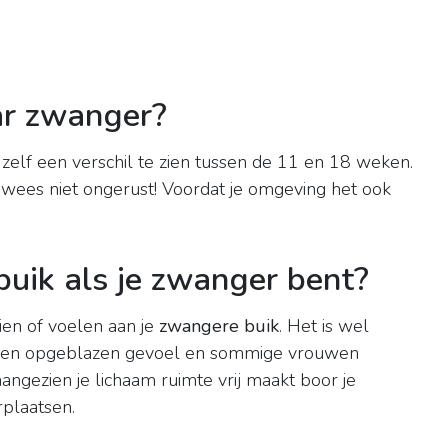
ar zwanger?
elf een verschil te zien tussen de 11 en 18 weken.
s wees niet ongerust! Voordat je omgeving het ook
buik als je zwanger bent?
 zien of voelen aan je
zwangere buik
. Het is wel
, een opgeblazen gevoel en sommige vrouwen
ngezien je lichaam ruimte vrij maakt boor je
plaatsen.