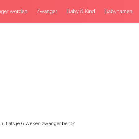
ger worden
Zwanger
Baby & Kind
Babynamen
eruit als je 6 weken zwanger bent?