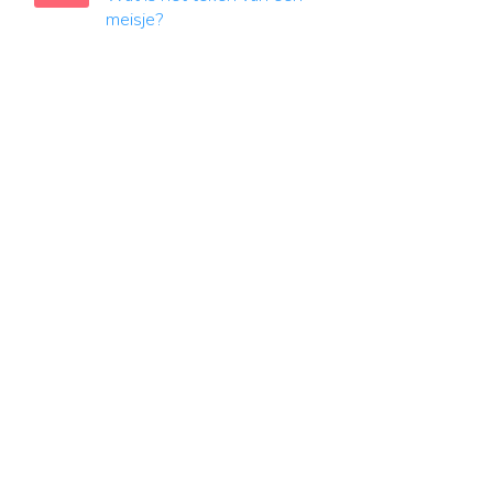
meisje?