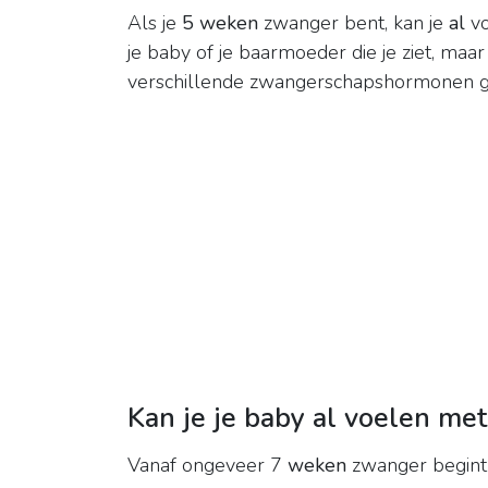
Als je
5 weken
zwanger bent, kan je
al
vo
je baby of je baarmoeder die je ziet, maar
verschillende zwangerschapshormonen g
Kan je je baby al voelen me
Vanaf ongeveer 7
weken
zwanger begint 