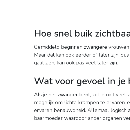
Hoe snel buik zichtba
Gemiddeld beginnen
zwangere
vrouwen z
Maar dat kan ook eerder of later zijn, du
gaat zien, kan ook pas veel later zijn.
Wat voor gevoel in je 
Als
je net
zwanger bent
, zul je niet veel
mogelijk om lichte krampen te ervaren
ervaren benauwdheid. Allemaal logisch aa
baarmoeder waardoor ander organen ver