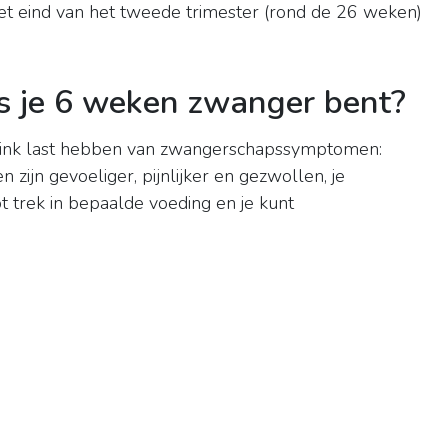
et eind van het tweede trimester (rond de 26 weken)
s je 6 weken zwanger bent?
 flink last hebben van zwangerschapssymptomen:
 zijn gevoeliger, pijnlijker en gezwollen, je
t trek in bepaalde voeding en je kunt