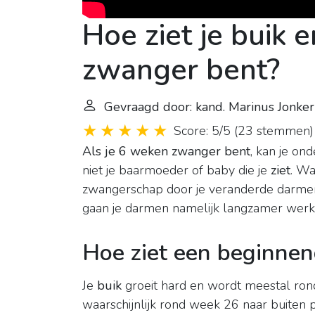
Hoe ziet je buik e
zwanger bent?
Gevraagd door: kand. Marinus Jonke
Score: 5/5
(
23 stemmen
)
Als je 6 weken zwanger bent
, kan je on
niet je baarmoeder of baby die je
ziet
. Wa
zwangerschap door je veranderde darme
gaan je darmen namelijk langzamer werk
Hoe ziet een beginnen
Je
buik
groeit hard en wordt meestal ronde
waarschijnlijk rond week 26 naar buiten pl