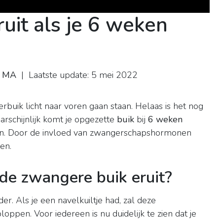
ruit als je 6 weken
r MA
| Laatste update: 5 mei 2022
derbuik licht naar voren gaan staan. Helaas is het nog
arschijnlijk komt je opgezette
buik
bij
6 weken
n. Door de invloed van zwangerschapshormonen
en.
de zwangere buik eruit?
r. Als je een navelkuiltje had, zal deze
oppen. Voor iedereen is nu duidelijk te zien dat je