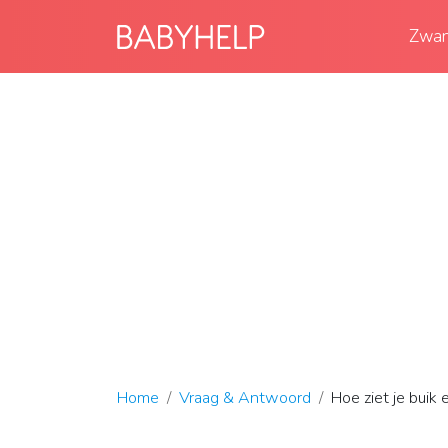
Zwan
Home
Vraag & Antwoord
Hoe ziet je buik 