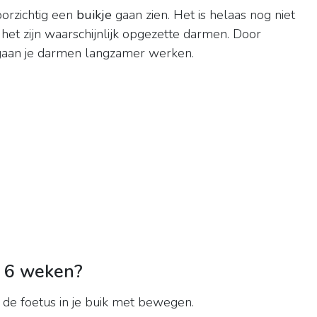
orzichtig een
buikje
gaan zien. Het is helaas nog niet
 het zijn waarschijnlijk opgezette darmen. Door
aan je darmen langzamer werken.
t 6 weken?
de foetus in je buik met bewegen.