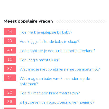
Meest populaire vragen
44
Hoe merk je epilepsie bij baby?
23
Hoe krijg je huilende baby in slaap?
43
Hoe adopteer je een kind uit het buitenland?
15
Hoe lang s nachts luier?
37
Wat mag je niet combineren met paracetamol?
21
Wat mag een baby van 7 maanden op de
boterham?
20
Hoe dik mag een kindermatras zijn?
36
Is het geven van borstvoeding vermoeiend?