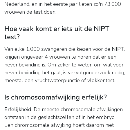
Nederland, en in het eerste jaar lieten zo'n 73.000
vrouwen de
test
doen.
Hoe vaak komt er iets uit de NIPT
test?
Van elke 1.000 zwangeren die kiezen voor de
NIPT
,
krijgen ongeveer 4 vrouwen te horen dat
er
een
nevenbevinding is. Om zeker te weten om wat voor
nevenbevinding het gaat, is vervolgonderzoek nodig,
meestal een vruchtwaterpunctie of vlokkentest.
Is chromosoomafwijking erfelijk?
Erfelijkheid
. De meeste chromosomale afwijkingen
ontstaan in de geslachtscellen of in het embryo.
Een chromosomale afwijking hoeft daarom niet