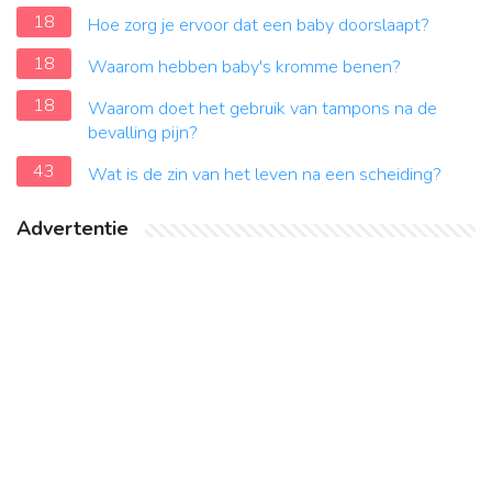
18
Hoe zorg je ervoor dat een baby doorslaapt?
18
Waarom hebben baby's kromme benen?
18
Waarom doet het gebruik van tampons na de
bevalling pijn?
43
Wat is de zin van het leven na een scheiding?
Advertentie