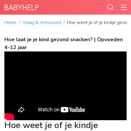
Home
Vraag & Antwoord
Hoe weet je of je kindje gezond
Hoe laat je je kind gezond snacken? | Opvoeden
4-12 jaar
Hoe weet je of je kindje