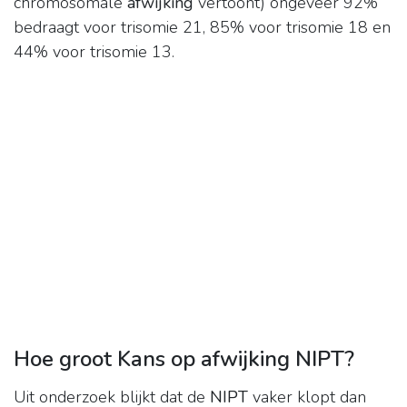
chromosomale
afwijking
vertoont) ongeveer 92%
bedraagt voor trisomie 21, 85% voor trisomie 18 en
44% voor trisomie 13.
Hoe groot Kans op afwijking NIPT?
Uit onderzoek blijkt dat de
NIPT
vaker klopt dan