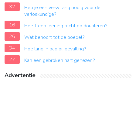
32
Heb je een verwijzing nodig voor de
verloskundige?
16
Heeft een leerling recht op doubleren?
26
Wat behoort tot de boedel?
34
Hoe lang in bad bij bevalling?
27
Kan een gebroken hart genezen?
Advertentie