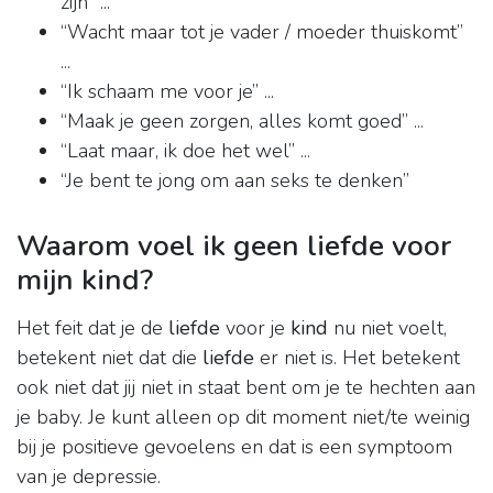
zijn” ...
“Wacht maar tot je vader / moeder thuiskomt”
...
“Ik schaam me voor je” ...
“Maak je geen zorgen, alles komt goed” ...
“Laat maar, ik doe het wel” ...
“Je bent te jong om aan seks te denken”
Waarom voel ik geen liefde voor
mijn kind?
Het feit dat je de
liefde
voor je
kind
nu niet voelt,
betekent niet dat die
liefde
er niet is. Het betekent
ook niet dat jij niet in staat bent om je te hechten aan
je baby. Je kunt alleen op dit moment niet/te weinig
bij je positieve gevoelens en dat is een symptoom
van je depressie.