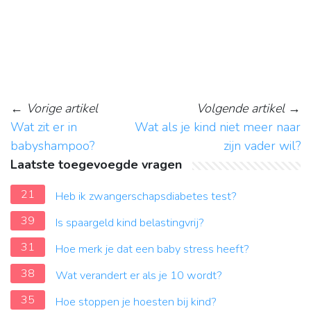
←
Vorige artikel
Volgende artikel
→
Wat zit er in
Wat als je kind niet meer naar
babyshampoo?
zijn vader wil?
Laatste toegevoegde vragen
21
Heb ik zwangerschapsdiabetes test?
39
Is spaargeld kind belastingvrij?
31
Hoe merk je dat een baby stress heeft?
38
Wat verandert er als je 10 wordt?
35
Hoe stoppen je hoesten bij kind?