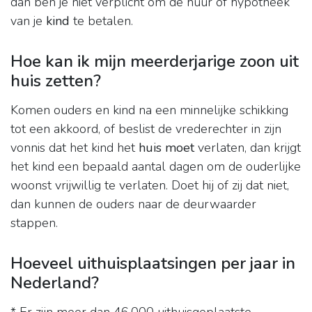
dan ben je niet verplicht om de huur of hypotheek
van je
kind
te betalen.
Hoe kan ik mijn meerderjarige zoon uit
huis zetten?
Komen ouders en kind na een minnelijke schikking
tot een akkoord, of beslist de vrederechter in zijn
vonnis dat het kind het
huis moet
verlaten, dan krijgt
het kind een bepaald aantal dagen om de ouderlijke
woonst vrijwillig te verlaten. Doet hij of zij dat niet,
dan kunnen de ouders naar de deurwaarder
stappen.
Hoeveel uithuisplaatsingen per jaar in
Nederland?