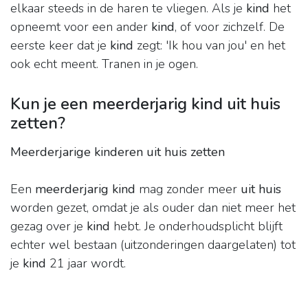
elkaar steeds in de haren te vliegen. Als je
kind
het
opneemt voor een ander
kind
, of voor zichzelf. De
eerste keer dat je
kind
zegt: 'Ik hou van jou' en het
ook echt meent. Tranen in je ogen.
Kun je een meerderjarig kind uit huis
zetten?
Meerderjarige kinderen uit huis zetten
Een
meerderjarig kind
mag zonder meer
uit huis
worden gezet, omdat je als ouder dan niet meer het
gezag over je
kind
hebt. Je onderhoudsplicht blijft
echter wel bestaan (uitzonderingen daargelaten) tot
je
kind
21 jaar wordt.