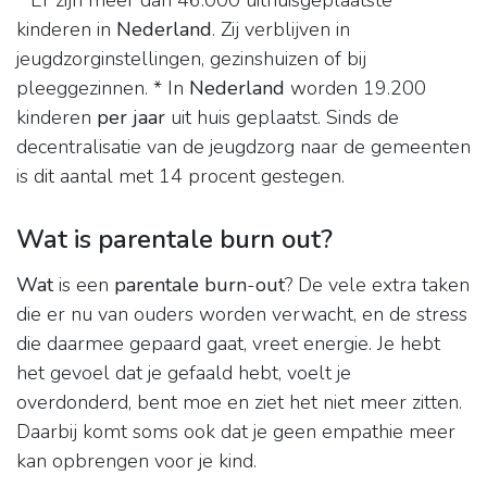
* Er zijn meer dan 46.000 uithuisgeplaatste
kinderen in
Nederland
. Zij verblijven in
jeugdzorginstellingen, gezinshuizen of bij
pleeggezinnen. * In
Nederland
worden 19.200
kinderen
per jaar
uit huis geplaatst. Sinds de
decentralisatie van de jeugdzorg naar de gemeenten
is dit aantal met 14 procent gestegen.
Wat is parentale burn out?
Wat
is een
parentale burn
-
out
? De vele extra taken
die er nu van ouders worden verwacht, en de stress
die daarmee gepaard gaat, vreet energie. Je hebt
het gevoel dat je gefaald hebt, voelt je
overdonderd, bent moe en ziet het niet meer zitten.
Daarbij komt soms ook dat je geen empathie meer
kan opbrengen voor je kind.