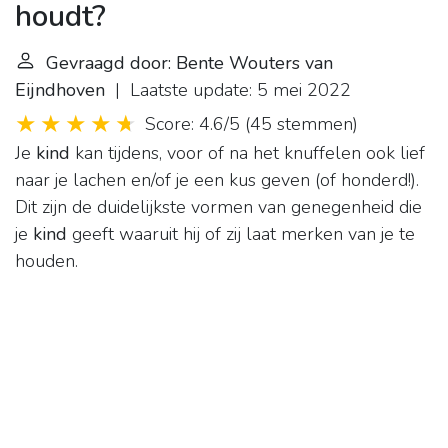
houdt?
Gevraagd door: Bente Wouters van
Eijndhoven
| Laatste update: 5 mei 2022
Score: 4.6/5
(
45 stemmen
)
Je
kind
kan tijdens, voor of na het knuffelen ook lief
naar je lachen en/of je een kus geven (of honderd!).
Dit zijn de duidelijkste vormen van genegenheid die
je
kind
geeft waaruit hij of zij laat merken van je te
houden.