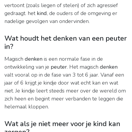
vertoont (zoals liegen of stelen) of zich agressief
gedraagt. het
kind
, de ouders of de omgeving er
nadelige gevolgen van ondervinden.
Wat houdt het denken van een peuter
in?
Magisch
denken
is een normale fase in de
ontwikkeling van je
peuter
. Het magisch
denken
valt vooral op in de fase van 3 tot 6 jaar. Vanaf een
jaar of 6 krijgt je kindje door wat echt kan en wat
niet. Je kindje leert steeds meer over de wereld om
zich heen en begint meer verbanden te leggen die
helemaal kloppen.
Wat als je niet meer voor je kind kan