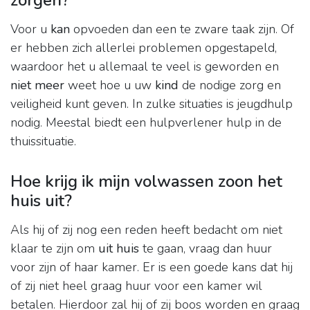
zorgen?
Voor u
kan
opvoeden dan een te zware taak zijn. Of
er hebben zich allerlei problemen opgestapeld,
waardoor het u allemaal te veel is geworden en
niet meer
weet hoe u uw
kind
de nodige zorg en
veiligheid kunt geven. In zulke situaties is jeugdhulp
nodig. Meestal biedt een hulpverlener hulp in de
thuissituatie.
Hoe krijg ik mijn volwassen zoon het
huis uit?
Als hij of zij nog een reden heeft bedacht om niet
klaar te zijn om
uit huis
te gaan, vraag dan huur
voor zijn of haar kamer. Er is een goede kans dat hij
of zij niet heel graag huur voor een kamer wil
betalen. Hierdoor zal hij of zij boos worden en graag