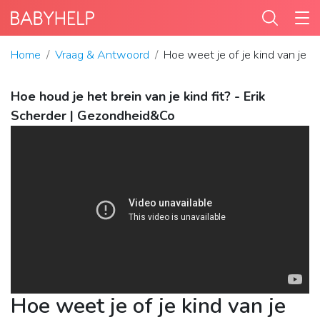
Home
Vraag & Antwoord
Hoe weet je of je kind van je h
Hoe houd je het brein van je kind fit? - Erik
Scherder | Gezondheid&Co
Hoe weet je of je kind van je