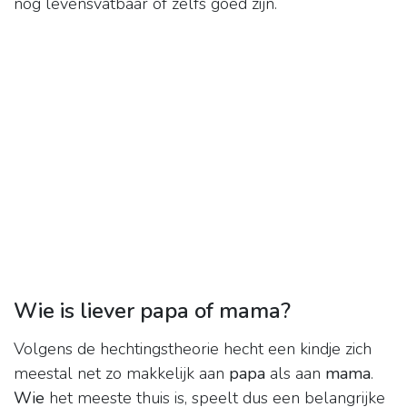
nog levensvatbaar of zelfs goed zijn.
Wie is liever papa of mama?
Volgens de hechtingstheorie hecht een kindje zich
meestal net zo makkelijk aan
papa
als aan
mama
.
Wie
het meeste thuis is, speelt dus een belangrijke