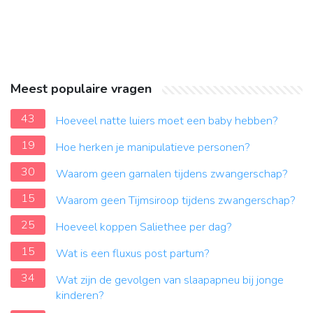
Meest populaire vragen
43
Hoeveel natte luiers moet een baby hebben?
19
Hoe herken je manipulatieve personen?
30
Waarom geen garnalen tijdens zwangerschap?
15
Waarom geen Tijmsiroop tijdens zwangerschap?
25
Hoeveel koppen Saliethee per dag?
15
Wat is een fluxus post partum?
34
Wat zijn de gevolgen van slaapapneu bij jonge
kinderen?