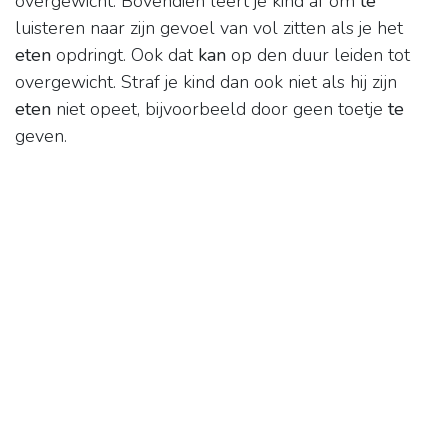
overgewicht. Bovendien leert je kind af om
te
luisteren naar zijn gevoel van vol zitten als je het
eten
opdringt. Ook dat
kan
op den duur leiden tot
overgewicht. Straf je kind dan ook niet als hij zijn
eten
niet opeet, bijvoorbeeld door geen toetje
te
geven.