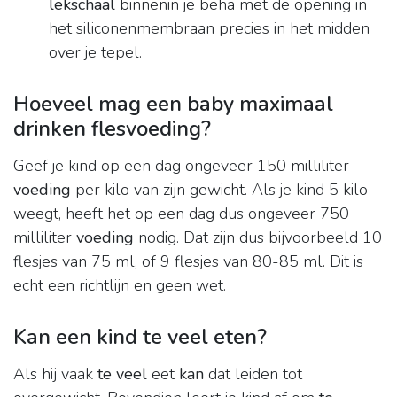
lekschaal
binnenin je beha met de opening in
het siliconenmembraan precies in het midden
over je tepel.
Hoeveel mag een baby maximaal
drinken flesvoeding?
Geef je kind op een dag ongeveer 150 milliliter
voeding
per kilo van zijn gewicht. Als je kind 5 kilo
weegt, heeft het op een dag dus ongeveer 750
milliliter
voeding
nodig. Dat zijn dus bijvoorbeeld 10
flesjes van 75 ml, of 9 flesjes van 80-85 ml. Dit is
echt een richtlijn en geen wet.
Kan een kind te veel eten?
Als hij vaak
te veel
eet
kan
dat leiden tot