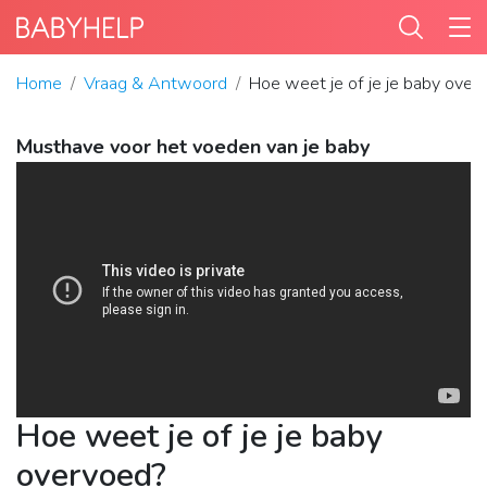
Home
Vraag & Antwoord
Hoe weet je of je je baby over
Musthave voor het voeden van je baby
Hoe weet je of je je baby
overvoed?