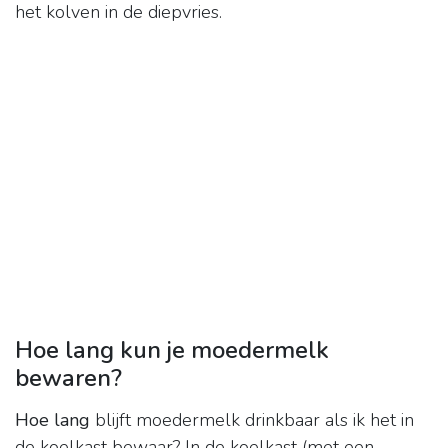
het kolven in de diepvries.
Hoe lang kun je moedermelk
bewaren?
Hoe lang
blijft moedermelk drinkbaar als ik het in
de koelkast bewaar? In de koelkast (met een