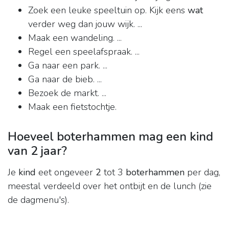
Zoek een leuke speeltuin op. Kijk eens
wat
verder weg dan jouw wijk. ...
Maak een wandeling. ...
Regel een speelafspraak. ...
Ga naar een park. ...
Ga naar de bieb. ...
Bezoek de markt. ...
Maak een fietstochtje.
Hoeveel boterhammen mag een kind
van 2 jaar?
Je
kind
eet ongeveer
2
tot 3
boterhammen
per dag,
meestal verdeeld over het ontbijt en de lunch (zie
de dagmenu's).