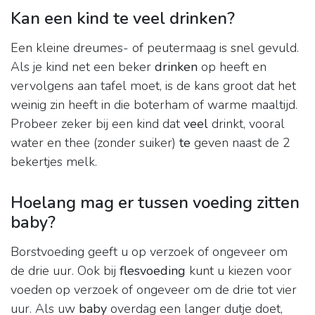
Kan een kind te veel drinken?
Een kleine dreumes- of peutermaag is snel gevuld.
Als je kind net een beker
drinken
op heeft en
vervolgens aan tafel moet, is de kans groot dat het
weinig zin heeft in die boterham of warme maaltijd.
Probeer zeker bij een kind dat
veel
drinkt, vooral
water en thee (zonder suiker)
te
geven naast de 2
bekertjes melk.
Hoelang mag er tussen voeding zitten
baby?
Borstvoeding geeft u op verzoek of ongeveer om
de drie uur. Ook bij
flesvoeding
kunt u kiezen voor
voeden op verzoek of ongeveer om de drie tot vier
uur. Als uw
baby
overdag een langer dutje doet,