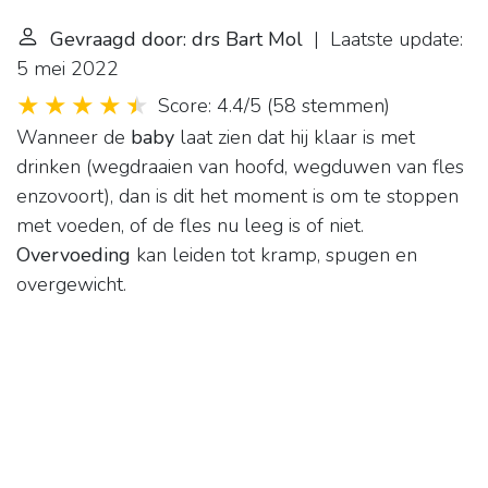
Gevraagd door: drs Bart Mol
| Laatste update:
5 mei 2022
Score: 4.4/5
(
58 stemmen
)
Wanneer de
baby
laat zien dat hij klaar is met
drinken (wegdraaien van hoofd, wegduwen van fles
enzovoort), dan is dit het moment is om te stoppen
met voeden, of de fles nu leeg is of niet.
Overvoeding
kan leiden tot kramp, spugen en
overgewicht.