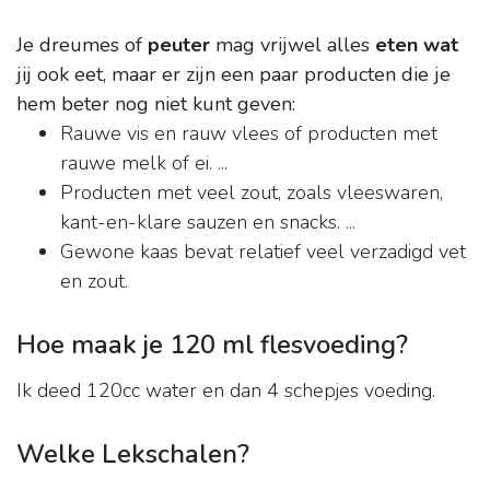
Je dreumes of
peuter
mag vrijwel alles
eten wat
jij ook eet, maar er zijn een paar producten die je
hem beter nog niet kunt geven:
Rauwe vis en rauw vlees of producten met
rauwe melk of ei. ...
Producten met veel zout, zoals vleeswaren,
kant-en-klare sauzen en snacks. ...
Gewone kaas bevat relatief veel verzadigd vet
en zout.
Hoe maak je 120 ml flesvoeding?
Ik deed 120cc water en dan 4 schepjes voeding.
Welke Lekschalen?