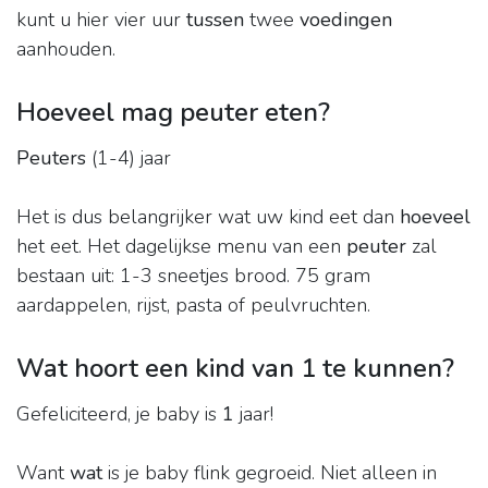
kunt u hier vier uur
tussen
twee
voedingen
aanhouden.
Hoeveel mag peuter eten?
Peuters
(1-4) jaar
Het is dus belangrijker wat uw kind eet dan
hoeveel
het eet. Het dagelijkse menu van een
peuter
zal
bestaan uit: 1-3 sneetjes brood. 75 gram
aardappelen, rijst, pasta of peulvruchten.
Wat hoort een kind van 1 te kunnen?
Gefeliciteerd, je baby is
1
jaar!
Want
wat
is je baby flink gegroeid. Niet alleen in