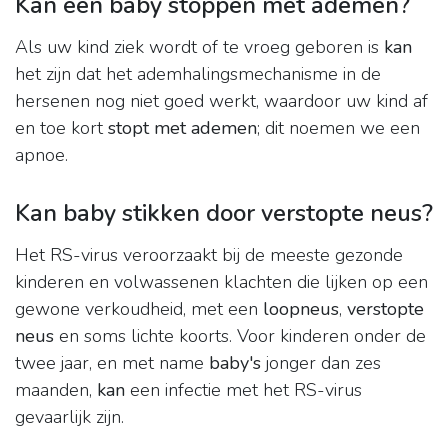
Kan een baby stoppen met ademen?
Als uw kind ziek wordt of te vroeg geboren is
kan
het zijn dat het ademhalingsmechanisme in de
hersenen nog niet goed werkt, waardoor uw kind af
en toe kort
stopt met ademen
; dit noemen we een
apnoe.
Kan baby stikken door verstopte neus?
Het RS-virus veroorzaakt bij de meeste gezonde
kinderen en volwassenen klachten die lijken op een
gewone verkoudheid, met een
loopneus
,
verstopte
neus
en soms lichte koorts. Voor kinderen onder de
twee jaar, en met name
baby's
jonger dan zes
maanden,
kan
een infectie met het RS-virus
gevaarlijk zijn.