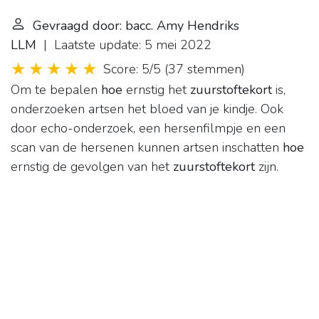
Gevraagd door: bacc. Amy Hendriks
LLM
| Laatste update: 5 mei 2022
Score: 5/5
(
37 stemmen
)
Om te bepalen
hoe
ernstig het
zuurstoftekort
is,
onderzoeken artsen het bloed van je kindje. Ook
door echo-onderzoek, een hersenfilmpje en een
scan van de hersenen kunnen artsen inschatten
hoe
ernstig de gevolgen van het
zuurstoftekort
zijn.