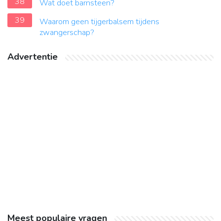
38
Wat doet barnsteen?
39
Waarom geen tijgerbalsem tijdens
zwangerschap?
Advertentie
Meest populaire vragen