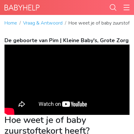
Home
Vraag & Antwoord
Hoe weet je of baby zuurstofte
De geboorte van Pim | Kleine Baby's, Grote Zorg
Hoe weet je of baby
zuurstoftekort heeft?