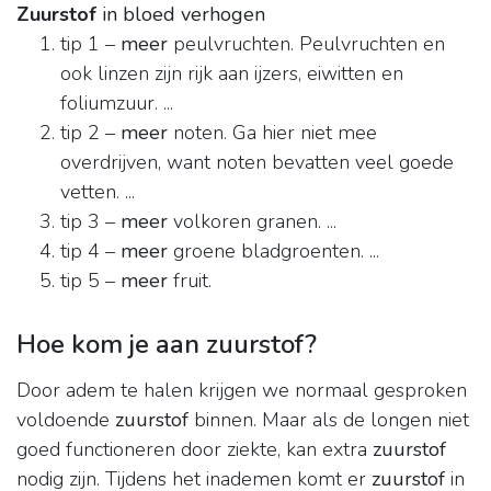
Zuurstof
in bloed verhogen
tip 1 –
meer
peulvruchten. Peulvruchten en
ook linzen zijn rijk aan ijzers, eiwitten en
foliumzuur. ...
tip 2 –
meer
noten. Ga hier niet mee
overdrijven, want noten bevatten veel goede
vetten. ...
tip 3 –
meer
volkoren granen. ...
tip 4 –
meer
groene bladgroenten. ...
tip 5 –
meer
fruit.
Hoe kom je aan zuurstof?
Door adem te halen krijgen we normaal gesproken
voldoende
zuurstof
binnen. Maar als de longen niet
goed functioneren door ziekte, kan extra
zuurstof
nodig zijn. Tijdens het inademen komt er
zuurstof
in