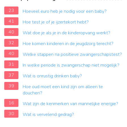
23
Hoeveel euro heb je nodig voor een baby?
41
Hoe test je of je ijzertekort hebt?
40
Wat doe je als je in de kinderopvang werkt?
32
Hoe komen kinderen in de jeugdzorg terecht?
40
Welke stappen na positieve zwangerschapstest?
31
In welke periode is zwangerschap niet mogelijk?
37
Wat is onrustig drinken baby?
39
Hoe oud moet een kind zijn om alleen te
douchen?
16
Wat zijn de kenmerken van mannelijke energie?
30
Wat is vervelend gedrag?