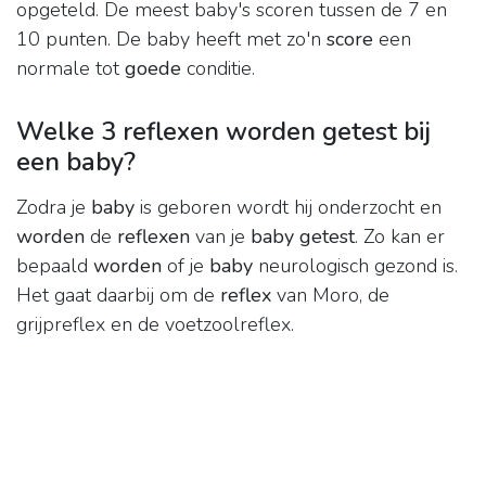
opgeteld. De meest baby's scoren tussen de 7 en
10 punten. De baby heeft met zo'n
score
een
normale tot
goede
conditie.
Welke 3 reflexen worden getest bij
een baby?
Zodra je
baby
is geboren wordt hij onderzocht en
worden
de
reflexen
van je
baby getest
. Zo kan er
bepaald
worden
of je
baby
neurologisch gezond is.
Het gaat daarbij om de
reflex
van Moro, de
grijpreflex en de voetzoolreflex.