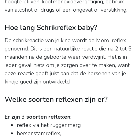
hoogte blijven, koolmonoxidevergiftiging, gebruik
van alcohol of drugs of een ongeval of verstikking.
Hoe lang Schrikreflex baby?
De
schrikreactie
van je kind wordt de Moro-reflex
genoemd. Dit is een natuurlijke reactie die na 2 tot 5
maanden na de geboorte weer verdwijnt. Het is in
ieder geval niets om je zorgen over te maken, want
deze reactie geeft juist aan dat de hersenen van je
kindje goed zijn ontwikkeld.
Welke soorten reflexen zijn er?
Er zijn
3
soorten reflexen
:
reflex
via het ruggenmerg,
hersenstamreflex,