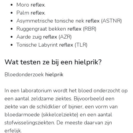
Moro
reflex
.
Palm
reflex
.
Asymmetrische tonische nek
reflex
(ASTNR)
Ruggengraat bekken
reflex
(RBR)
Aarde zuig
reflex
(AZR)
Tonische Labyrint
reflex
(TLR)
Wat testen ze bij een hielprik?
Bloedonderzoek
hielprik
In een laboratorium wordt het bloed onderzocht op
een aantal zeldzame ziektes. Bijvoorbeeld een
ziekte van de schildklier of bijnier, een vorm van
bloedarmoede (sikkelcelziekte) en een aantal
stofwisselingsziekten. De meeste daarvan zijn
erfelijk.