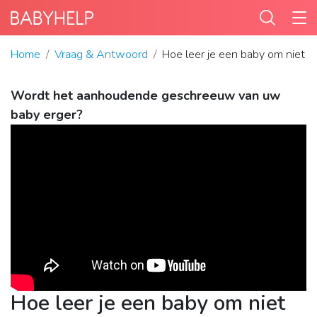
Home
Vraag & Antwoord
Hoe leer je een baby om niet 
Wordt het aanhoudende geschreeuw van uw
baby erger?
Hoe leer je een baby om niet