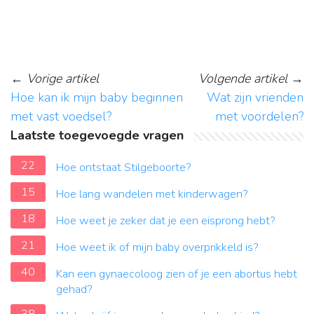
←
Vorige artikel
Volgende artikel
→
Hoe kan ik mijn baby beginnen
Wat zijn vrienden
met vast voedsel?
met voordelen?
Laatste toegevoegde vragen
22
Hoe ontstaat Stilgeboorte?
15
Hoe lang wandelen met kinderwagen?
18
Hoe weet je zeker dat je een eisprong hebt?
21
Hoe weet ik of mijn baby overprikkeld is?
40
Kan een gynaecoloog zien of je een abortus hebt
gehad?