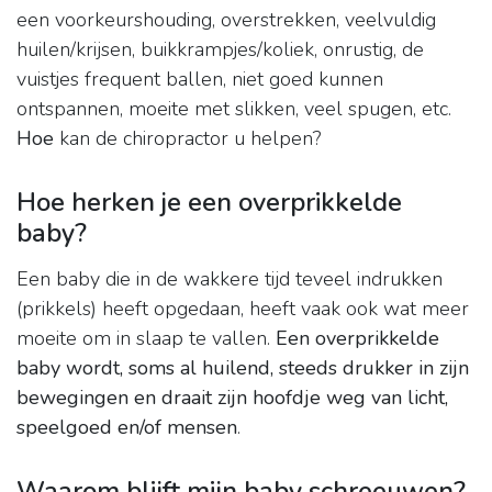
een voorkeurshouding, overstrekken, veelvuldig
huilen/krijsen, buikkrampjes/koliek, onrustig, de
vuistjes frequent ballen, niet goed kunnen
ontspannen, moeite met slikken, veel spugen, etc.
Hoe
kan de chiropractor u helpen?
Hoe herken je een overprikkelde
baby?
Een baby die in de wakkere tijd teveel indrukken
(prikkels) heeft opgedaan, heeft vaak ook wat meer
moeite om in slaap te vallen.
Een overprikkelde
baby wordt, soms al huilend, steeds drukker in zijn
bewegingen en draait zijn hoofdje weg van licht,
speelgoed en/of mensen
.
Waarom blijft mijn baby schreeuwen?