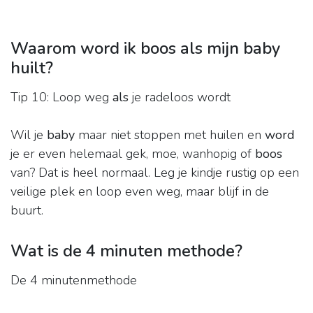
Waarom word ik boos als mijn baby
huilt?
Tip 10: Loop weg
als
je radeloos wordt
Wil je
baby
maar niet stoppen met huilen en
word
je er even helemaal gek, moe, wanhopig of
boos
van? Dat is heel normaal. Leg je kindje rustig op een
veilige plek en loop even weg, maar blijf in de
buurt.
Wat is de 4 minuten methode?
De 4 minutenmethode