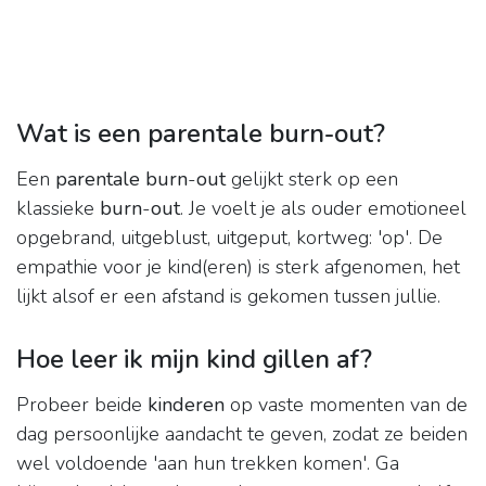
Wat is een parentale burn-out?
Een
parentale burn
-
out
gelijkt sterk op een
klassieke
burn
-
out
. Je voelt je als ouder emotioneel
opgebrand, uitgeblust, uitgeput, kortweg: 'op'. De
empathie voor je kind(eren) is sterk afgenomen, het
lijkt alsof er een afstand is gekomen tussen jullie.
Hoe leer ik mijn kind gillen af?
Probeer beide
kinderen
op vaste momenten van de
dag persoonlijke aandacht te geven, zodat ze beiden
wel voldoende 'aan hun trekken komen'. Ga