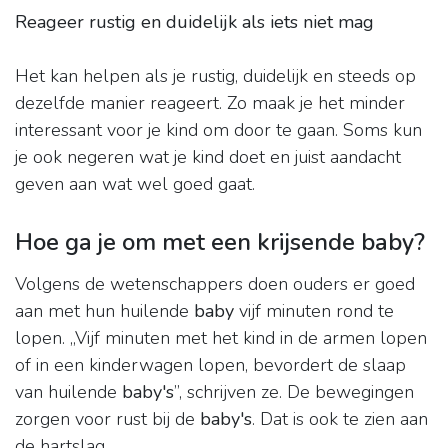
Reageer rustig en duidelijk als iets niet mag
Het kan helpen als je rustig, duidelijk en steeds op
dezelfde manier reageert. Zo maak je het minder
interessant voor je kind om door te gaan. Soms kun
je ook negeren wat je kind doet en juist aandacht
geven aan wat wel goed gaat.
Hoe ga je om met een krijsende baby?
Volgens de wetenschappers doen ouders er goed
aan met hun huilende
baby
vijf minuten rond te
lopen. „Vijf minuten met het kind in de armen lopen
of in een kinderwagen lopen, bevordert de slaap
van huilende
baby's
”, schrijven ze. De bewegingen
zorgen voor rust bij de
baby's
. Dat is ook te zien aan
de hartslag.