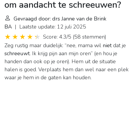
om aandacht te schreeuwen?
Gevraagd door: drs Janne van de Brink
BA
| Laatste update: 12 juli 2025
Score: 4.3/5
(
58 stemmen
)
Zeg rustig maar duidelijk: “nee, mama wil
niet
dat je
schreeuwt
. Ik krijg pijn aan mijn oren” (en hou je
handen dan ook op je oren). Hem uit de situatie
halen is goed. Verplaats hem dan wel naar een plek
waar je hem in de gaten kan houden.