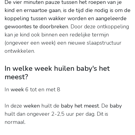
De vier minuten pauze tussen het roepen van je
kind en ernaartoe gaan, is de tijd die nodig is om de
koppeling tussen wakker worden en aangeleerde
gewoontes te doorbreken
. Door deze ontkoppeling
kan je kind ook binnen een redelijke termijn
(ongeveer een week) een nieuwe slaapstructuur
ontwikkelen.
In welke week huilen baby's het
meest?
In
week
6 tot en met 8
In deze
weken
huilt de
baby het meest
. De
baby
huilt dan ongeveer 2-2,5 uur per dag. Dit is
normaal.