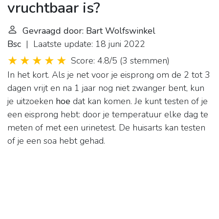
vruchtbaar is?
Gevraagd door: Bart Wolfswinkel
Bsc
| Laatste update: 18 juni 2022
Score: 4.8/5
(
3 stemmen
)
In het kort. Als je net voor je eisprong om de 2 tot 3
dagen vrijt en na 1 jaar nog niet zwanger bent, kun
je uitzoeken
hoe
dat kan komen. Je kunt testen of je
een eisprong hebt: door je temperatuur elke dag te
meten of met een urinetest. De huisarts kan testen
of je een soa hebt gehad.