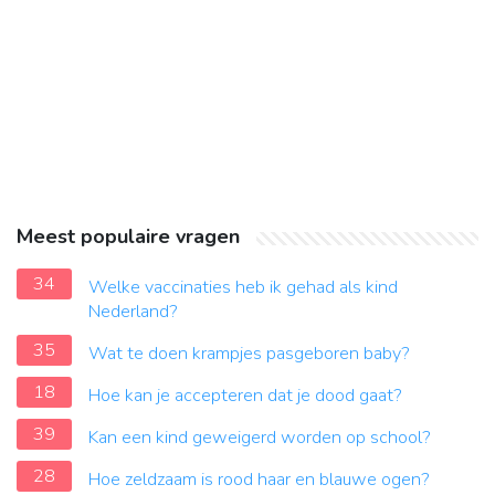
Meest populaire vragen
34
Welke vaccinaties heb ik gehad als kind
Nederland?
35
Wat te doen krampjes pasgeboren baby?
18
Hoe kan je accepteren dat je dood gaat?
39
Kan een kind geweigerd worden op school?
28
Hoe zeldzaam is rood haar en blauwe ogen?