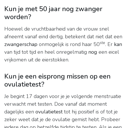
Kun je met 50 jaar nog zwanger
worden?
Hoewel de vruchtbaarheid van de vrouw snel
afneemt vanaf eind dertig, betekent dat niet dat een
ste
zwangerschap
onmogelijk is rond haar 50
. Er
kan
van tijd tot tijd en heel onregelmatig
nog
een eicel
vrijkomen uit de eierstokken.
Kun je een eisprong missen op een
ovulatietest?
Je begint 17 dagen voor je je volgende menstruatie
verwacht met testen. Doe vanaf dat moment
dagelijks een
ovulatietest
tot hij positief is of tot je
zeker weet dat je de ovulatie gemist hebt. Probeer
iedere dag op hetzelfde tijdstip te testen. Als je een