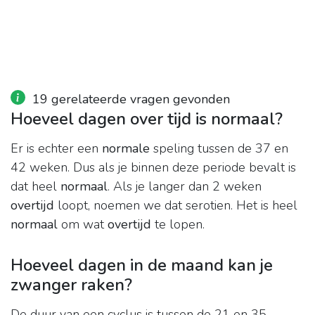
19 gerelateerde vragen gevonden
Hoeveel dagen over tijd is normaal?
Er is echter een
normale
speling tussen de 37 en
42 weken. Dus als je binnen deze periode bevalt is
dat heel
normaal
. Als je langer dan 2 weken
overtijd
loopt, noemen we dat serotien. Het is heel
normaal
om wat
overtijd
te lopen.
Hoeveel dagen in de maand kan je
zwanger raken?
De duur van een cyclus is tussen de 21 en 35