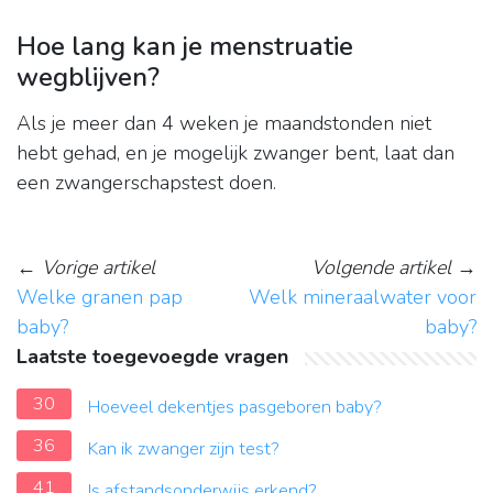
Hoe lang kan je menstruatie
wegblijven?
Als je meer dan 4 weken je maandstonden niet
hebt gehad, en je mogelijk zwanger bent, laat dan
een zwangerschapstest doen.
←
Vorige artikel
Volgende artikel
→
Welke granen pap
Welk mineraalwater voor
baby?
baby?
Laatste toegevoegde vragen
30
Hoeveel dekentjes pasgeboren baby?
36
Kan ik zwanger zijn test?
41
Is afstandsonderwijs erkend?