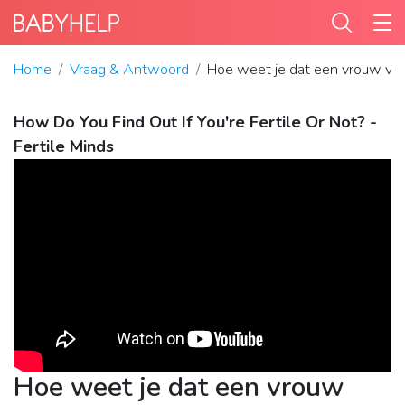
Home
Vraag & Antwoord
Hoe weet je dat een vrouw vru
How Do You Find Out If You're Fertile Or Not? -
Fertile Minds
Hoe weet je dat een vrouw