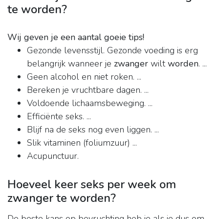
te worden?
Wij geven je een aantal goeie tips!
Gezonde levensstijl. Gezonde voeding is erg
belangrijk wanneer je
zwanger
wilt
worden
. ...
Geen alcohol en niet roken. ...
Bereken je vruchtbare dagen. ...
Voldoende lichaamsbeweging. ...
Efficiënte seks. ...
Blijf na de seks nog even liggen. ...
Slik vitaminen (foliumzuur) ...
Acupunctuur.
Hoeveel keer seks per week om
zwanger te worden?
De beste kans op bevruchting heb je als je dus om