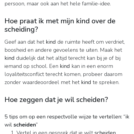
persoon, maar ook aan het hele familie-idee.
Hoe praat ik met mijn kind over de
scheiding?
Geef aan dat het
kind
de ruimte heeft om verdriet,
boosheid en andere gevoelens te uiten. Maak het
kind
duidelijk dat het altijd terecht kan bij je of bij
iemand op school. Een
kind
kan in een enorm
loyaliteitsconflict terecht komen, probeer daarom
zonder waardeoordeel met het
kind
te spreken.
Hoe zeggen dat je wil scheiden?
5 tips om op een respectvolle wijze te vertellen: “ik
wil
scheiden
”
Vertel in een gesprek dat je wilt
scheiden
. ...