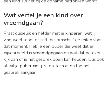
een
kind
als het bij de opname betrokken wordt.
Wat vertel je een kind over
vreemdgaan?
Praat duidelijk en helder met je
kinderen
,
wat
jij
vindt/voelt doet er niet toe, omschrijf de feiten voor
dat moment. Heb je een puber die weet dat er
bijvoorbeeld is
vreemdgegaan
en
wat
dat betekent,
kijk dan of je het gesprek open kan houden. Dus ook
al wil je puber niet praten, toch af en toe het
gesprek aangaan.