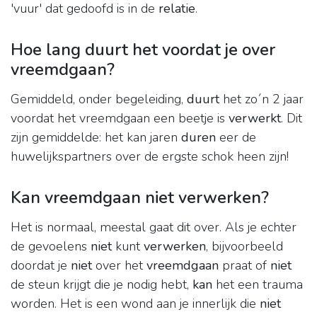
'vuur' dat gedoofd is in de
relatie
.
Hoe lang duurt het voordat je over
vreemdgaan?
Gemiddeld, onder begeleiding,
duurt
het zo´n 2 jaar
voordat het vreemdgaan een beetje is
verwerkt
. Dit
zijn gemiddelde: het kan jaren
duren
eer de
huwelijkspartners over de ergste schok heen zijn!
Kan vreemdgaan niet verwerken?
Het is normaal, meestal gaat dit over. Als je echter
de gevoelens
niet
kunt
verwerken
, bijvoorbeeld
doordat je
niet
over het
vreemdgaan
praat of
niet
de steun krijgt die je nodig hebt,
kan
het een trauma
worden. Het is een wond aan je innerlijk die
niet