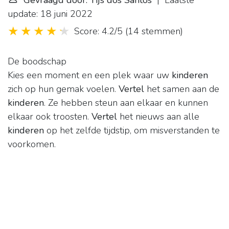
Gevraagd door: Tijs dos Santos
| Laatste
update: 18 juni 2022
Score: 4.2/5
(
14 stemmen
)
De boodschap
Kies een moment en een plek waar uw
kinderen
zich op hun gemak voelen.
Vertel
het samen aan de
kinderen
. Ze hebben steun aan elkaar en kunnen
elkaar ook troosten.
Vertel
het nieuws aan alle
kinderen
op het zelfde tijdstip, om misverstanden te
voorkomen.