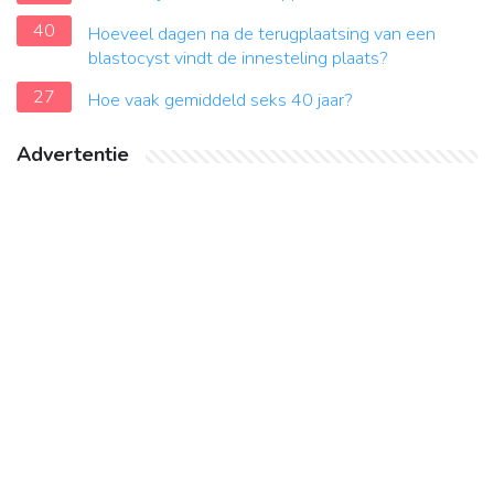
40
Hoeveel dagen na de terugplaatsing van een
blastocyst vindt de innesteling plaats?
27
Hoe vaak gemiddeld seks 40 jaar?
Advertentie