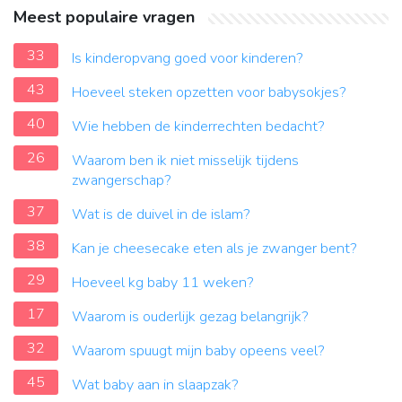
Meest populaire vragen
33
Is kinderopvang goed voor kinderen?
43
Hoeveel steken opzetten voor babysokjes?
40
Wie hebben de kinderrechten bedacht?
26
Waarom ben ik niet misselijk tijdens
zwangerschap?
37
Wat is de duivel in de islam?
38
Kan je cheesecake eten als je zwanger bent?
29
Hoeveel kg baby 11 weken?
17
Waarom is ouderlijk gezag belangrijk?
32
Waarom spuugt mijn baby opeens veel?
45
Wat baby aan in slaapzak?