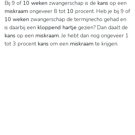
Bij 9 of
10 weken
zwangerschap is de
kans
op een
miskraam
ongeveer 8 tot
10
procent. Heb je bij 9 of
10 weken
zwangerschap de termijnecho gehad en
is daarbij een
kloppend hartje
gezien? Dan daalt de
kans
op een
miskraam
. Je hebt dan nog ongeveer 1
tot 3 procent
kans
om een
miskraam
te krijgen.