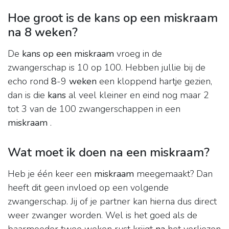
Hoe groot is de kans op een miskraam
na 8 weken?
De
kans op een miskraam
vroeg in de
zwangerschap is 10 op 100. Hebben jullie bij de
echo rond
8
-9
weken
een kloppend hartje gezien,
dan is die
kans
al veel kleiner en eind nog maar 2
tot 3 van de 100 zwangerschappen in een
miskraam
.
Wat moet ik doen na een miskraam?
Heb je één keer een
miskraam
meegemaakt? Dan
heeft dit geen invloed op een volgende
zwangerschap. Jij of je partner kan hierna dus direct
weer zwanger worden. Wel is het goed als de