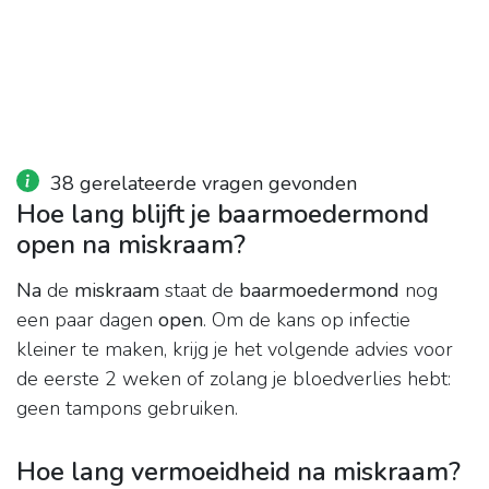
38 gerelateerde vragen gevonden
Hoe lang blijft je baarmoedermond
open na miskraam?
Na
de
miskraam
staat de
baarmoedermond
nog
een paar dagen
open
. Om de kans op infectie
kleiner te maken, krijg je het volgende advies voor
de eerste 2 weken of zolang je bloedverlies hebt:
geen tampons gebruiken.
Hoe lang vermoeidheid na miskraam?