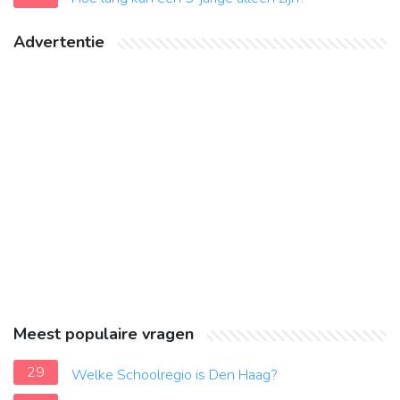
Advertentie
Meest populaire vragen
29
Welke Schoolregio is Den Haag?