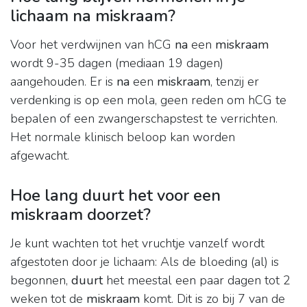
lichaam na miskraam?
Voor het verdwijnen van hCG
na
een
miskraam
wordt 9-35 dagen (mediaan 19 dagen)
aangehouden. Er is
na
een
miskraam
, tenzij er
verdenking is op een mola, geen reden om hCG te
bepalen of een zwangerschapstest te verrichten.
Het normale klinisch beloop kan worden
afgewacht.
Hoe lang duurt het voor een
miskraam doorzet?
Je kunt wachten tot het vruchtje vanzelf wordt
afgestoten door je lichaam: Als de bloeding (al) is
begonnen,
duurt
het meestal een paar dagen tot 2
weken tot de
miskraam
komt. Dit is zo bij 7 van de