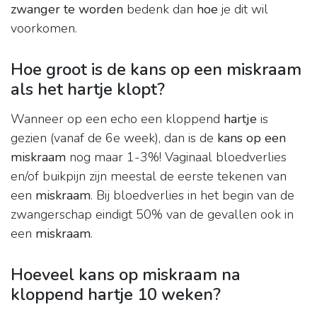
zwanger te worden
bedenk dan
hoe
je dit wil
voorkomen.
Hoe groot is de kans op een miskraam
als het hartje klopt?
Wanneer op een echo een kloppend
hartje
is
gezien (vanaf de 6e week), dan is de
kans op een
miskraam
nog maar 1-3%! Vaginaal bloedverlies
en/of buikpijn zijn meestal de eerste tekenen van
een
miskraam
. Bij bloedverlies in het begin van de
zwangerschap eindigt 50% van de gevallen ook in
een
miskraam
.
Hoeveel kans op miskraam na
kloppend hartje 10 weken?