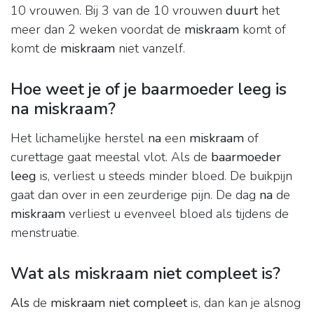
10 vrouwen. Bij 3 van de 10 vrouwen
duurt
het
meer dan 2 weken voordat de
miskraam
komt of
komt de
miskraam
niet vanzelf.
Hoe weet je of je baarmoeder leeg is
na miskraam?
Het lichamelijke herstel
na
een
miskraam
of
curettage gaat meestal vlot. Als de
baarmoeder
leeg
is, verliest u steeds minder bloed. De buikpijn
gaat dan over in een zeurderige pijn. De dag
na
de
miskraam
verliest u evenveel bloed als tijdens de
menstruatie.
Wat als miskraam niet compleet is?
Als
de
miskraam niet compleet
is, dan kan je alsnog