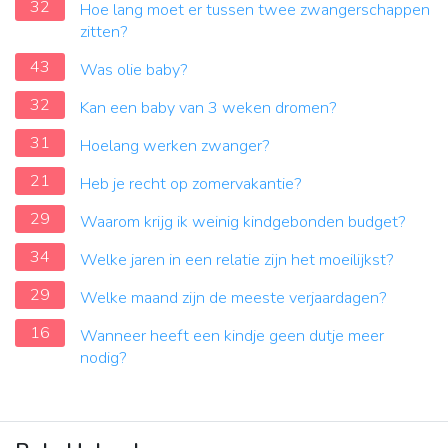
32
Hoe lang moet er tussen twee zwangerschappen
zitten?
43
Was olie baby?
32
Kan een baby van 3 weken dromen?
31
Hoelang werken zwanger?
21
Heb je recht op zomervakantie?
29
Waarom krijg ik weinig kindgebonden budget?
34
Welke jaren in een relatie zijn het moeilijkst?
29
Welke maand zijn de meeste verjaardagen?
16
Wanneer heeft een kindje geen dutje meer
nodig?