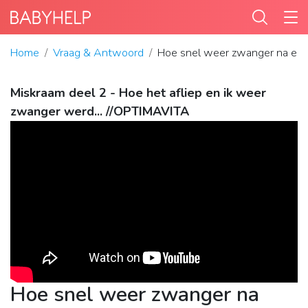
Home
Vraag & Antwoord
Hoe snel weer zwanger na een
Miskraam deel 2 - Hoe het afliep en ik weer
zwanger werd... //OPTIMAVITA
Hoe snel weer zwanger na