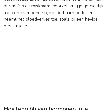
duren. Als de
miskraam
'doorzet' krijg je geleidelijk
aan een krampende pijn in de baarmoeder en
neemt het bloedverlies toe, zoals bij een hevige
menstruatie.
Hoe lang blijven hormonen in je