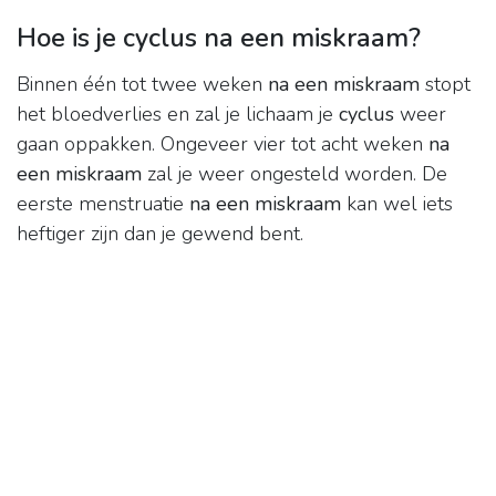
Hoe is je cyclus na een miskraam?
Binnen één tot twee weken
na een miskraam
stopt
het bloedverlies en zal je lichaam je
cyclus
weer
gaan oppakken. Ongeveer vier tot acht weken
na
een miskraam
zal je weer ongesteld worden. De
eerste menstruatie
na een miskraam
kan wel iets
heftiger zijn dan je gewend bent.