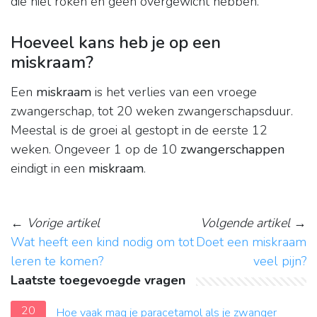
die niet roken en geen overgewicht hebben.
Hoeveel kans heb je op een
miskraam?
Een
miskraam
is het verlies van een vroege
zwangerschap, tot 20 weken zwangerschapsduur.
Meestal is de groei al gestopt in de eerste 12
weken. Ongeveer 1 op de 10
zwangerschappen
eindigt in een
miskraam
.
←
Vorige artikel
Volgende artikel
→
Wat heeft een kind nodig om tot
Doet een miskraam
leren te komen?
veel pijn?
Laatste toegevoegde vragen
20
Hoe vaak mag je paracetamol als je zwanger