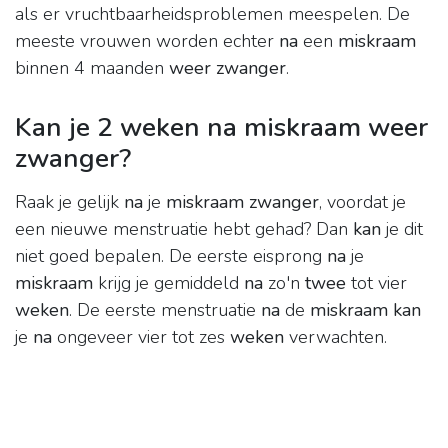
als er vruchtbaarheidsproblemen meespelen. De
meeste vrouwen worden echter
na
een
miskraam
binnen 4 maanden
weer zwanger
.
Kan je 2 weken na miskraam weer
zwanger?
Raak je gelijk
na
je
miskraam zwanger
, voordat je
een nieuwe menstruatie hebt gehad? Dan
kan
je dit
niet goed bepalen. De eerste eisprong
na
je
miskraam
krijg je gemiddeld
na
zo'n
twee
tot vier
weken
. De eerste menstruatie
na
de
miskraam kan
je
na
ongeveer vier tot zes
weken
verwachten.