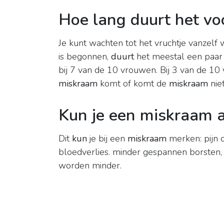
Hoe lang duurt het vo
Je kunt wachten tot het vruchtje vanzelf 
is begonnen,
duurt
het meestal een paar
bij 7 van de 10 vrouwen. Bij 3 van de 1
miskraam
komt of komt de
miskraam
niet
Kun je een miskraam 
Dit
kun
je bij een
miskraam
merken: pijn o
bloedverlies. minder gespannen borsten, 
worden minder.