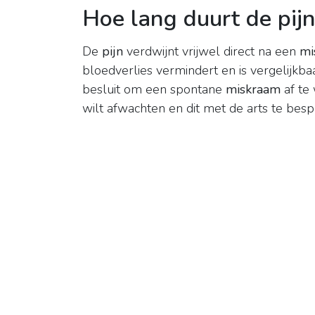
Hoe lang duurt de pij
De
pijn
verdwijnt vrijwel direct na een
mi
bloedverlies vermindert en is vergelijkba
besluit om een spontane
miskraam
af te
wilt afwachten en dit met de arts te besp