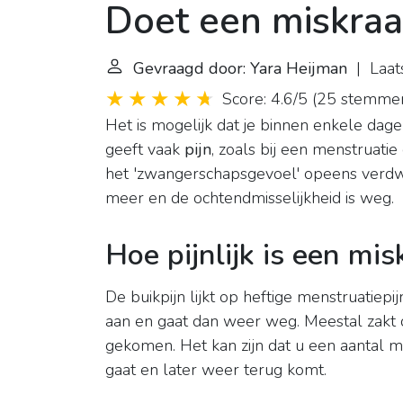
Doet een miskraa
Gevraagd door: Yara Heijman
| Laats
Score: 4.6/5
(
25 stemme
Het is mogelijk dat je binnen enkele dag
geeft vaak
pijn
, zoals bij een menstruati
het 'zwangerschapsgevoel' opeens verdw
meer en de ochtendmisselijkheid is weg.
Hoe pijnlijk is een mi
De buikpijn lijkt op heftige menstruatiepi
aan en gaat dan weer weg. Meestal zakt
gekomen. Het kan zijn dat u een aantal m
gaat en later weer terug komt.