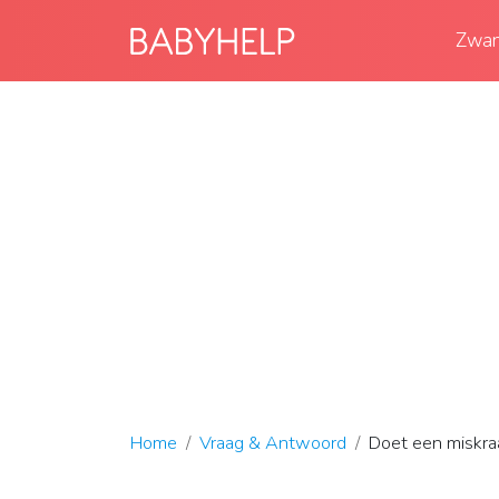
Zwan
Home
Vraag & Antwoord
Doet een miskraa