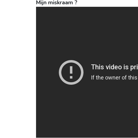
Mijn miskraam ?