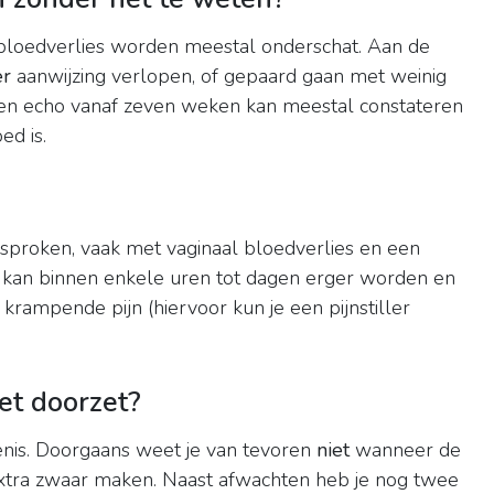
bloedverlies worden meestal onderschat. Aan de
er
aanwijzing verlopen, of gepaard gaan met weinig
. Een echo vanaf zeven weken kan meestal constateren
ed is.
esproken, vaak met vaginaal bloedverlies en een
g kan binnen enkele uren tot dagen erger worden en
krampende pijn (hiervoor kun je een pijnstiller
et doorzet?
enis. Doorgaans weet je van tevoren
niet
wanneer de
extra zwaar maken. Naast afwachten heb je nog twee