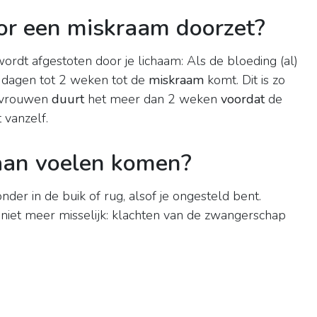
or een miskraam doorzet?
wordt afgestoten door je lichaam: Als de bloeding (al)
 dagen tot 2 weken tot de
miskraam
komt. Dit is zo
0 vrouwen
duurt
het meer dan 2 weken
voordat
de
 vanzelf.
aan voelen komen?
nder in de buik of rug, alsof je ongesteld bent.
niet meer misselijk: klachten van de zwangerschap