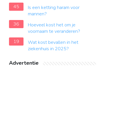
45
Is een ketting haram voor
mannen?
36
Hoeveel kost het om je
voornaam te veranderen?
19
Wat kost bevallen in het
ziekenhuis in 2025?
Advertentie