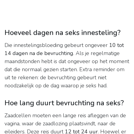
Hoeveel dagen na seks innesteling?
Die innestelingsbloeding gebeurt ongeveer
10 tot
14 dagen na de bevruchting
. Als je regelmatige
maandstonden hebt is dat ongeveer op het moment
dat die normaal gezien starten. Extra reminder om
uit te rekenen: de bevruchting gebeurt niet
noodzakelijk op de dag waarop je seks had.
Hoe lang duurt bevruchting na seks?
Zaadcellen moeten een lange reis afleggen van de
vagina, waar de zaadlozing plaatsvindt, naar de
eileiders. Deze reis duurt
12 tot 24 uur
. Hoewel er