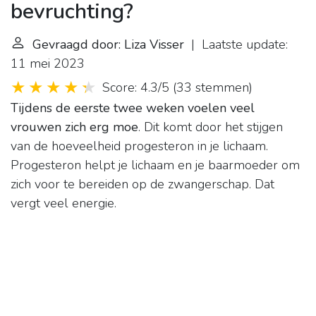
bevruchting?
Gevraagd door: Liza Visser
| Laatste update:
11 mei 2023
Score: 4.3/5
(
33 stemmen
)
Tijdens de eerste twee weken voelen veel
vrouwen zich erg moe
. Dit komt door het stijgen
van de hoeveelheid progesteron in je lichaam.
Progesteron helpt je lichaam en je baarmoeder om
zich voor te bereiden op de zwangerschap. Dat
vergt veel energie.