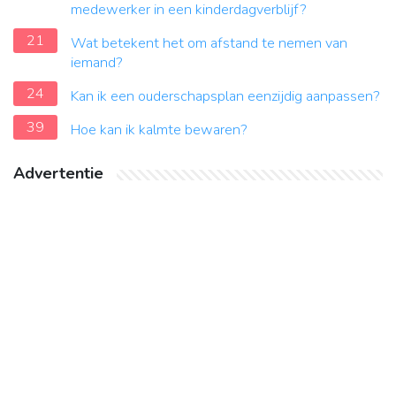
medewerker in een kinderdagverblijf?
21
Wat betekent het om afstand te nemen van
iemand?
24
Kan ik een ouderschapsplan eenzijdig aanpassen?
39
Hoe kan ik kalmte bewaren?
Advertentie