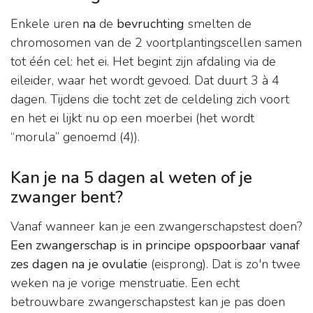
Enkele uren
na
de
bevruchting
smelten de
chromosomen van de 2 voortplantingscellen samen
tot één cel: het ei. Het begint zijn afdaling via de
eileider, waar het wordt gevoed. Dat duurt 3 à 4
dagen. Tijdens die tocht zet de celdeling zich voort
en het ei lijkt nu op een moerbei (het wordt
“morula” genoemd (4)).
Kan je na 5 dagen al weten of je
zwanger bent?
Vanaf wanneer kan je een zwangerschapstest doen?
Een zwangerschap is in principe opspoorbaar vanaf
zes dagen na je ovulatie
(eisprong). Dat is zo'n twee
weken na je vorige menstruatie. Een echt
betrouwbare zwangerschapstest kan je pas doen