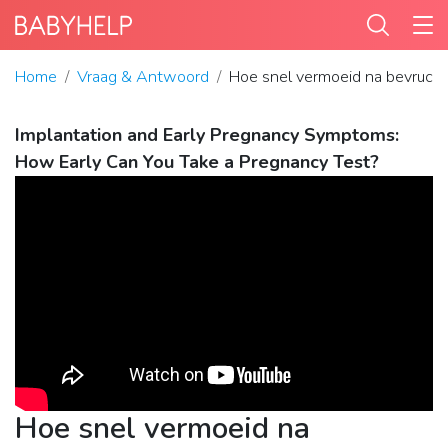
Home
Vraag & Antwoord
Hoe snel vermoeid na bevrucht
Implantation and Early Pregnancy Symptoms:
How Early Can You Take a Pregnancy Test?
Hoe snel vermoeid na