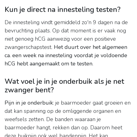
Kun je direct na innesteling testen?
De innesteling vindt gemiddeld zo'n 9 dagen na de
bevruchting plaats. Op dat moment is er vaak nog
niet genoeg hCG aanwezig voor een positieve
zwangerschapstest.
Het duurt over het algemeen
ca.
een week na innesteling voordat je voldoende
hCG hebt aangemaakt om te testen
.
Wat voel je in je onderbuik als je net
zwanger bent?
Pijn in je onderbuik
: je baarmoeder gaat groeien en
dat kan spanning op de omliggende organen en
weefsels zetten. De banden waaraan je
baarmoeder hangt, rekken dan op. Daarom heet
deze buikpijn ook wel bandenpijn. Het kan