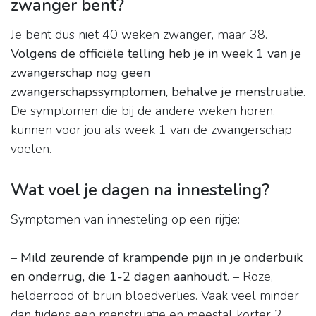
zwanger bent?
Je bent dus niet 40 weken zwanger, maar 38.
Volgens de officiële telling heb je in week 1 van je
zwangerschap nog geen
zwangerschapssymptomen, behalve je menstruatie
.
De symptomen die bij de andere weken horen,
kunnen voor jou als week 1 van de zwangerschap
voelen.
Wat voel je dagen na innesteling?
Symptomen van innesteling op een rijtje:
–
Mild zeurende of krampende pijn in je onderbuik
en onderrug, die 1-2 dagen aanhoudt
. – Roze,
helderrood of bruin bloedverlies. Vaak veel minder
dan tijdens een menstruatie en meestal korter 2