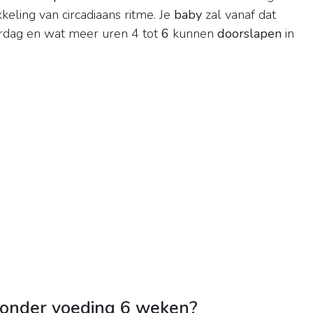
keling van circadiaans ritme. Je
baby
zal vanaf dat
rdag en wat meer uren 4 tot
6
kunnen
doorslapen
in
zonder voeding 6 weken?