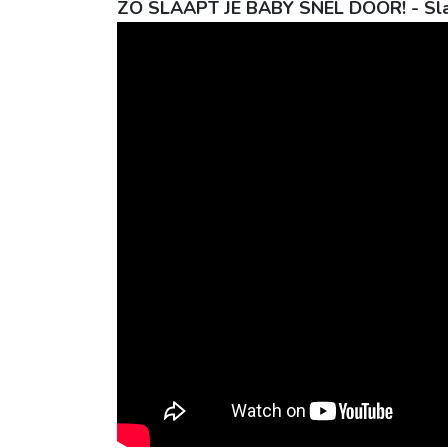
ZO SLAAPT JE BABY SNEL DOOR! - Sla