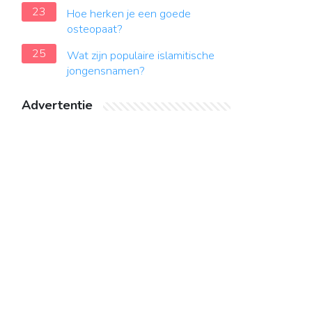
23
Hoe herken je een goede
osteopaat?
25
Wat zijn populaire islamitische
jongensnamen?
Advertentie