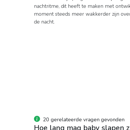
nachtritme, dit heeft te maken met ontwik
moment steeds meer wakkerder zijn ove
de nacht.
20 gerelateerde vragen gevonden
Hoe lang mag baby slapen 