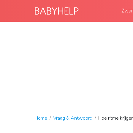
Zwan
Home
Vraag & Antwoord
Hoe ritme krijg