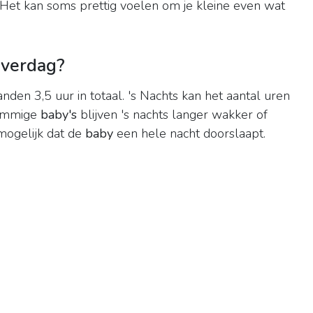
. Het kan soms prettig voelen om je kleine even wat
overdag?
nden 3,5 uur in totaal. 's Nachts kan het aantal uren
Sommige
baby's
blijven 's nachts langer wakker of
mogelijk dat de
baby
een hele nacht doorslaapt.