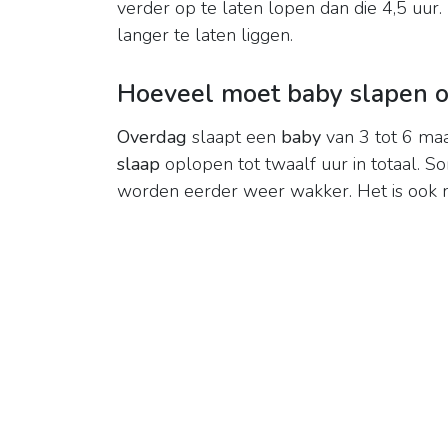
verder op te laten lopen dan die 4,5 uur
langer te laten liggen.
Hoeveel moet baby slapen 
Overdag
slaapt een
baby
van 3 tot 6 maa
slaap
oplopen tot twaalf uur in totaal. 
worden eerder weer wakker. Het is ook 