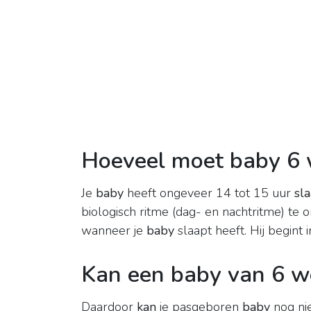
Hoeveel moet baby 6 
Je
baby
heeft ongeveer 14 tot 15 uur
sl
biologisch ritme (dag- en nachtritme) te 
wanneer je
baby
slaapt heeft. Hij begint 
Kan een baby van 6 w
Daardoor
kan
je pasgeboren
baby
nog ni