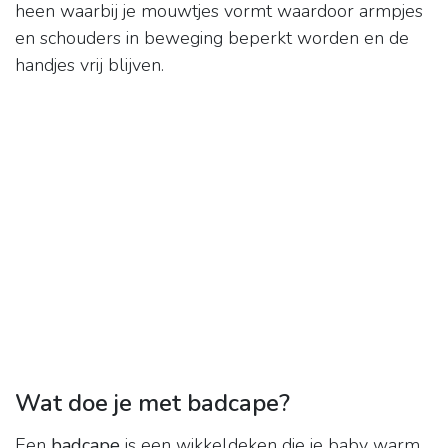
heen waarbij je mouwtjes vormt waardoor armpjes
en schouders in beweging beperkt worden en de
handjes vrij blijven.
Wat doe je met badcape?
Een
badcape
is een wikkeldeken die je baby warm