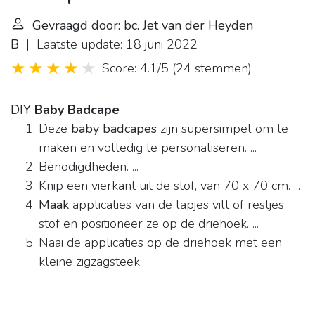
Gevraagd door: bc. Jet van der Heyden
B
| Laatste update: 18 juni 2022
Score: 4.1/5
(
24 stemmen
)
DIY
Baby Badcape
Deze
baby badcapes
zijn supersimpel om te
maken en volledig te personaliseren. ...
Benodigdheden. ...
Knip een vierkant uit de stof, van 70 x 70 cm. ...
Maak
applicaties van de lapjes vilt of restjes
stof en positioneer ze op de driehoek. ...
Naai de applicaties op de driehoek met een
kleine zigzagsteek.