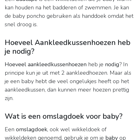
kan houden na het badderen of zwemmen. Je kan
de baby poncho gebruiken als handdoek omdat het
snel droog is.
Hoeveel Aankleedkussenhoezen heb
je nodig?
Hoeveel aankleedkussenhoezen
heb je
nodig
? In
principe kun je uit met 2 aankleedhoezen. Maar als
je een baby hebt die veel ongelukjes heeft op het
aankleedkussen, dan kunnen meer hoezen prettig
zijn.
Wat is een omslagdoek voor baby?
Een
omslagdoek
, ook wel wikkeldoek of
wikkeldeken genoemd, gebruik je om je
baby
op