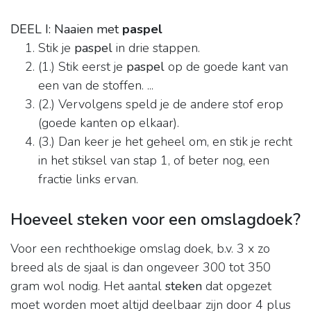
DEEL I: Naaien met
paspel
Stik je
paspel
in drie stappen.
(1.) Stik eerst je
paspel
op de goede kant van
een van de stoffen. ...
(2.) Vervolgens speld je de andere stof erop
(goede kanten op elkaar).
(3.) Dan keer je het geheel om, en stik je recht
in het stiksel van stap 1, of beter nog, een
fractie links ervan.
Hoeveel steken voor een omslagdoek?
Voor een rechthoekige omslag doek, b.v. 3 x zo
breed als de sjaal is dan ongeveer 300 tot 350
gram wol nodig. Het aantal
steken
dat opgezet
moet worden moet altijd deelbaar zijn door 4 plus