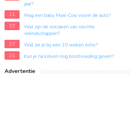
jaar?
21
Mag een baby Maxi-Cosi voorin de auto?
27
Wat zijn de oorzaken van slechte
vriendschappen?
27
Wat zie je bij een 10 weken echo?
31
Kun je na kolven nog borstvoeding geven?
Advertentie