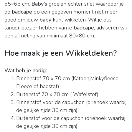
65×65 cm.
Baby's
groeien echter snel waardoor je
de
badcape
op een gegeven moment niet meer
goed om jouw
baby
kunt wikkelen. Wil je dus
langer plezier hebben van je
badcape
, adviseren wij
een afmeting van minimaal 80×80 cm.
Hoe maak je een Wikkeldeken?
Wat heb je nodig:
Binnenstof 70 x 70 cm (Katoen,Minkyfleece,
Fleece of badstof)
Buitenstof 70 x 70 cm ( Wafelstof)
Binnenstof voor de capuchon (driehoek waarbij
de gelijke zijde 30 cm zijn)
Buitenstof voor de capuchon (driehoek waarbij
de gelijke zijde 30 cm zijn)