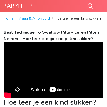
Home
Vraag & Antwoord
Hoe leer je een kind slikken?
Best Technique To Swallow Pills - Leren Pillen
Nemen - Hoe leer ik mijn kind pillen slikken?
Hoe leer je een kind slikken?