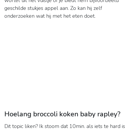
wortel uit het vuistje of je biedt hem bijvoorbeeld
geschilde stukjes appel aan. Zo kan hij zelf
onderzoeken wat hij met het eten doet.
Hoelang broccoli koken baby rapley?
Dit topic liken? Ik stoom dat 10min. als iets te hard is