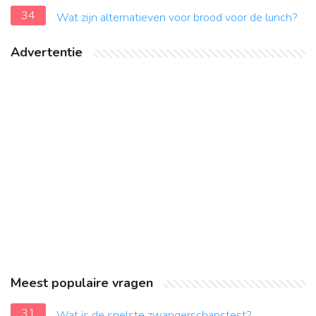
34
Wat zijn alternatieven voor brood voor de lunch?
Advertentie
Meest populaire vragen
31
Wat is de snelste zwangerschapstest?