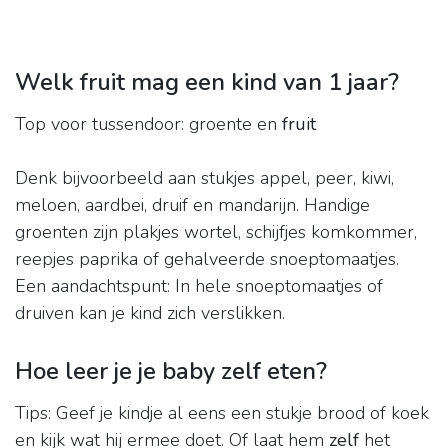
Welk fruit mag een kind van 1 jaar?
Top voor tussendoor: groente en
fruit
Denk bijvoorbeeld aan stukjes appel, peer, kiwi,
meloen, aardbei, druif en mandarijn. Handige
groenten zijn plakjes wortel, schijfjes komkommer,
reepjes paprika of gehalveerde snoeptomaatjes.
Een aandachtspunt: In hele snoeptomaatjes of
druiven kan je kind zich verslikken.
Hoe leer je je baby zelf eten?
Tips: Geef je kindje al eens een stukje brood of koek
en kijk wat hij ermee doet. Of laat hem
zelf
het