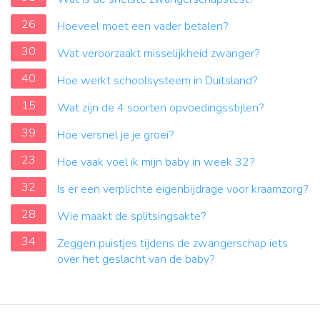
26
Hoeveel moet een vader betalen?
30
Wat veroorzaakt misselijkheid zwanger?
40
Hoe werkt schoolsysteem in Duitsland?
15
Wat zijn de 4 soorten opvoedingsstijlen?
39
Hoe versnel je je groei?
23
Hoe vaak voel ik mijn baby in week 32?
32
Is er een verplichte eigenbijdrage voor kraamzorg?
28
Wie maakt de splitsingsakte?
34
Zeggen puistjes tijdens de zwangerschap iets
over het geslacht van de baby?