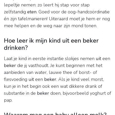
lepeltje nemen: zo leert hij stap voor stap
zelfstandig
eten
. Goed voor de oog-handcoördinatie
én zijn tafelmanieren! Uiteraard moet je hem er nog
mee helpen en de weg naar zijn mond tonen.
Hoe leer ik mijn kind uit een beker
drinken?
Laat je kind in eerste instantie slokjes nemen
uit
een
beker
die jij vasthoudt. Je kunt beginnen met het
aanbieden van water, lauwe thee of borst- of
flesvoeding
uit
een
beker
. Als je kind veel morst,
kun je in het begin ook een wat dikkere drank of
substantie in de
beker
doen, bijvoorbeeld yoghurt of
pap.