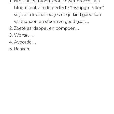
Broccoli en bloemkool. Zowel broccoli als
bloemkool zijn de perfecte “instapgroenten”
snij ze in kleine roosjes die je kind goed kan
vasthouden en stoom ze goed gaar. ...
Zoete aardappel en pompoen. ...
Wortel. ...
Avocado. ...
Banaan.