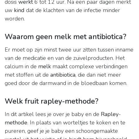
dosis
werkt
6 tot 12 uur. Na een paar dagen merkt
uw
kind
dat de klachten van de infectie minder
worden.
Waarom geen melk met antibiotica?
Er moet op zijn minst twee uur zitten tussen inname
van de medicatie en van de zuivelproducten. Het
calcium in de
melk
maakt complexe verbindingen
met stoffen uit de
antibiotica
, die dan niet meer
goed door de darmwand in de bloedbaan komen.
Welk fruit rapley-methode?
In dit artikel lees je over je baby en de
Rapley
-
methode
. In plaats van worteltjes te koken en te
pureren, geef je je baby een schoongemaakte