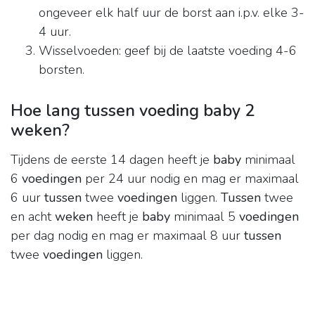
ongeveer elk half uur de borst aan i.p.v. elke 3-
4 uur.
Wisselvoeden: geef bij de laatste voeding 4-6
borsten.
Hoe lang tussen voeding baby 2
weken?
Tijdens de eerste 14 dagen heeft je
baby
minimaal
6
voedingen
per 24 uur nodig en mag er maximaal
6 uur
tussen
twee
voedingen
liggen.
Tussen
twee
en acht
weken
heeft je
baby
minimaal 5
voedingen
per dag nodig en mag er maximaal 8 uur
tussen
twee
voedingen
liggen.