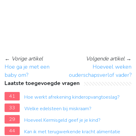
←
Vorige artikel
Volgende artikel
→
Hoe ga je met een
Hoeveel weken
baby om?
ouderschapsverlof vader?
Laatste toegevoegde vragen
41
Hoe werkt afrekening kinderopvangtoeslag?
33
Welke edelsteen bij miskraam?
29
Hoeveel Kermisgeld geef je je kind?
44
Kan ik met terugwerkende kracht alimentatie