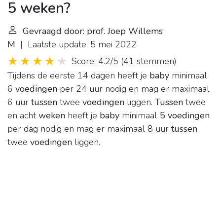
5 weken?
Gevraagd door: prof. Joep Willems
M
| Laatste update: 5 mei 2022
Score: 4.2/5
(
41 stemmen
)
Tijdens de eerste 14 dagen heeft je
baby
minimaal
6
voedingen
per 24 uur nodig en mag er maximaal
6 uur
tussen
twee
voedingen
liggen.
Tussen
twee
en acht
weken
heeft je
baby
minimaal
5 voedingen
per dag nodig en mag er maximaal 8 uur
tussen
twee
voedingen
liggen.