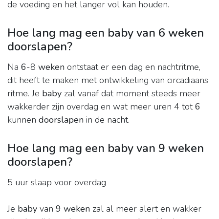
de voeding en het langer vol kan houden.
Hoe lang mag een baby van 6 weken
doorslapen?
Na
6
-8
weken
ontstaat er een dag en nachtritme,
dit heeft te maken met ontwikkeling van circadiaans
ritme. Je
baby
zal vanaf dat moment steeds meer
wakkerder zijn overdag en wat meer uren 4 tot
6
kunnen
doorslapen
in de nacht.
Hoe lang mag een baby van 9 weken
doorslapen?
5 uur slaap voor overdag
Je
baby
van
9 weken
zal al meer alert en wakker