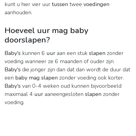
kunt u hier vier uur
tussen
twee
voedingen
aanhouden.
Hoeveel uur mag baby
doorslapen?
Baby's
kunnen 6
uur
aan een stuk
slapen
zonder
voeding wanneer ze 6 maanden of ouder zijn.
Baby's
die jonger zijn dan dat dan wordt de duur dat
een
baby mag slapen
zonder voeding ook korter.
Baby's
van 0-4 weken oud kunnen bijvoorbeeld
maximaal 4
uur
aaneengesloten
slapen
zonder
voeding.