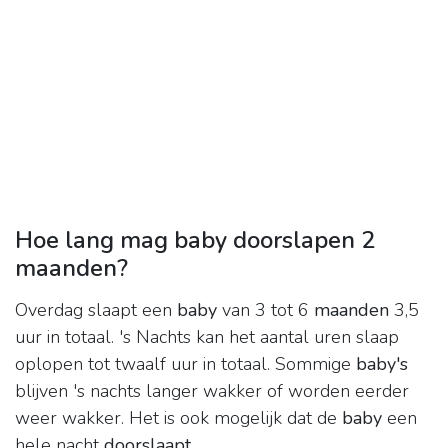
Hoe lang mag baby doorslapen 2
maanden?
Overdag slaapt een
baby
van 3 tot 6
maanden
3,5
uur in totaal. 's Nachts kan het aantal uren slaap
oplopen tot twaalf uur in totaal. Sommige
baby's
blijven 's nachts langer wakker of worden eerder
weer wakker. Het is ook mogelijk dat de
baby
een
hele nacht
doorslaapt
.