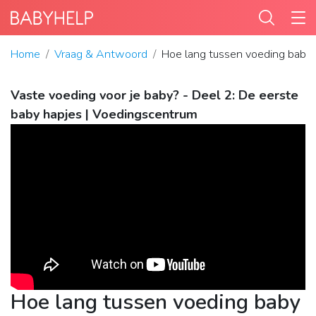
Home
Vraag & Antwoord
Hoe lang tussen voeding baby
Vaste voeding voor je baby? - Deel 2: De eerste
baby hapjes | Voedingscentrum
Hoe lang tussen voeding baby