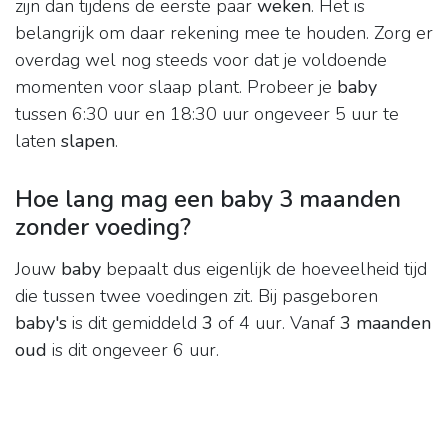
zijn dan tijdens de eerste paar
weken
. Het is
belangrijk om daar rekening mee te houden. Zorg er
overdag wel nog steeds voor dat je voldoende
momenten voor slaap plant. Probeer je
baby
tussen 6:30 uur en 18:30 uur ongeveer 5 uur te
laten
slapen
.
Hoe lang mag een baby 3 maanden
zonder voeding?
Jouw
baby
bepaalt dus eigenlijk de hoeveelheid tijd
die tussen twee voedingen zit. Bij pasgeboren
baby's
is dit gemiddeld
3
of 4 uur. Vanaf
3 maanden
oud
is dit ongeveer 6 uur.