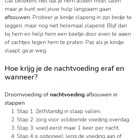
Dat betekent niet dat je hem alleen moet laten
maar je kunt wel jouw hulp langzaam gaan
afbouwen
. Probeer je kindje slaperig in zijn bedje te
leggen, maar nog niet helemaal slapend. Blijf dan
bij hem en help hem een beetje door even te aaien
of zachtjes tegen hem te praten. Pas als je kindje
slaapt, ga je weg.
Hoe krijg je de nachtvoeding eraf en
wanneer?
Droomvoeding of
nachtvoeding
afbouwen in
stappen
Stap 1: Zelfstandig in slaap vallen.
Stap 2: zorg voor voldoende voeding overdag.
Stap 3: voed eerst maar 1 keer per nacht.
Stap 4 is optioneel: leng de voeding aan of