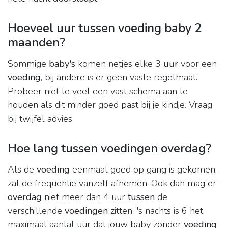
Hoeveel uur tussen voeding baby 2
maanden?
Sommige
baby's
komen netjes elke 3
uur
voor een
voeding
, bij andere is er geen vaste regelmaat.
Probeer niet te veel een vast schema aan te
houden als dit minder goed past bij je kindje. Vraag
bij twijfel advies.
Hoe lang tussen voedingen overdag?
Als de
voeding
eenmaal goed op gang is gekomen,
zal de frequentie vanzelf afnemen. Ook dan mag er
overdag
niet meer dan 4 uur
tussen
de
verschillende
voedingen
zitten. 's nachts is 6 het
maximaal aantal uur dat jouw baby zonder
voeding