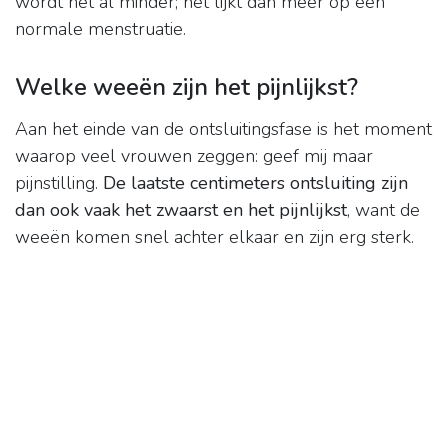
wordt het al minder; het lijkt dan meer op een
normale menstruatie.
Welke weeën zijn het pijnlijkst?
Aan het einde van de ontsluitingsfase is het moment
waarop veel vrouwen zeggen: geef mij maar
pijnstilling.
De laatste centimeters ontsluiting zijn
dan ook vaak het zwaarst en het pijnlijkst
, want de
weeën komen snel achter elkaar en zijn erg sterk.