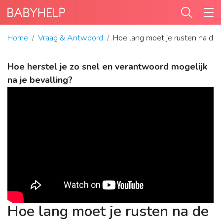
Home
Vraag & Antwoord
Hoe lang moet je rusten na de 
Hoe herstel je zo snel en verantwoord mogelijk
na je bevalling?
Hoe lang moet je rusten na de