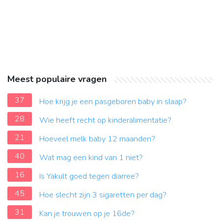
Meest populaire vragen
37
Hoe krijg je een pasgeboren baby in slaap?
28
Wie heeft recht op kinderalimentatie?
21
Hoeveel melk baby 12 maanden?
40
Wat mag een kind van 1 niet?
16
Is Yakult goed tegen diarree?
45
Hoe slecht zijn 3 sigaretten per dag?
31
Kan je trouwen op je 16de?