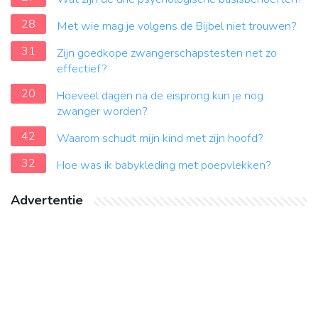
28
Met wie mag je volgens de Bijbel niet trouwen?
31
Zijn goedkope zwangerschapstesten net zo
effectief?
20
Hoeveel dagen na de eisprong kun je nog
zwanger worden?
42
Waarom schudt mijn kind met zijn hoofd?
32
Hoe was ik babykleding met poepvlekken?
Advertentie