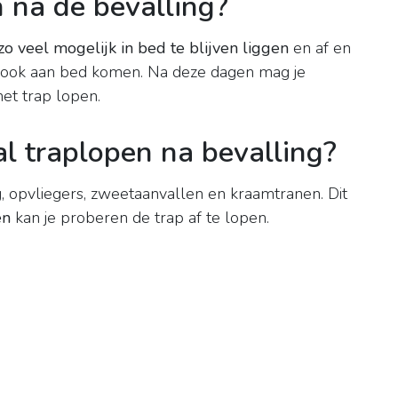
n na de bevalling?
o veel mogelijk in bed te blijven liggen
en af en
k ook aan bed komen. Na deze dagen mag je
et trap lopen.
 traplopen na bevalling?
ng, opvliegers, zweetaanvallen en kraamtranen. Dit
en
kan je proberen de trap af te lopen.