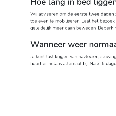
Hoe lang in bed ligge
Wij adviseren om
de eerste twee dagen z
toe even te mobiliseren. Laat het bezoe
geleidelijk meer gaan bewegen. Beperk h
Wanneer weer normaal
Je kunt last krijgen van navloeien, stuwi
hoort er helaas allemaal bij.
Na 3-5 dag