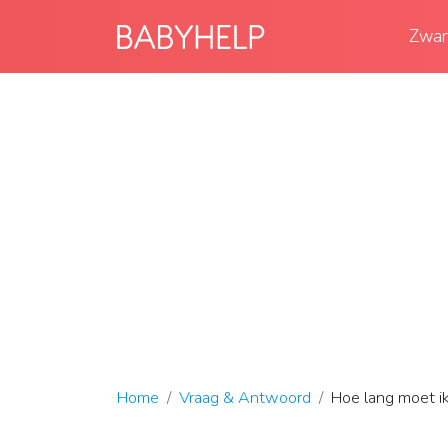
Zwan
Home
Vraag & Antwoord
Hoe lang moet ik 