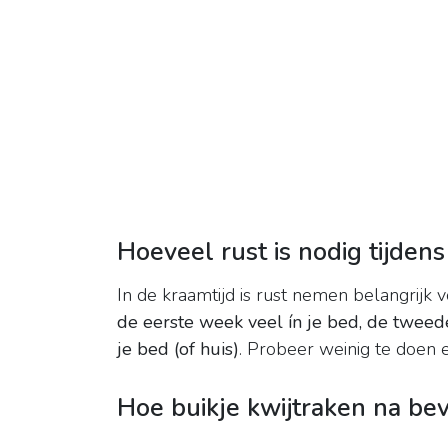
Hoeveel rust is nodig tijde
In de kraamtijd is rust nemen belangrijk 
de eerste week veel ín je bed, de twee
je bed (of huis)
. Probeer weinig te doen e
Hoe buikje kwijtraken na bev