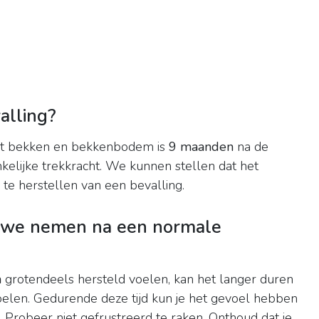
alling?
het bekken en bekkenbodem is
9 maanden
na de
elijke trekkracht. We kunnen stellen dat het
te herstellen van een bevalling.
 we nemen na een normale
n
grotendeels hersteld voelen, kan het langer duren
oelen. Gedurende deze tijd kun je het gevoel hebben
d. Probeer niet gefrustreerd te raken. Onthoud dat je