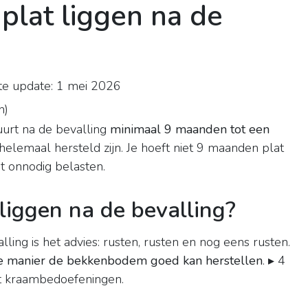
plat liggen na de
te update: 1 mei 2026
n
)
uurt na de bevalling
minimaal 9 maanden tot een
lemaal hersteld zijn. Je hoeft niet 9 maanden plat
et onnodig belasten.
liggen na de bevalling?
ing is het advies: rusten, rusten en nog eens rusten.
 die manier de bekkenbodem goed kan herstellen
. ▸ 4
et kraambedoefeningen.