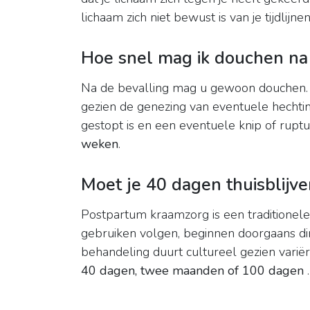
lichaam zich niet bewust is van je tijdlijn
Hoe snel mag ik douchen na
Na de bevalling mag u gewoon douchen. 
gezien de genezing van eventuele hechtin
gestopt is en een eventuele knip of rupt
weken
.
Moet je 40 dagen thuisblijve
Postpartum kraamzorg is een traditionele
gebruiken volgen, beginnen doorgaans dir
behandeling duurt cultureel gezien varië
40 dagen, twee maanden of 100 dagen
.