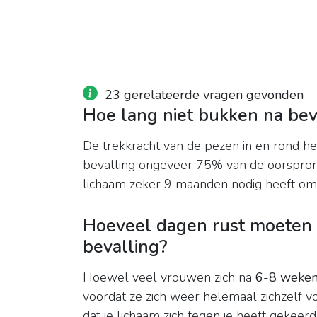
23 gerelateerde vragen gevonden
Hoe lang niet bukken na bev
De trekkracht van de pezen in en rond 
bevalling ongeveer 75% van de oorspronk
lichaam zeker 9 maanden nodig heeft om 
Hoeveel dagen rust moeten
bevalling?
Hoewel veel vrouwen zich na
6-8 weke
voordat ze zich weer helemaal zichzelf v
dat je lichaam zich tegen je heeft gekeer