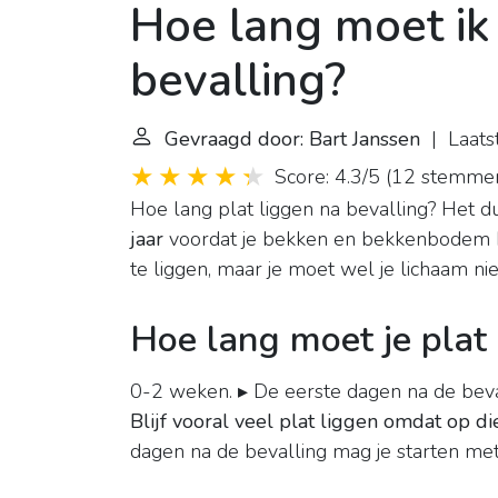
Hoe lang moet ik 
bevalling?
Gevraagd door: Bart Janssen
| Laats
Score: 4.3/5
(
12 stemme
Hoe lang plat liggen na bevalling? Het d
jaar
voordat je bekken en bekkenbodem he
te liggen, maar je moet wel je lichaam ni
Hoe lang moet je plat 
0-2 weken. ▸ De eerste dagen na de bevall
Blijf vooral veel plat liggen omdat op
dagen na de bevalling mag je starten m