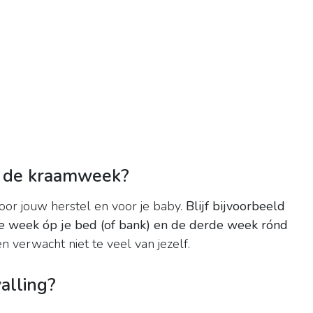
ns de kraamweek?
voor jouw herstel en voor je baby.
Blijf bijvoorbeeld
de week óp je bed (of bank) en de derde week rónd
n verwacht niet te veel van jezelf.
alling?