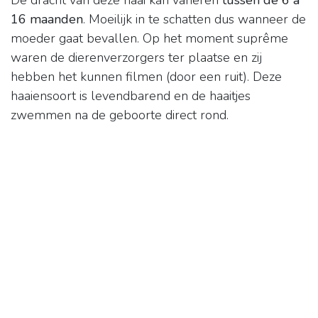
De dracht van deze haai kan variëren
tussen de 6 a
16 maanden
. Moeilijk in te schatten dus wanneer de
moeder gaat bevallen. Op het moment suprême
waren de dierenverzorgers ter plaatse en zij
hebben het kunnen filmen (door een ruit). Deze
haaiensoort is levendbarend en de haaitjes
zwemmen na de geboorte direct rond.