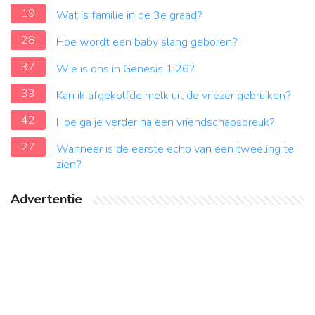
19
Wat is familie in de 3e graad?
28
Hoe wordt een baby slang geboren?
37
Wie is ons in Genesis 1:26?
33
Kan ik afgekolfde melk uit de vriezer gebruiken?
42
Hoe ga je verder na een vriendschapsbreuk?
27
Wanneer is de eerste echo van een tweeling te
zien?
Advertentie