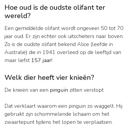
Hoe oud is de oudste olifant ter
wereld?
Een gemiddelde olifant wordt ongeveer 50 tot 70
jaar oud. Er zijn echter ook uitschieters naar boven.
Zo is de oudste olifant bekend Alice (leefde in
Australië) die in 1941 overleed op de leeftijd van
maar liefst
157 jaar
!
Welk dier heeft vier knieën?
De knieën van een
pinguïn
zitten verstopt
Dat verklaart waarom een pinguïn zo waggelt. Hij
gebruikt zijn schommelende lichaam om het
zwaartepunt tijdens het lopen te verplaatsen.