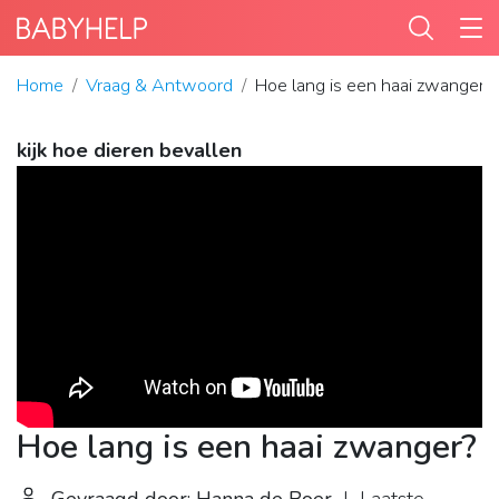
Home
Vraag & Antwoord
Hoe lang is een haai zwanger?
kijk hoe dieren bevallen
Hoe lang is een haai zwanger?