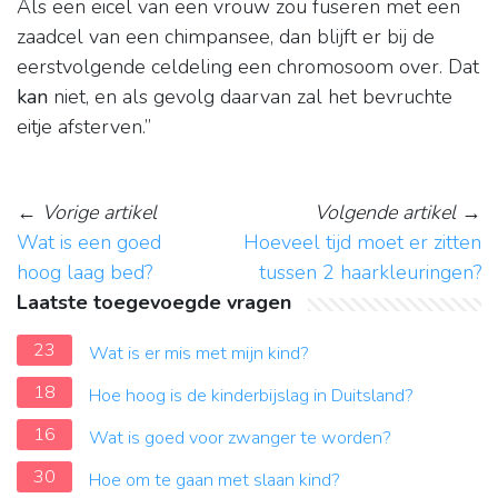
Als een eicel van een vrouw zou fuseren met een
zaadcel van een chimpansee, dan blijft er bij de
eerstvolgende celdeling een chromosoom over. Dat
kan
niet, en als gevolg daarvan zal het bevruchte
eitje afsterven.”
←
Vorige artikel
Volgende artikel
→
Wat is een goed
Hoeveel tijd moet er zitten
hoog laag bed?
tussen 2 haarkleuringen?
Laatste toegevoegde vragen
23
Wat is er mis met mijn kind?
18
Hoe hoog is de kinderbijslag in Duitsland?
16
Wat is goed voor zwanger te worden?
30
Hoe om te gaan met slaan kind?