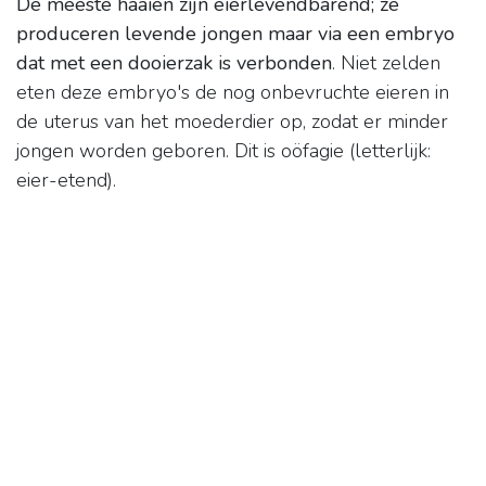
De meeste haaien zijn eierlevendbarend; ze
produceren levende jongen maar via een embryo
dat met een dooierzak is verbonden
. Niet zelden
eten deze embryo's de nog onbevruchte eieren in
de uterus van het moederdier op, zodat er minder
jongen worden geboren. Dit is oöfagie (letterlijk:
eier-etend).