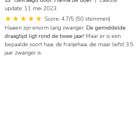
Gevraagd door: Hanna de Boer
| Laatste
update: 11 mei 2023
Score: 4.7/5
(
50 stemmen
)
Haaien zijn enorm lang zwanger.
De gemiddelde
draagtijd ligt rond de twee jaar
! Maar er is een
bepaalde soort haai, de franjehaai, die maar liefst 3,5
jaar zwanger is.