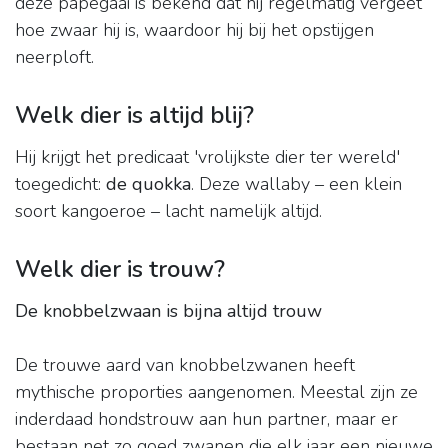
deze papegaai is bekend dat hij regelmatig vergeet
hoe zwaar hij is, waardoor hij bij het opstijgen
neerploft.
Welk dier is altijd blij?
Hij krijgt het predicaat 'vrolijkste dier ter wereld'
toegedicht:
de quokka
. Deze wallaby – een klein
soort kangoeroe – lacht namelijk altijd.
Welk dier is trouw?
De knobbelzwaan is bijna altijd trouw
De trouwe aard van knobbelzwanen heeft
mythische proporties aangenomen. Meestal zijn ze
inderdaad hondstrouw aan hun partner, maar er
bestaan net zo goed zwanen die elk jaar een nieuwe