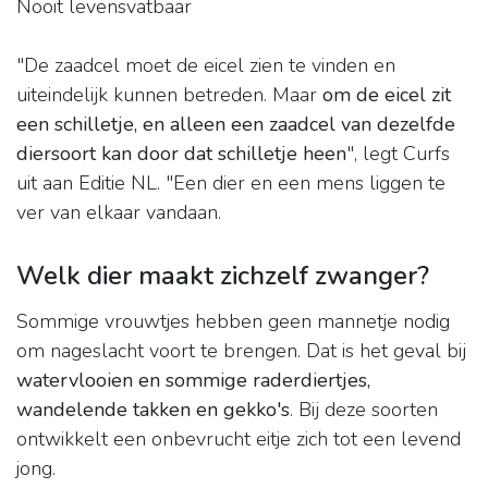
Nooit levensvatbaar
"De zaadcel moet de eicel zien te vinden en
uiteindelijk kunnen betreden. Maar
om de eicel zit
een schilletje, en alleen een zaadcel van dezelfde
diersoort kan door dat schilletje heen
", legt Curfs
uit aan Editie NL. "Een dier en een mens liggen te
ver van elkaar vandaan.
Welk dier maakt zichzelf zwanger?
Sommige vrouwtjes hebben geen mannetje nodig
om nageslacht voort te brengen. Dat is het geval bij
watervlooien en sommige raderdiertjes,
wandelende takken en gekko's
. Bij deze soorten
ontwikkelt een onbevrucht eitje zich tot een levend
jong.