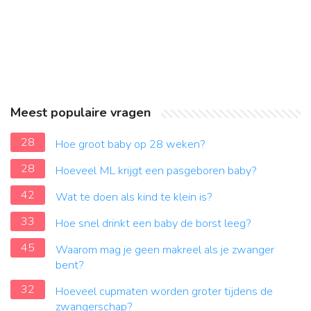
Meest populaire vragen
28
Hoe groot baby op 28 weken?
28
Hoeveel ML krijgt een pasgeboren baby?
42
Wat te doen als kind te klein is?
33
Hoe snel drinkt een baby de borst leeg?
45
Waarom mag je geen makreel als je zwanger
bent?
32
Hoeveel cupmaten worden groter tijdens de
zwangerschap?