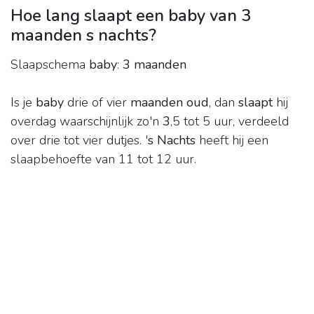
Hoe lang slaapt een baby van 3
maanden s nachts?
Slaapschema
baby
:
3 maanden
Is je
baby
drie of vier
maanden oud
, dan
slaapt
hij
overdag waarschijnlijk zo'n
3
,5 tot 5 uur, verdeeld
over drie tot vier dutjes. '
s Nachts
heeft hij een
slaapbehoefte van 11 tot 12 uur.