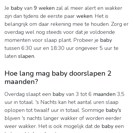
Je
baby
van
9 weken
zal al meer alert en wakker
zijn dan tijdens de eerste paar
weken
. Het is
belangrijk om daar rekening mee te houden. Zorg er
overdag wel nog steeds voor dat je voldoende
momenten voor slaap plant. Probeer je
baby
tussen 6:30 uur en 18:30 uur ongeveer 5 uur te
laten
slapen
.
Hoe lang mag baby doorslapen 2
maanden?
Overdag slaapt een
baby
van 3 tot 6
maanden
3,5
uur in totaal. 's Nachts kan het aantal uren slaap
oplopen tot twaalf uur in totaal. Sommige
baby's
blijven 's nachts langer wakker of worden eerder
weer wakker. Het is ook mogelijk dat de
baby
een