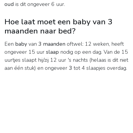
oud
is dit ongeveer 6 uur.
Hoe laat moet een baby van 3
maanden naar bed?
Een
baby
van
3 maanden
oftwel: 12 weken, heeft
ongeveer 15 uur
slaap
nodig op een dag. Van de 15
uurtjes slaapt hij/zij 12 uur 's nachts (helaas is dit niet
aan één stuk) en ongeveer
3
tot 4 slaapjes overdag.