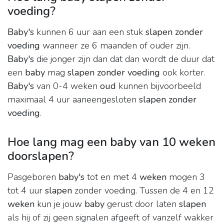
voeding?
Baby's
kunnen 6 uur aan een stuk
slapen zonder
voeding
wanneer ze 6 maanden of ouder zijn.
Baby's
die jonger zijn dan dat dan wordt de duur dat
een
baby
mag
slapen zonder voeding
ook korter.
Baby's
van 0-4 weken
oud
kunnen bijvoorbeeld
maximaal 4 uur aaneengesloten
slapen zonder
voeding
.
Hoe lang mag een baby van 10 weken
doorslapen?
Pasgeboren
baby's
tot en met 4
weken
mogen 3
tot 4 uur
slapen
zonder voeding. Tussen de 4 en 12
weken
kun je jouw
baby
gerust door laten
slapen
als hij of zij geen signalen afgeeft of vanzelf wakker