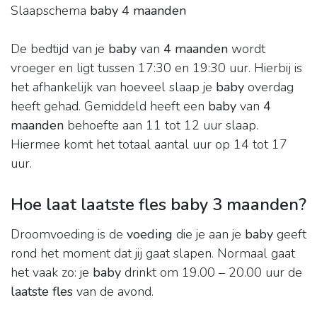
Slaapschema
baby 4 maanden
De bedtijd van je
baby
van
4 maanden
wordt
vroeger en ligt tussen 17:30 en 19:30 uur. Hierbij is
het afhankelijk van hoeveel slaap je
baby
overdag
heeft gehad. Gemiddeld heeft een
baby
van
4
maanden
behoefte aan 11 tot 12 uur slaap.
Hiermee komt het totaal aantal uur op 14 tot 17
uur.
Hoe laat laatste fles baby 3 maanden?
Droomvoeding is de
voeding
die je aan je
baby
geeft
rond het moment dat jij gaat slapen. Normaal gaat
het vaak zo: je
baby
drinkt om 19.00 – 20.00 uur de
laatste fles
van de avond.