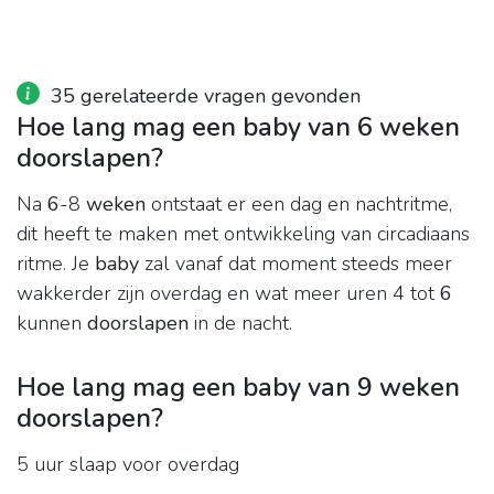
35 gerelateerde vragen gevonden
Hoe lang mag een baby van 6 weken
doorslapen?
Na
6
-8
weken
ontstaat er een dag en nachtritme,
dit heeft te maken met ontwikkeling van circadiaans
ritme. Je
baby
zal vanaf dat moment steeds meer
wakkerder zijn overdag en wat meer uren 4 tot
6
kunnen
doorslapen
in de nacht.
Hoe lang mag een baby van 9 weken
doorslapen?
5 uur slaap voor overdag