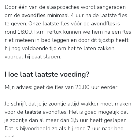
Door één van de slaapcoaches wordt aangeraden
om de
avondfles
minimaal 4 uur na de laatste fles
te geven. Onze laatste fles vóór de
avondfles
is
rond 18:00. I.v.m. reflux kunnen we hem na een fles
niet meteen in bed leggen en door dit tijdstip heeft
hij nog voldoende tijd om het te laten zakken
voordat hij gaat slapen.
Hoe laat laatste voeding?
Mijn advies: geef die fles van 23.00 uur eerder
Je schrijft dat je je zoontje altijd wakker moet maken
voor de
laatste
avondfles. Het is goed mogelijk dat
je zoontje dan al meer dan 3,5 uur heeft geslapen.
Dat is bijvoorbeeld zo als hij rond 7 uur naar bed
gaat.