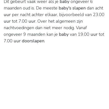
Dit gebeurt vaak weer als je
baby
ongeveer 6
maanden oud is. De meeste
baby's slapen
dan acht
uur
per nacht achter elkaar, bijvoorbeeld van 23.00
uur
tot 7.00
uur
. Over het algemeen zijn
nachtvoedingen dan niet meer nodig. Vanaf
ongeveer 9 maanden kan je
baby
van 19.00
uur
tot
7.00
uur doorslapen
.