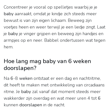
Concentreer je vooral op spelletjes waarbij je je
baby
aanraakt, omdat je kindje zich steeds meer
bewust is van zijn eigen lichaam. Beweeg zijn
voetjes heen en weer terwijl je een liedje zingt. Laat
je
baby
je vinger grijpen en beweeg zijn handjes en
armpjes op en neer. Babbel ondertussen wat tegen
hem.
Hoe lang mag baby van 6 weken
doorslapen?
Na
6
-8
weken
ontstaat er een dag en nachtritme,
dit heeft te maken met ontwikkeling van circadiaans
ritme. Je
baby
zal vanaf dat moment steeds meer
wakkerder zijn overdag en wat meer uren 4 tot
6
kunnen
doorslapen
in de nacht.