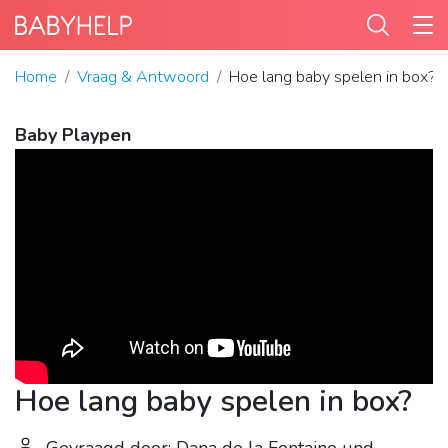
Home
Vraag & Antwoord
Hoe lang baby spelen in box?
Baby Playpen
Hoe lang baby spelen in box?