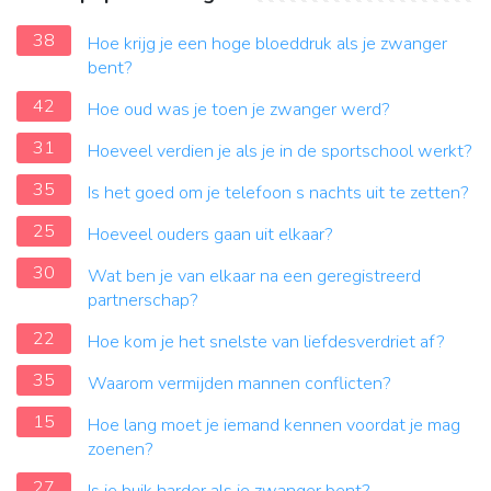
38
Hoe krijg je een hoge bloeddruk als je zwanger
bent?
42
Hoe oud was je toen je zwanger werd?
31
Hoeveel verdien je als je in de sportschool werkt?
35
Is het goed om je telefoon s nachts uit te zetten?
25
Hoeveel ouders gaan uit elkaar?
30
Wat ben je van elkaar na een geregistreerd
partnerschap?
22
Hoe kom je het snelste van liefdesverdriet af?
35
Waarom vermijden mannen conflicten?
15
Hoe lang moet je iemand kennen voordat je mag
zoenen?
27