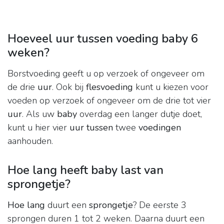
Hoeveel uur tussen voeding baby 6
weken?
Borstvoeding geeft u op verzoek of ongeveer om
de drie
uur
. Ook bij
flesvoeding
kunt u kiezen voor
voeden op verzoek of ongeveer om de drie tot vier
uur
. Als uw
baby
overdag een langer dutje doet,
kunt u hier vier
uur tussen
twee
voedingen
aanhouden.
Hoe lang heeft baby last van
sprongetje?
Hoe lang
duurt een
sprongetje
? De eerste 3
sprongen duren 1 tot 2 weken. Daarna duurt een