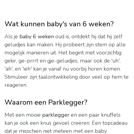
Wat kunnen baby's van 6 weken?
Als je
baby 6 weken
oud is, ontdekt hij dat hij zelf
geluidjes kan maken. Hij probeert zijn stem op alle
mogelijk manieren uit. Het begint met voorzichtig
gekir, ge-prrrt en gje-geluidjes, maar ook de 'uh',
'ah', en 'ieh' kan je vanaf nu voorbij horen komen.
Stimuleer zijn taalontwikkeling door veel op hem te
reageren.
Waarom een Parklegger?
Met een mooie
parklegger
en een paar knuffels
kan je ook een knus gevoel creëren. Een topcadeau
dat je misschien niet meteen met een baby