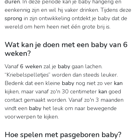
duren
. In deze periode kan je baby hangerig en
eenkennig zijn en wil hij vaker drinken. Tijdens deze
sprong
in zijn ontwikkeling ontdekt je baby dat de
wereld om hem heen niet één grote brij is.
Wat kan je doen met een baby van 6
weken?
Vanaf
6 weken
zal je
baby
gaan lachen.
“Kriebelspelletjes” worden dan steeds leuker.
Bedenk dat een kleine
baby
nog niet zo ver
kan
kijken, maar vanaf zo'n 30 centimeter
kan
goed
contact gemaakt worden. Vanaf zo'n 3 maanden
vindt een
baby
het leuk om naar bewegende
voorwerpen te kijken.
Hoe spelen met pasgeboren baby?