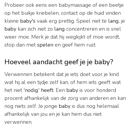
Probeer ook eens een babymassage of een beetje
op het buikje kriebelen, contact op de huid vinden
kleine
baby's
vaak erg prettig. Speel niet te
lang
, je
baby
kan zich niet zo
lang
concentreren en is snel
weer moe. Merk je dat hij wegkijkt of moe wordt,
stop dan met
spelen
en geef hem rust.
Hoeveel aandacht geef je je baby?
Verwennen betekent dat je iets doet voor je kind
wat hij al een tijdje zelf kan, of hem iets geeft wat
het niet '
nodig
'
heeft
. Een
baby
is voor honderd
procent afhankelijk van de zorg van anderen en kan
nog niets zelf. Je jonge
baby
is dus nog helemaal
afhankelijk van jou en je kan hem dus niet
verwennen.