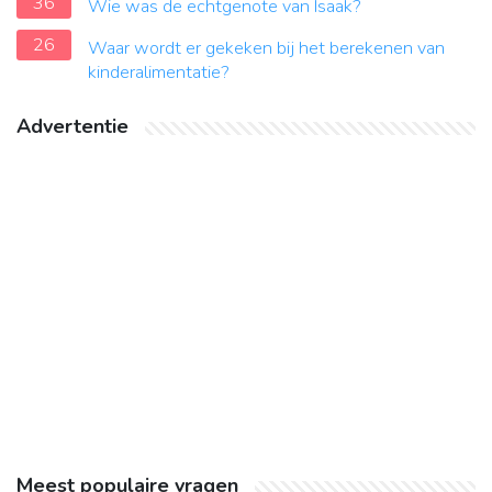
36
Wie was de echtgenote van Isaak?
26
Waar wordt er gekeken bij het berekenen van
kinderalimentatie?
Advertentie
Meest populaire vragen