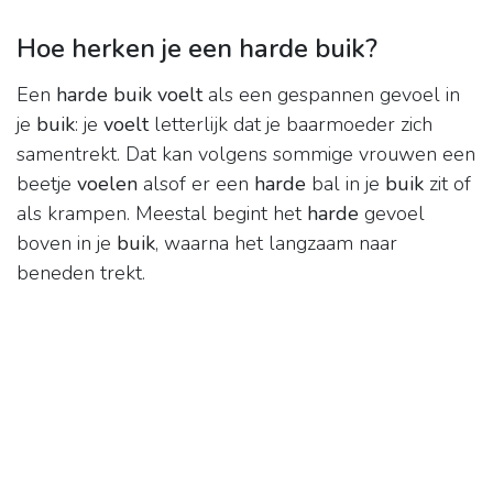
Hoe herken je een harde buik?
Een
harde buik voelt
als een gespannen gevoel in
je
buik
: je
voelt
letterlijk dat je baarmoeder zich
samentrekt. Dat kan volgens sommige vrouwen een
beetje
voelen
alsof er een
harde
bal in je
buik
zit of
als krampen. Meestal begint het
harde
gevoel
boven in je
buik
, waarna het langzaam naar
beneden trekt.