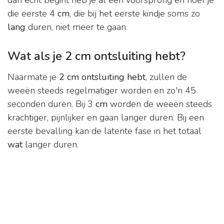
dan echt begint heb je al een voorsprong en hoef je
die eerste 4
cm
, die bij het eerste kindje soms zo
lang
duren, niet meer te gaan.
Wat als je 2 cm ontsluiting hebt?
Naarmate je
2 cm ontsluiting hebt
, zullen de
weeën steeds regelmatiger worden en zo'n 45
seconden duren. Bij 3
cm
worden de weeën steeds
krachtiger, pijnlijker en gaan langer duren. Bij een
eerste bevalling kan de latente fase in het totaal
wat
langer duren.