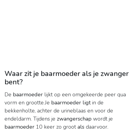
Waar zit je baarmoeder als je zwanger
bent?
De
baarmoeder
lijkt op een omgekeerde peer qua
vorm en grootte.Je
baarmoeder ligt
in de
bekkenholte, achter de urineblaas en voor de
endeldarm. Tijdens je
zwangerschap
wordt je
baarmoeder
10 keer zo groot
als
daarvoor.