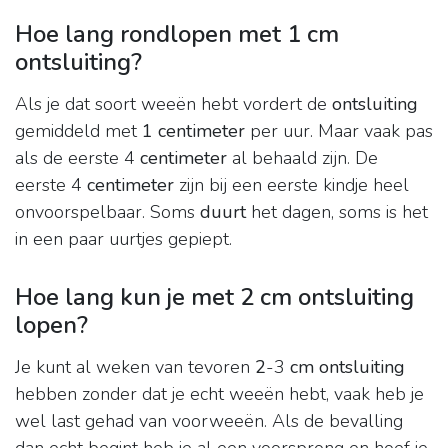
Hoe lang rondlopen met 1 cm
ontsluiting?
Als je dat soort weeën hebt vordert de
ontsluiting
gemiddeld met
1 centimeter
per uur. Maar vaak pas
als de eerste 4
centimeter
al behaald zijn. De
eerste 4
centimeter
zijn bij een eerste kindje heel
onvoorspelbaar. Soms
duurt
het dagen, soms is het
in een paar uurtjes gepiept.
Hoe lang kun je met 2 cm ontsluiting
lopen?
Je kunt al weken van tevoren
2
-3
cm ontsluiting
hebben zonder dat je echt weeën hebt, vaak heb je
wel last gehad van voorweeën. Als de bevalling