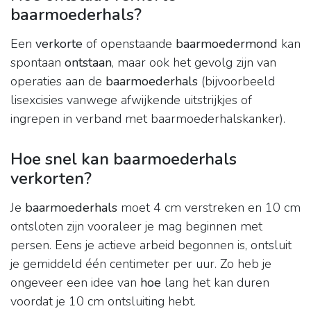
baarmoederhals?
Een
verkorte
of openstaande
baarmoedermond
kan
spontaan
ontstaan
, maar ook het gevolg zijn van
operaties aan de
baarmoederhals
(bijvoorbeeld
lisexcisies vanwege afwijkende uitstrijkjes of
ingrepen in verband met baarmoederhalskanker).
Hoe snel kan baarmoederhals
verkorten?
Je
baarmoederhals
moet 4 cm verstreken en 10 cm
ontsloten zijn vooraleer je mag beginnen met
persen. Eens je actieve arbeid begonnen is, ontsluit
je gemiddeld één centimeter per uur. Zo heb je
ongeveer een idee van
hoe
lang het kan duren
voordat je 10 cm ontsluiting hebt.