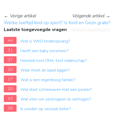
←
Vorige artikel
Volgende artikel
→
Welke leeftijd kind op sport?
Is Kind en Gezin gratis?
Laatste toegevoegde vragen
44
Wat is WKO kinderopvang?
31
Heeft een baby oorsmeer?
37
Hoeveel kost DNA-test vaderschap?
20
Waar moet de lepel liggen?
17
Wat is een regenboog familie?
20
Wat doet schreeuwen met een peuter?
43
Wat eten om oestrogeen te verhogen?
26
Is voeden op verzoek beter?