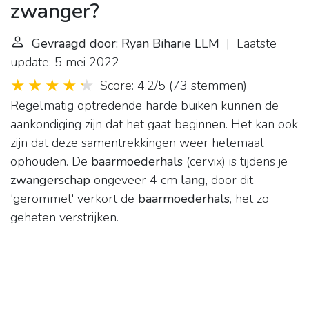
zwanger?
Gevraagd door: Ryan Biharie LLM
| Laatste
update: 5 mei 2022
Score: 4.2/5
(
73 stemmen
)
Regelmatig optredende harde buiken kunnen de
aankondiging zijn dat het gaat beginnen. Het kan ook
zijn dat deze samentrekkingen weer helemaal
ophouden. De
baarmoederhals
(cervix) is tijdens je
zwangerschap
ongeveer 4 cm
lang
, door dit
'gerommel' verkort de
baarmoederhals
, het zo
geheten verstrijken.