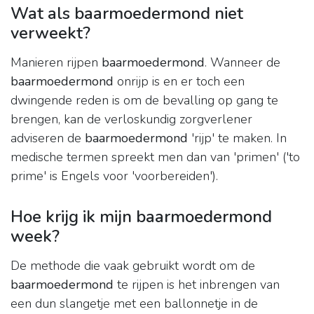
Wat als baarmoedermond niet
verweekt?
Manieren rijpen
baarmoedermond
. Wanneer de
baarmoedermond
onrijp is en er toch een
dwingende reden is om de bevalling op gang te
brengen, kan de verloskundig zorgverlener
adviseren de
baarmoedermond
'rijp' te maken. In
medische termen spreekt men dan van 'primen' ('to
prime' is Engels voor 'voorbereiden').
Hoe krijg ik mijn baarmoedermond
week?
De methode die vaak gebruikt wordt om de
baarmoedermond
te rijpen is het inbrengen van
een dun slangetje met een ballonnetje in de