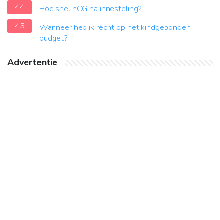
44
Hoe snel hCG na innesteling?
45
Wanneer heb ik recht op het kindgebonden
budget?
Advertentie