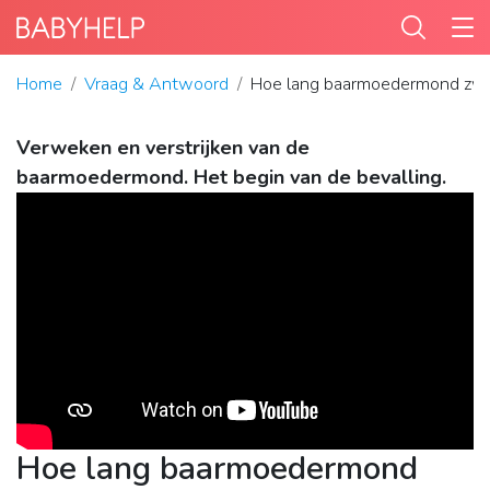
Home
Vraag & Antwoord
Hoe lang baarmoedermond zw
Verweken en verstrijken van de
baarmoedermond. Het begin van de bevalling.
Hoe lang baarmoedermond