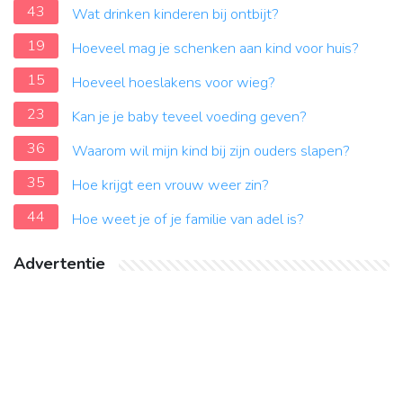
43
Wat drinken kinderen bij ontbijt?
19
Hoeveel mag je schenken aan kind voor huis?
15
Hoeveel hoeslakens voor wieg?
23
Kan je je baby teveel voeding geven?
36
Waarom wil mijn kind bij zijn ouders slapen?
35
Hoe krijgt een vrouw weer zin?
44
Hoe weet je of je familie van adel is?
Advertentie