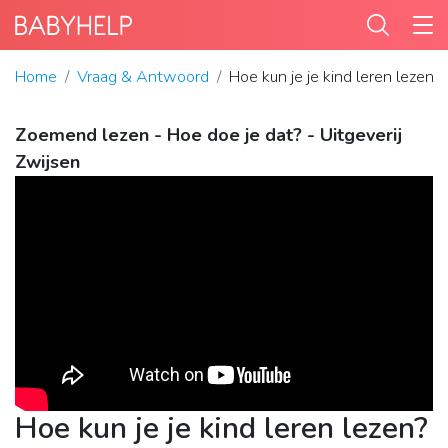
Home
Vraag & Antwoord
Hoe kun je je kind leren lezen?
Zoemend lezen - Hoe doe je dat? - Uitgeverij
Zwijsen
Hoe kun je je kind leren lezen?