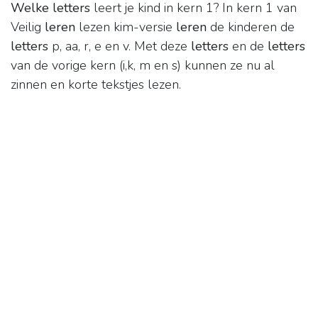
Welke letters
leert je kind in kern 1? In kern 1 van
Veilig
leren
lezen kim-versie
leren
de kinderen de
letters
p, aa, r, e en v. Met deze
letters
en de
letters
van de vorige kern (i,k, m en s) kunnen ze nu al
zinnen en korte tekstjes lezen.