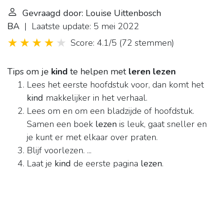
Gevraagd door: Louise Uittenbosch
BA
| Laatste update: 5 mei 2022
Score: 4.1/5
(
72 stemmen
)
Tips om je
kind
te helpen met
leren lezen
Lees het eerste hoofdstuk voor, dan komt het
kind
makkelijker in het verhaal.
Lees om en om een bladzijde of hoofdstuk.
Samen een boek
lezen
is leuk, gaat sneller en
je kunt er met elkaar over praten.
Blijf voorlezen. ...
Laat je
kind
de eerste pagina
lezen
.