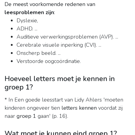
De meest voorkomende redenen van
leesproblemen zijn
:
Dyslexie,
ADHD. ...
Auditieve verwerkingsproblemen (AVP). ...
Cerebrale visuele inperking (CVI). ...
Onscherp beeld. ...
Verstoorde oogcoördinatie.
Hoeveel letters moet je kennen in
groep 1?
* In Een goede leesstart van Lidy Ahlers 'moeten
kinderen ongeveer tien
letters kennen
voordat zij
naar
groep 1
gaan' (p. 16).
Wat moet je kunnen eind groep 1?