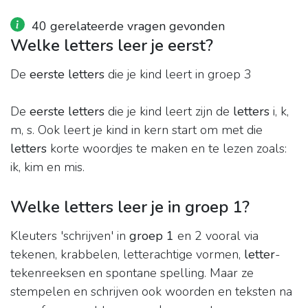
40 gerelateerde vragen gevonden
Welke letters leer je eerst?
De
eerste letters
die je kind leert in groep 3
De
eerste letters
die je kind leert zijn de
letters
i, k,
m, s. Ook leert je kind in kern start om met die
letters
korte woordjes te maken en te lezen zoals:
ik, kim en mis.
Welke letters leer je in groep 1?
Kleuters 'schrijven' in
groep 1
en 2 vooral via
tekenen, krabbelen, letterachtige vormen,
letter
-
tekenreeksen en spontane spelling. Maar ze
stempelen en schrijven ook woorden en teksten na