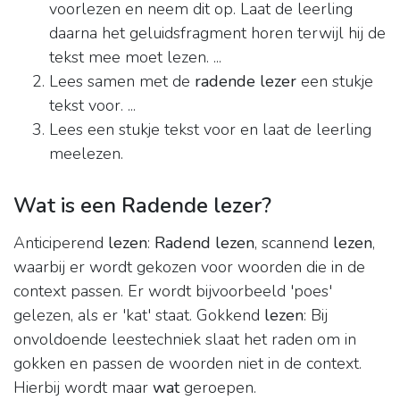
voorlezen en neem dit op. Laat de leerling
daarna het geluidsfragment horen terwijl hij de
tekst mee moet lezen. ...
Lees samen met de
radende lezer
een stukje
tekst voor. ...
Lees een stukje tekst voor en laat de leerling
meelezen.
Wat is een Radende lezer?
Anticiperend
lezen
:
Radend lezen
, scannend
lezen
,
waarbij er wordt gekozen voor woorden die in de
context passen. Er wordt bijvoorbeeld 'poes'
gelezen, als er 'kat' staat. Gokkend
lezen
: Bij
onvoldoende leestechniek slaat het raden om in
gokken en passen de woorden niet in de context.
Hierbij wordt maar
wat
geroepen.