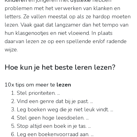
Kinderen
en jongeren met
dyslexie
hebben
problemen met het verwerken van klanken en
letters. Ze vallen meestal op als ze hardop moeten
lezen. Vaak gaat dat langzamer dan het tempo van
hun klasgenootjes en niet vloeiend. In plaats
daarvan lezen ze op een spellende en/of radende
wijze.
Hoe kun je het beste leren lezen?
10x tips om meer te
lezen
Stel prioriteiten. ...
Vind een genre dat bij je past. ...
Leg boeken weg die je niet leuk vindt. ...
Stel geen hoge leesdoelen. ...
Stop altijd een boek in je tas. ...
Leg een boekenvoorraad aan. ...