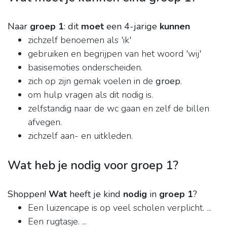
Naar
groep 1
: dit
moet
een 4-jarige
kunnen
zichzelf benoemen als 'ik'
gebruiken en begrijpen van het woord 'wij'
basisemoties onderscheiden.
zich op zijn gemak voelen in de
groep
.
om hulp vragen als dit nodig is.
zelfstandig naar de wc gaan en zelf de billen
afvegen.
zichzelf aan- en uitkleden.
Wat heb je nodig voor groep 1?
Shoppen!
Wat
heeft je kind
nodig
in
groep 1
?
Een luizencape is op veel scholen verplicht. ...
Een rugtasje. ...