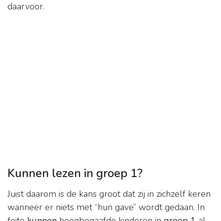
daarvoor.
Kunnen lezen in groep 1?
Juist daarom is de kans groot dat zij in zichzelf keren
wanneer er niets met “hun gave” wordt gedaan. In
feite
kunnen
hoogbegaafde kinderen in
groep 1
al