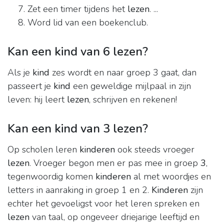
Zet een timer tijdens het
lezen
. ...
Word lid van een boekenclub.
Kan een kind van 6 lezen?
Als je
kind
zes wordt en naar groep 3 gaat, dan
passeert je
kind
een geweldige mijlpaal in zijn
leven: hij leert
lezen
, schrijven en rekenen!
Kan een kind van 3 lezen?
Op scholen leren
kinderen
ook steeds vroeger
lezen
. Vroeger begon men er pas mee in groep
3
,
tegenwoordig komen
kinderen
al met woordjes en
letters in aanraking in groep 1 en 2.
Kinderen
zijn
echter het gevoeligst voor het leren spreken en
lezen
van taal, op ongeveer driejarige leeftijd en