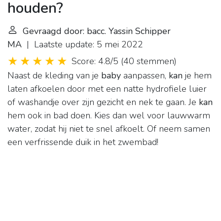
houden?
Gevraagd door: bacc. Yassin Schipper
MA
| Laatste update: 5 mei 2022
Score: 4.8/5
(
40 stemmen
)
Naast de kleding van je
baby
aanpassen,
kan
je hem
laten afkoelen door met een natte hydrofiele luier
of washandje over zijn gezicht en nek te gaan. Je
kan
hem ook in bad doen. Kies dan wel voor lauwwarm
water, zodat hij niet te snel afkoelt. Of neem samen
een verfrissende duik in het zwembad!