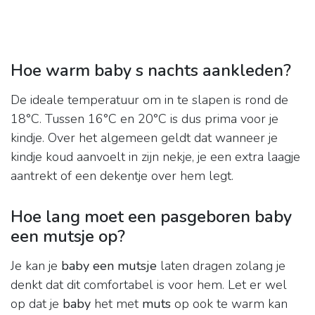
Hoe warm baby s nachts aankleden?
De ideale temperatuur om in te slapen is rond de
18°C. Tussen 16°C en 20°C is dus prima voor je
kindje. Over het algemeen geldt dat wanneer je
kindje koud aanvoelt in zijn nekje, je een extra laagje
aantrekt of een dekentje over hem legt.
Hoe lang moet een pasgeboren baby
een mutsje op?
Je kan je
baby een mutsje
laten dragen zolang je
denkt dat dit comfortabel is voor hem. Let er wel
op dat je
baby
het met
muts
op ook te warm kan