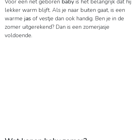
Voor een net geboren
baby
is het belangrijk dat hij
lekker warm blijft. Als je naar buiten gaat, is een
warme
jas
of vestje dan ook handig. Ben je in de
zomer uitgerekend? Dan is een zomerjasje
voldoende.