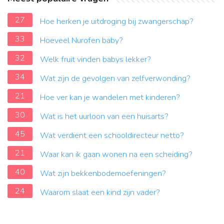
27
Hoe herken je uitdroging bij zwangerschap?
33
Hoeveel Nurofen baby?
32
Welk fruit vinden babys lekker?
34
Wat zijn de gevolgen van zelfverwonding?
21
Hoe ver kan je wandelen met kinderen?
30
Wat is het uurloon van een huisarts?
45
Wat verdient een schooldirecteur netto?
21
Waar kan ik gaan wonen na een scheiding?
40
Wat zijn bekkenbodemoefeningen?
24
Waarom slaat een kind zijn vader?