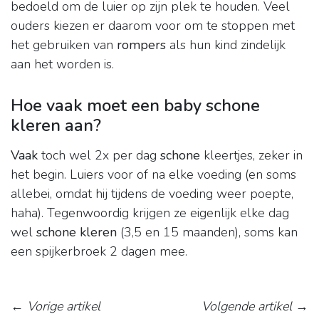
bedoeld om de luier op zijn plek te houden. Veel
ouders kiezen er daarom voor om te stoppen met
het gebruiken van
rompers
als hun kind zindelijk
aan het worden is.
Hoe vaak moet een baby schone
kleren aan?
Vaak
toch wel 2x per dag
schone
kleertjes, zeker in
het begin. Luiers voor of na elke voeding (en soms
allebei, omdat hij tijdens de voeding weer poepte,
haha). Tegenwoordig krijgen ze eigenlijk elke dag
wel
schone kleren
(3,5 en 15 maanden), soms kan
een spijkerbroek 2 dagen mee.
←
Vorige artikel
Volgende artikel
→