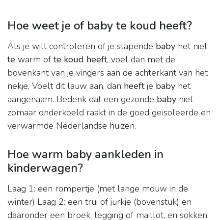
Hoe weet je of baby te koud heeft?
Als je wilt controleren of je slapende
baby
het niet
te
warm of
te koud heeft
, voel dan met de
bovenkant van je vingers aan de achterkant van het
nekje. Voelt dit lauw aan, dan
heeft
je
baby
het
aangenaam. Bedenk dat een gezonde
baby
niet
zomaar onderkoeld raakt in de goed geïsoleerde en
verwarmde Nederlandse huizen.
Hoe warm baby aankleden in
kinderwagen?
Laag 1: een rompertje (met lange mouw in de
winter) Laag 2: een trui of jurkje (bovenstuk) en
daaronder een broek, legging of maillot, en sokken.