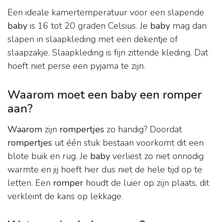
Een ideale kamertemperatuur voor een slapende
baby
is 16 tot 20 graden Celsius. Je
baby
mag dan
slapen in slaapkleding met een dekentje of
slaapzakje. Slaapkleding is fijn zittende kleding. Dat
hoeft niet perse een pyjama te zijn.
Waarom moet een baby een romper
aan?
Waarom
zijn
rompertjes
zo handig? Doordat
rompertjes
uit één stuk bestaan voorkomt dit een
blote buik en rug. Je
baby
verliest zo niet onnodig
warmte en jij hoeft hier dus niet de hele tijd op te
letten. Een
romper
houdt de luier op zijn plaats, dit
verkleint de kans op lekkage.