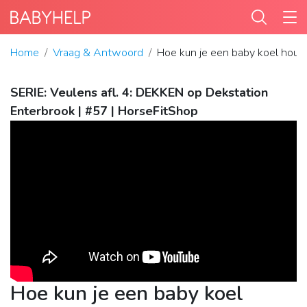
Home
Vraag & Antwoord
Hoe kun je een baby koel houd
SERIE: Veulens afl. 4: DEKKEN op Dekstation
Enterbrook | #57 | HorseFitShop
Hoe kun je een baby koel