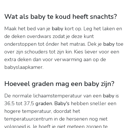
Wat als baby te koud heeft snachts?
Maak het bed van je
baby
kort op. Leg het laken en
de deken overdwars zodat je deze kunt
onderstoppen tot ónder het matras. Dek je
baby
toe
over zijn schouders tot zijn kin. Kies liever voor een
extra deken dan voor verwarming aan op de
babyslaapkamer.
Hoeveel graden mag een baby zijn?
De normale lichaamstemperatuur van een
baby
is
36,5 tot 37,5
graden
.
Baby's
hebben sneller een
hogere temperatuur, doordat het
temperatuurcentrum in de hersenen nog niet
volgroeid is. Je hoeft je niet meteen zorgen te