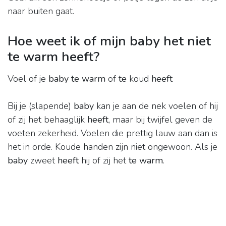
naar buiten gaat.
Hoe weet ik of mijn baby het niet
te warm heeft?
Voel of je
baby te warm
of
te
koud
heeft
Bij je (slapende)
baby
kan je aan de nek voelen of hij
of zij het behaaglijk
heeft
, maar bij twijfel geven de
voeten zekerheid. Voelen die prettig lauw aan dan is
het in orde. Koude handen zijn niet ongewoon. Als je
baby
zweet
heeft
hij of zij het
te warm
.