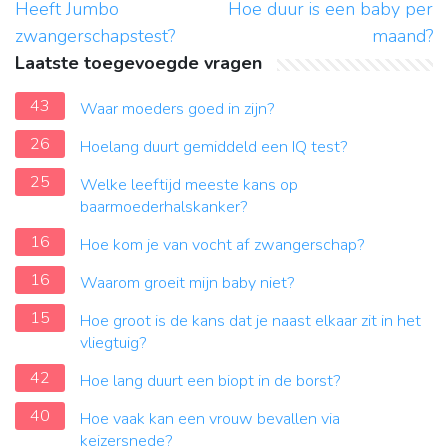
Heeft Jumbo
Hoe duur is een baby per
zwangerschapstest?
maand?
Laatste toegevoegde vragen
43
Waar moeders goed in zijn?
26
Hoelang duurt gemiddeld een IQ test?
25
Welke leeftijd meeste kans op
baarmoederhalskanker?
16
Hoe kom je van vocht af zwangerschap?
16
Waarom groeit mijn baby niet?
15
Hoe groot is de kans dat je naast elkaar zit in het
vliegtuig?
42
Hoe lang duurt een biopt in de borst?
40
Hoe vaak kan een vrouw bevallen via
keizersnede?