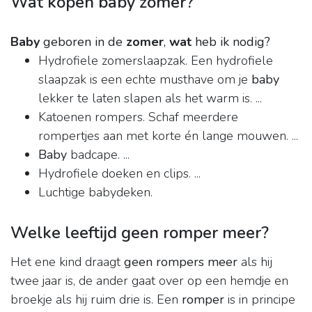
Wat kopen baby zomer?
Baby
geboren in de
zomer
,
wat
heb ik nodig?
Hydrofiele zomerslaapzak. Een hydrofiele
slaapzak is een echte musthave om je
baby
lekker te laten slapen als het warm is. ...
Katoenen rompers. Schaf meerdere
rompertjes aan met korte én lange mouwen. ...
Baby
badcape. ...
Hydrofiele doeken en clips. ...
Luchtige babydeken.
Welke leeftijd geen romper meer?
Het ene kind draagt
geen rompers meer
als hij
twee jaar is, de ander gaat over op een hemdje en
broekje als hij ruim drie is. Een
romper
is in principe