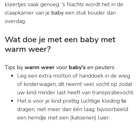
kleertjes vaak genoeg. 's Nachts wordt het in de
slaapkamer van je
baby
een stuk kouder dan
overdag.
Wat doe je met een baby met
warm weer?
Tips bij
warm weer
voor
baby's
en peuters
Leg een extra molton of handdoek in de wieg
of kinderwagen, dit neemt veel vocht op zodat
uw kind minder last heeft van transpiratievocht.
Het is voor je kind prettig luchtige kleding
te
dragen, niet meer dan één laag, bijvoorbeeld
een hemdje met een (katoenen) luier.