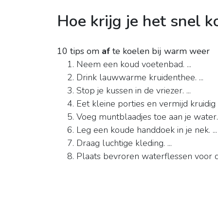
Hoe krijg je het snel 
10 tips om
af
te koelen bij warm weer
Neem een koud voetenbad. ...
Drink lauwwarme kruidenthee. ...
Stop je kussen in de vriezer. ...
Eet kleine porties en vermijd kruidig e
Voeg muntblaadjes toe aan je water. .
Leg een koude handdoek in je nek. ...
Draag luchtige kleding. ...
Plaats bevroren waterflessen voor de