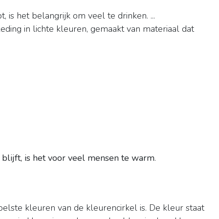
, is het belangrijk om veel te drinken. ...
kleding in lichte kleuren, gemaakt van materiaal dat
lijft, is het voor veel mensen te warm
.
elste kleuren van de kleurencirkel is. De kleur staat