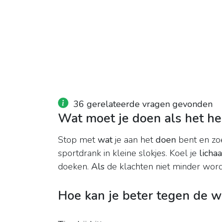
36 gerelateerde vragen gevonden
Wat moet je doen als het hee
Stop met
wat
je aan het
doen
bent en zoe
sportdrank in kleine slokjes. Koel je
licha
doeken.
Als
de klachten niet minder wor
Hoe kan je beter tegen de 