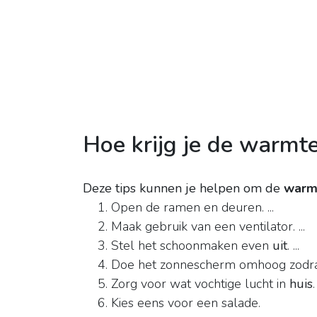
Hoe krijg je de warmte 
Deze tips kunnen je helpen om de
warmt
Open de ramen en deuren. ...
Maak gebruik van een ventilator. ...
Stel het schoonmaken even
uit
. ...
Doe het zonnescherm omhoog zodra d
Zorg voor wat vochtige lucht in
huis
.
Kies eens voor een salade.