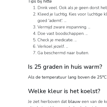
Tips bij hitte
Drink veel. Ook als je geen dorst hebt
Kleed je luchtig. Kies voor luchtige 
goed 'ademt'. ...
Vermijd zware inspanning. ...
Doe vast boodschappen. ...
Check je medicatie. ...
Verkoel jezelf. ...
Ga beschermd naar buiten.
Is 25 graden in huis warm?
Als de temperatuur lang boven de 25°C b
Welke kleur is het koelst?
Je ziet hierboven dat
blauw
een van de ko