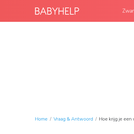
Zwan
Home
Vraag & Antwoord
Hoe krijg je ee