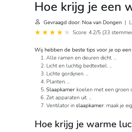
Hoe krijg je een
Gevraagd door: Noa van Dongen
| L
Score: 4.2/5
(
33 stemme
Wij hebben de beste tips voor je op een r
Alle ramen en deuren dicht. ...
Licht en luchtig bedtextiel. ...
Lichte gordijnen. ...
Planten. ...
Slaapkamer
koelen met een groen dak
Zet apparaten uit. ...
Ventilator in
slaapkamer
: maak je eig
Hoe krijg je warme luc