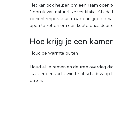
Het kan ook helpen om
een raam open t
Gebruik van natuurlijke ventilatie: Als d
binnentemperatuur, maak dan gebruik van
open te zetten om een koele bries door 
Hoe krijg je een kamer
Houd de warmte buiten
Houd al je ramen en deuren overdag dic
staat er een zacht windje of schaduw op h
buiten.