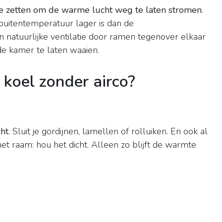
e zetten om de warme lucht weg te laten stromen
.
e buitentemperatuur lager is dan de
 natuurlijke ventilatie door ramen tegenover elkaar
de kamer te laten waaien.
 koel zonder airco?
ht
. Sluit je gordijnen, lamellen of rolluiken. En ook al
et raam: hou het dicht. Alleen zo blijft de warmte